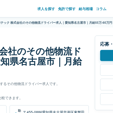
求人を探す
免許で探す
給与相場
コラム
Nテック 株式会社のその他物流ドライバー求人｜愛知県名古屋市｜月給55万-60万円
応募
式会社のその他物流ド
愛知県名古屋市｜月給
集するその他物流ドライバー求人です。
比較できます。
勤
〒455-0886愛知県名古屋市港区東蟹田