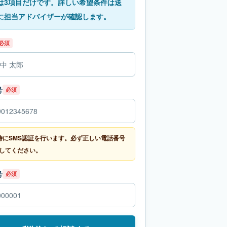
は3項目だけです。詳しい希望条件は送
に担当アドバイザーが確認します。
必須
号
必須
時にSMS認証を行います。必ず正しい電話番号
してください。
号
必須