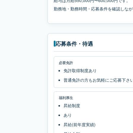
給与は月給550,000円〜600,000円です。
勤務地・勤務時間・応募条件を確認しなが
応募条件・待遇
必要免許
免許取得制度あり
普通免許の方もお気軽にご応募下さ
福利厚生
昇給制度
あり
昇給(前年度実績)