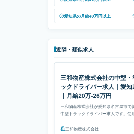
愛知県の月給40万円以上
近隣・類似求人
三和物産株式会社の中型・
ックドライバー求人｜愛知
｜月給20万-26万円
三和物産株式会社が愛知県名古屋市で
中型トラックドライバー求人です。使
ックです。勤務時間は- 変形労働時間
は準中型自動車免許です。
三和物産株式会社