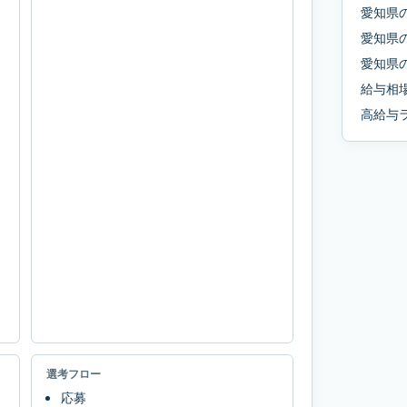
愛知県
愛知県
愛知県
給与相
高給与
選考フロー
応募