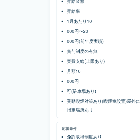
昇給金額
昇給率
1月あたり10
000円〜20
000円(前年度実績)
賞与制度の有無
実費支給(上限あり)
月額10
000円
可(駐車場あり)
受動喫煙対策あり(喫煙室設置)屋外に
指定場所あり
応募条件
免許取得制度あり