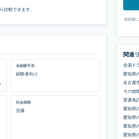
ら比較できます。
送信後に
関連
全国ド
未経験可否
経験者向け
愛知県
名古屋
い
その他
普通免
社会保険
愛知県
完備
愛知県
愛知県
愛知県