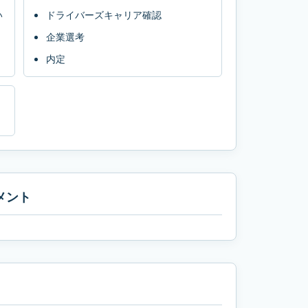
い
ドライバーズキャリア確認
企業選考
内定
メント