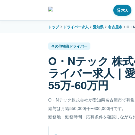
求人
トップ
ドライバー求人
愛知県
名古屋市
O・
その他物流ドライバー
O・Nテック 株
ライバー求人｜
55万-60万円
O・Nテック株式会社が愛知県名古屋市で募
給与は月給550,000円〜600,000円です。
勤務地・勤務時間・応募条件を確認しながら