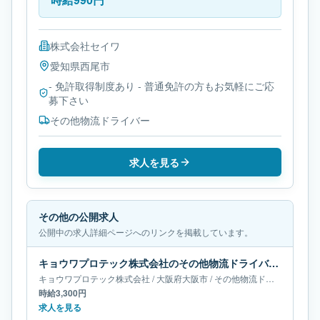
株式会社セイワ
愛知県
西尾市
- 免許取得制度あり - 普通免許の方もお気軽にご応
募下さい
その他物流ドライバー
求人を見る
その他の公開求人
公開中の求人詳細ページへのリンクを掲載しています。
キョウワプロテック株式会社のその他物流ドライバー求人｜大阪府大阪市
キョウワプロテック株式会社
/
大阪府
大阪市
/
その他物流ドライバー
時給3,300円
求人を見る