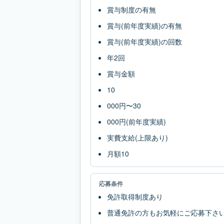
賞与制度の有無
賞与(前年度実績)の有無
賞与(前年度実績)の回数
年2回
賞与金額
10
000円〜30
000円(前年度実績)
実費支給(上限あり)
月額10
応募条件
免許取得制度あり
普通免許の方もお気軽にご応募下さ