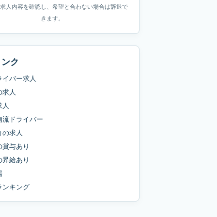
求人内容を確認し、希望と合わない場合は辞退で
きます。
リンク
ライバー求人
の求人
求人
物流ドライバー
許
の求人
の
賞与あり
の
昇給あり
場
ランキング