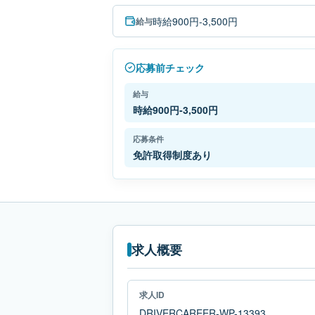
時給900円-3,500円
給与
応募前チェック
給与
時給900円-3,500円
応募条件
免許取得制度あり
求人概要
求人ID
DRIVERCAREER-WP-13393