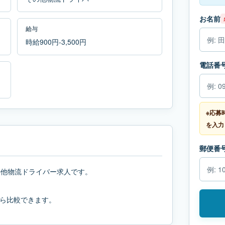
お名前
給与
時給900円-3,500円
電話番
※応募
を入力
郵便番
の他物流ドライバー求人です。
ら比較できます。