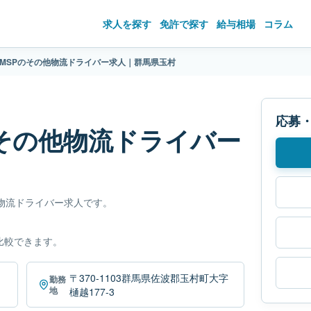
求人を探す
免許で探す
給与相場
コラム
 MSPのその他物流ドライバー求人｜群馬県玉村
応募
のその他物流ドライバー
物流ドライバー求人です。
比較できます。
〒370-1103群馬県佐波郡玉村町大字
勤務
地
樋越177-3