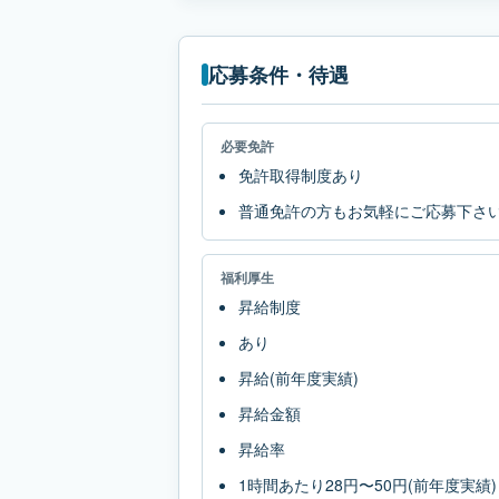
応募条件・待遇
必要免許
免許取得制度あり
普通免許の方もお気軽にご応募下さ
福利厚生
昇給制度
あり
昇給(前年度実績)
昇給金額
昇給率
1時間あたり28円〜50円(前年度実績)