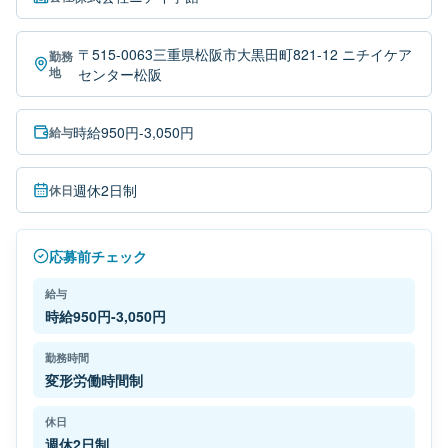
〒515-0063三重県松阪市大黒田町821-12 ニチイケア
勤務
地
センター松阪
時給950円-3,050円
給与
週休2日制
休日
応募前チェック
給与
時給950円-3,050円
勤務時間
変形労働時間制
休日
週休2日制