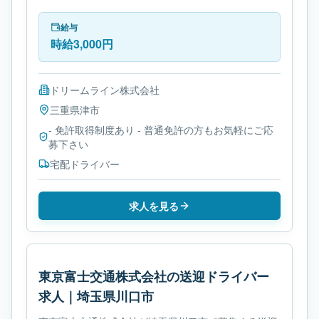
す。必要免許は- 免許取得制度ありです。
給与
時給3,000円
ドリームライン株式会社
三重県
津市
- 免許取得制度あり - 普通免許の方もお気軽にご応
募下さい
宅配ドライバー
求人を見る
東京富士交通株式会社の送迎ドライバー
求人｜埼玉県川口市