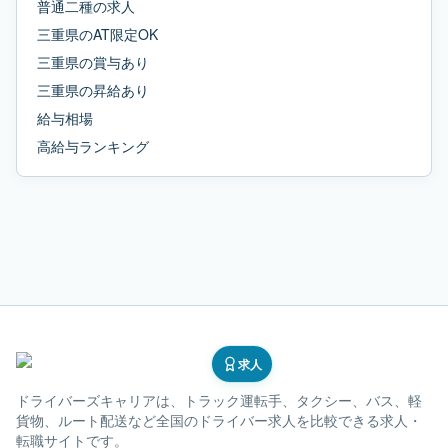
普通二種
の求人
三重県
の
AT限定OK
三重県
の
賞与あり
三重県
の
昇給あり
給与相場
高給与ランキング
求人
ドライバーズキャリア
は、トラック運転手、タクシー、バス、軽
貨物、ルート配送など全国のドライバー求人を比較できる求人・
転職サイトです。