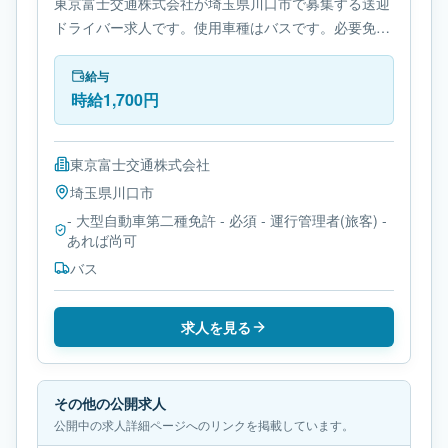
東京富士交通株式会社が埼玉県川口市で募集する送迎
ドライバー求人です。使用車種はバスです。必要免許
は- 大型自動車第二種免許です。
給与
時給1,700円
東京富士交通株式会社
埼玉県
川口市
- 大型自動車第二種免許 - 必須 - 運行管理者(旅客) -
あれば尚可
バス
求人を見る
その他の公開求人
公開中の求人詳細ページへのリンクを掲載しています。