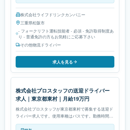
株式会社ライフドリンクカンパニー
三重県
松阪市
- フォークリフト運転技能者 - 必須 - 免許取得制度あ
り - 普通免許の方もお気軽にご応募下さい
その他物流ドライバー
求人を見る
株式会社プロスタッフの送迎ドライバー
求人｜東京都東村｜月給19万円
株式会社プロスタッフが東京都東村で募集する送迎ド
ライバー求人です。使用車種はバスです。勤務時間
は- 変形労働時間制です。必要免許は- 中型自動車免許
です。