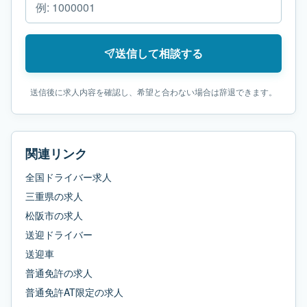
送信して相談する
送信後に求人内容を確認し、希望と合わない場合は辞退できます。
関連リンク
全国ドライバー求人
三重県
の求人
松阪市
の求人
送迎ドライバー
送迎車
普通免許
の求人
普通免許AT限定
の求人