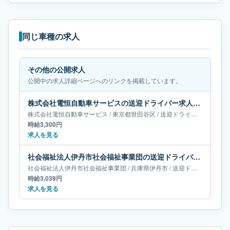
同じ車種の求人
その他の公開求人
公開中の求人詳細ページへのリンクを掲載しています。
株式会社電恒自動車サービスの送迎ドライバー求人｜東京都世田谷区
株式会社電恒自動車サービス
/
東京都
世田谷区
/
送迎ドライバー
時給3,300円
求人を見る
社会福祉法人伊丹市社会福祉事業団の送迎ドライバー求人｜兵庫県伊丹市
社会福祉法人伊丹市社会福祉事業団
/
兵庫県
伊丹市
/
送迎ドライバー
時給3,039円
求人を見る