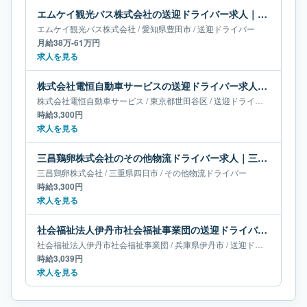
エムケイ観光バス株式会社の送迎ドライバー求人｜愛知県豊田市｜月給38万-61万円
エムケイ観光バス株式会社
/
愛知県
豊田市
/
送迎ドライバー
月給38万-61万円
求人を見る
株式会社電恒自動車サービスの送迎ドライバー求人｜東京都世田谷区
株式会社電恒自動車サービス
/
東京都
世田谷区
/
送迎ドライバー
時給3,300円
求人を見る
三昌鶏卵株式会社のその他物流ドライバー求人｜三重県四日市
三昌鶏卵株式会社
/
三重県
四日市
/
その他物流ドライバー
時給3,300円
求人を見る
社会福祉法人伊丹市社会福祉事業団の送迎ドライバー求人｜兵庫県伊丹市
社会福祉法人伊丹市社会福祉事業団
/
兵庫県
伊丹市
/
送迎ドライバー
時給3,039円
求人を見る