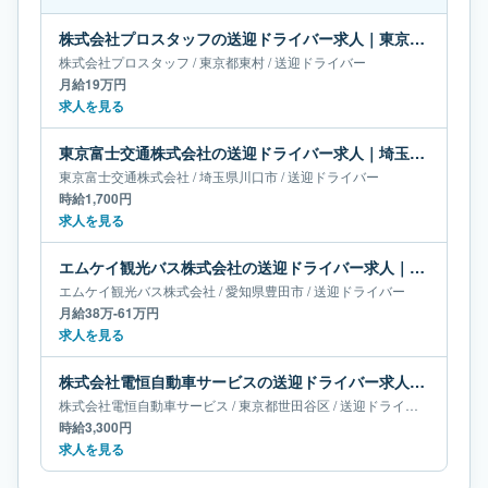
株式会社プロスタッフの送迎ドライバー求人｜東京都東村｜月給19万円
株式会社プロスタッフ
/
東京都
東村
/
送迎ドライバー
月給19万円
求人を見る
東京富士交通株式会社の送迎ドライバー求人｜埼玉県川口市
東京富士交通株式会社
/
埼玉県
川口市
/
送迎ドライバー
時給1,700円
求人を見る
エムケイ観光バス株式会社の送迎ドライバー求人｜愛知県豊田市｜月給38万-61万円
エムケイ観光バス株式会社
/
愛知県
豊田市
/
送迎ドライバー
月給38万-61万円
求人を見る
株式会社電恒自動車サービスの送迎ドライバー求人｜東京都世田谷区
株式会社電恒自動車サービス
/
東京都
世田谷区
/
送迎ドライバー
時給3,300円
求人を見る