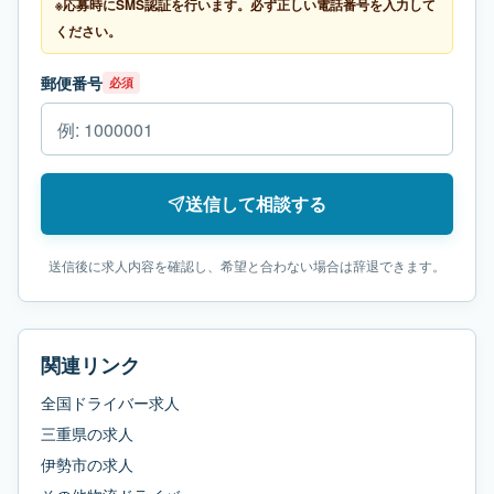
※応募時にSMS認証を行います。必ず正しい電話番号を入力して
ください。
郵便番号
必須
送信して相談する
送信後に求人内容を確認し、希望と合わない場合は辞退できます。
関連リンク
全国ドライバー求人
三重県
の求人
伊勢市
の求人