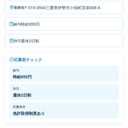
〒519-0504三重県伊勢市小俣町宮前668-6
勤務地
時給955円
給与
週休2日制
休日
応募前チェック
給与
時給955円
休日
週休2日制
応募条件
免許取得制度あり