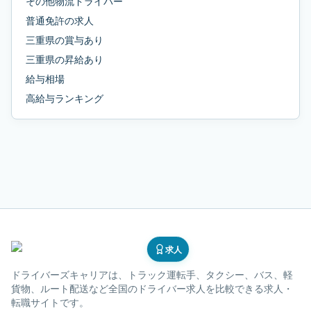
その他物流ドライバー
普通免許
の求人
三重県
の
賞与あり
三重県
の
昇給あり
給与相場
高給与ランキング
求人
ドライバーズキャリア
は、トラック運転手、タクシー、バス、軽
貨物、ルート配送など全国のドライバー求人を比較できる求人・
転職サイトです。