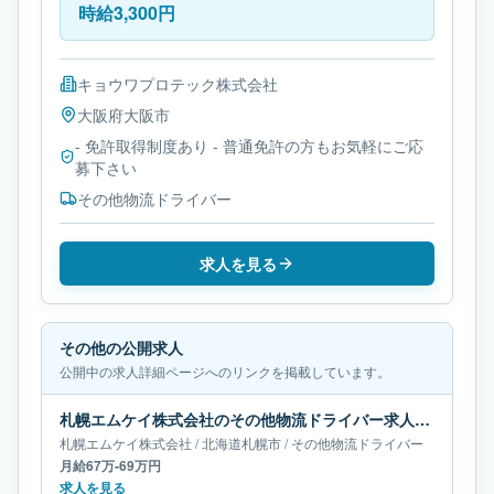
時給3,300円
キョウワプロテック株式会社
大阪府
大阪市
- 免許取得制度あり - 普通免許の方もお気軽にご応
募下さい
その他物流ドライバー
求人を見る
その他の公開求人
公開中の求人詳細ページへのリンクを掲載しています。
札幌エムケイ株式会社のその他物流ドライバー求人｜北海道札幌市｜月給67万-69万円
札幌エムケイ株式会社
/
北海道
札幌市
/
その他物流ドライバー
月給67万-69万円
求人を見る