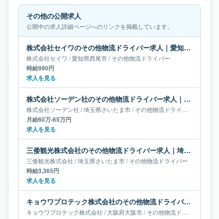
その他の公開求人
公開中の求人詳細ページへのリンクを掲載しています。
株式会社セイワのその他物流ドライバー求人｜愛知県西尾市
株式会社セイワ
/
愛知県
西尾市
/
その他物流ドライバー
時給990円
求人を見る
株式会社ソーデン社のその他物流ドライバー求人｜埼玉県さいたま市｜月給60万-65万円
株式会社ソーデン社
/
埼玉県
さいたま市
/
その他物流ドライバー
月給60万-65万円
求人を見る
三倭観光株式会社のその他物流ドライバー求人｜埼玉県さいたま市
三倭観光株式会社
/
埼玉県
さいたま市
/
その他物流ドライバー
時給3,365円
求人を見る
キョウワプロテック株式会社のその他物流ドライバー求人｜大阪府大阪市
キョウワプロテック株式会社
/
大阪府
大阪市
/
その他物流ドライバー