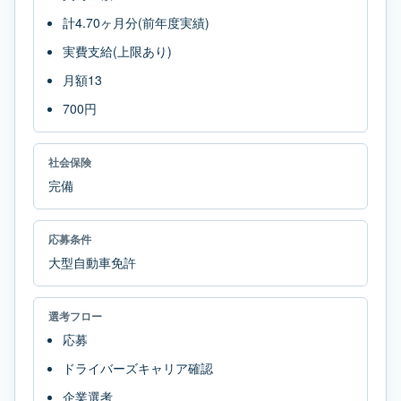
計4.70ヶ月分(前年度実績)
実費支給(上限あり)
月額13
700円
社会保険
完備
応募条件
大型自動車免許
選考フロー
応募
ドライバーズキャリア確認
企業選考