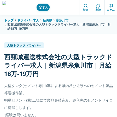
求人
検索
相談
コラム
トップ
ドライバー求人
新潟県
糸魚川市
西頸城運送株式会社の大型トラックドライバー求人｜新潟県糸魚川市｜月
給18万-19万円
大型トラックドライバー
西頸城運送株式会社の大型トラックド
ライバー求人｜新潟県糸魚川市｜月給
18万-19万円
大型タンク(セメント専用)車による県内及び近県へのセメント製品
等運搬作業。
明星セメント(株)工場にて製品を積込み、納入先のセメントサイロ
に荷卸しします。
*経験は問いません。