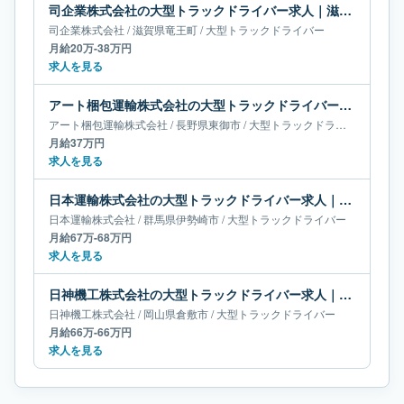
司企業株式会社の大型トラックドライバー求人｜滋賀県竜王町｜月給20万-38万円
司企業株式会社
/
滋賀県
竜王町
/
大型トラックドライバー
月給20万-38万円
求人を見る
アート梱包運輸株式会社の大型トラックドライバー求人｜長野県東御市｜月給37万円
アート梱包運輸株式会社
/
長野県
東御市
/
大型トラックドライバー
月給37万円
求人を見る
日本運輸株式会社の大型トラックドライバー求人｜群馬県伊勢崎市｜月給67万-68万円
日本運輸株式会社
/
群馬県
伊勢崎市
/
大型トラックドライバー
月給67万-68万円
求人を見る
日神機工株式会社の大型トラックドライバー求人｜岡山県倉敷市｜月給66万-66万円
日神機工株式会社
/
岡山県
倉敷市
/
大型トラックドライバー
月給66万-66万円
求人を見る