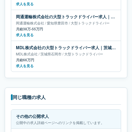
求人を見る
岡通運輸株式会社の大型トラックドライバー求人｜愛知県豊田市｜月給38万-55万円
岡通運輸株式会社
/
愛知県
豊田市
/
大型トラックドライバー
月給38万-55万円
求人を見る
MDL株式会社の大型トラックドライバー求人｜茨城県石岡市｜月給66万円
MDL株式会社
/
茨城県
石岡市
/
大型トラックドライバー
月給66万円
求人を見る
同じ職種の求人
その他の公開求人
公開中の求人詳細ページへのリンクを掲載しています。