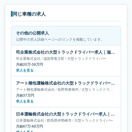
同じ車種の求人
その他の公開求人
公開中の求人詳細ページへのリンクを掲載しています。
司企業株式会社の大型トラックドライバー求人｜滋賀県竜王町｜月給20万-38万円
司企業株式会社
/
滋賀県
竜王町
/
大型トラックドライバー
月給20万-38万円
求人を見る
アート梱包運輸株式会社の大型トラックドライバー求人｜長野県東御市｜月給37万円
アート梱包運輸株式会社
/
長野県
東御市
/
大型トラックドライバー
月給37万円
求人を見る
日本運輸株式会社の大型トラックドライバー求人｜群馬県伊勢崎市｜月給67万-68万円
日本運輸株式会社
/
群馬県
伊勢崎市
/
大型トラックドライバー
月給67万-68万円