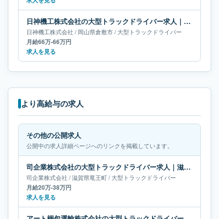
求人を見る
日神機工株式会社の大型トラックドライバー求人｜岡山県倉敷市｜月給66万-66万円
日神機工株式会社
/
岡山県
倉敷市
/
大型トラックドライバー
月給66万-66万円
求人を見る
より高給与の求人
その他の公開求人
公開中の求人詳細ページへのリンクを掲載しています。
司企業株式会社の大型トラックドライバー求人｜滋賀県竜王町｜月給20万-38万円
司企業株式会社
/
滋賀県
竜王町
/
大型トラックドライバー
月給20万-38万円
求人を見る
アート梱包運輸株式会社の大型トラックドライバー求人｜長野県東御市｜月給37万円