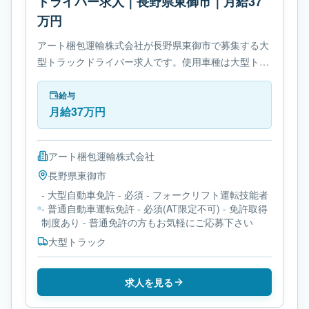
ドライバー求人｜長野県東御市｜月給37
万円
アート梱包運輸株式会社が長野県東御市で募集する大
型トラックドライバー求人です。使用車種は大型トラ
ックです。勤務時間は- 変形労働時間制です。必要免
許は- 大型自動車免許です。
給与
月給37万円
アート梱包運輸株式会社
長野県
東御市
- 大型自動車免許 - 必須 - フォークリフト運転技能者
- 普通自動車運転免許 - 必須(AT限定不可) - 免許取得
制度あり - 普通免許の方もお気軽にご応募下さい
大型トラック
求人を見る