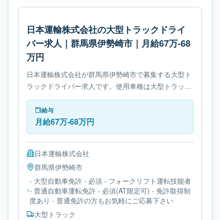
日本運輸株式会社の大型トラックドライ
バー求人｜群馬県伊勢崎市｜月給67万-68
万円
日本運輸株式会社が群馬県伊勢崎市で募集する大型ト
ラックドライバー求人です。使用車種は大型トラック
です。勤務時間は- 変形労働時間制です。必要免許は-
大型自動車免許です。
給与
月給67万-68万円
日本運輸株式会社
群馬県
伊勢崎市
- 大型自動車免許 - 必須 - フォークリフト運転技能者
- 普通自動車運転免許 - 必須(AT限定可) - 免許取得制
度あり - 普通免許の方もお気軽にご応募下さい
大型トラック