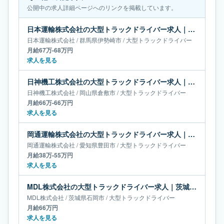
公開中の求人詳細ページへのリンクを掲載しています。
日本運輸株式会社の大型トラックドライバー求人｜群馬県伊勢崎市｜月給67万-68万円
日本運輸株式会社
/
群馬県
伊勢崎市
/
大型トラックドライバー
月給67万-68万円
求人を見る
日神機工株式会社の大型トラックドライバー求人｜岡山県倉敷市｜月給66万-66万円
日神機工株式会社
/
岡山県
倉敷市
/
大型トラックドライバー
月給66万-66万円
求人を見る
岡通運輸株式会社の大型トラックドライバー求人｜愛知県豊田市｜月給38万-55万円
岡通運輸株式会社
/
愛知県
豊田市
/
大型トラックドライバー
月給38万-55万円
求人を見る
MDL株式会社の大型トラックドライバー求人｜茨城県石岡市｜月給66万円
MDL株式会社
/
茨城県
石岡市
/
大型トラックドライバー
月給66万円
求人を見る