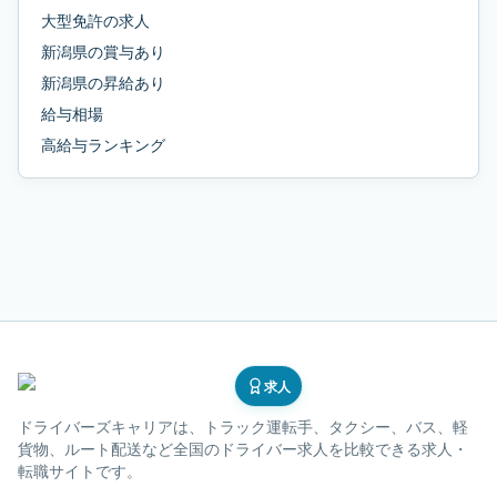
大型免許
の求人
新潟県
の
賞与あり
新潟県
の
昇給あり
給与相場
高給与ランキング
求人
ドライバーズキャリア
は、トラック運転手、タクシー、バス、軽
貨物、ルート配送など全国のドライバー求人を比較できる求人・
転職サイトです。