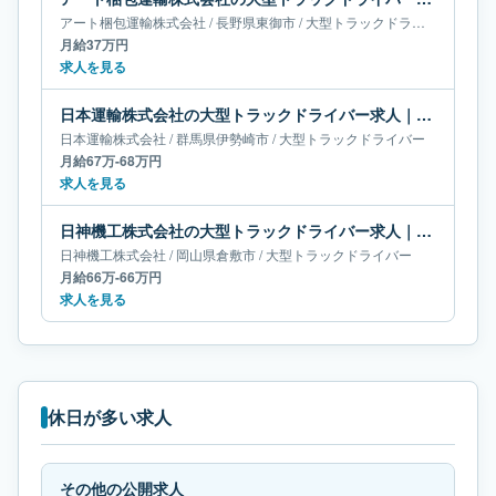
アート梱包運輸株式会社
/
長野県
東御市
/
大型トラックドライバー
月給37万円
求人を見る
日本運輸株式会社の大型トラックドライバー求人｜群馬県伊勢崎市｜月給67万-68万円
日本運輸株式会社
/
群馬県
伊勢崎市
/
大型トラックドライバー
月給67万-68万円
求人を見る
日神機工株式会社の大型トラックドライバー求人｜岡山県倉敷市｜月給66万-66万円
日神機工株式会社
/
岡山県
倉敷市
/
大型トラックドライバー
月給66万-66万円
求人を見る
休日が多い求人
その他の公開求人