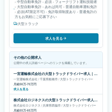
- 中型自動車免許 - 必須 - フォークリフト運転技能者
- 大型自動車免許 - あれば尚可 - 普通自動車運転免許
- 必須(AT限定不可) - 免許取得制度あり - 普通免許の
方もお気軽にご応募下さい
大型トラック
求人を見る
その他の公開求人
公開中の求人詳細ページへのリンクを掲載しています。
一宮運輸株式会社の大型トラックドライバー求人｜千葉県船橋市｜月給56万-70万円
一宮運輸株式会社
/
千葉県
船橋市
/
大型トラックドライバー
月給56万-70万円
求人を見る
株式会社ロジネクスの大型トラックドライバー求人｜兵庫県西脇市｜月給55万-65万円
株式会社ロジネクス
/
兵庫県
西脇市
/
大型トラックドライバー
月給55万-65万円