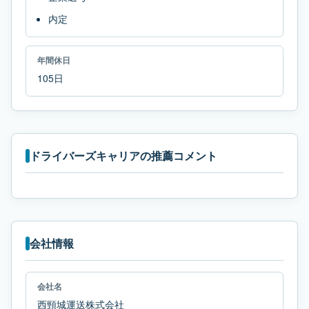
内定
年間休日
105日
ドライバーズキャリアの推薦コメント
会社情報
会社名
西頸城運送株式会社