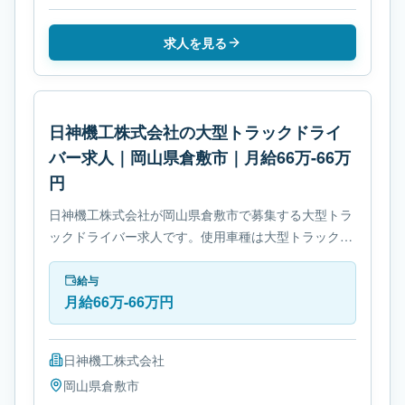
求人を見る
日神機工株式会社の大型トラックドライ
バー求人｜岡山県倉敷市｜月給66万-66万
円
日神機工株式会社が岡山県倉敷市で募集する大型トラ
ックドライバー求人です。使用車種は大型トラックで
す。勤務時間は- 休憩時間: 60分です。必要免許は- 中
型自動車免許です。
給与
月給66万-66万円
日神機工株式会社
岡山県
倉敷市