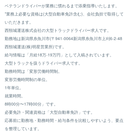
ベテランドライバーが業務に慣れるまで添乗指導いたします。
*業務上必要な資格は(大型自動車免許含む)、会社負担で取得して
いただきます。
西頸城運送株式会社の大型トラックドライバー求人です。
勤務地は新潟県糸魚川市(〒941-0064新潟県糸魚川市上刈6-2-48
西頸城運送(株)明星営業所)です。
給与情報は「月給18万-19万円」として入稿されています。
大型トラックを扱うドライバー求人です。
勤務時間は「変形労働時間制。
変形労働時間制の単位。
1年単位。
就業時間。
8時00分〜17時00分」です。
必要免許・関連資格は「大型自動車免許」です。
応募前に勤務地・勤務時間・給与条件を比較しやすいよう、要点
を整理しています。