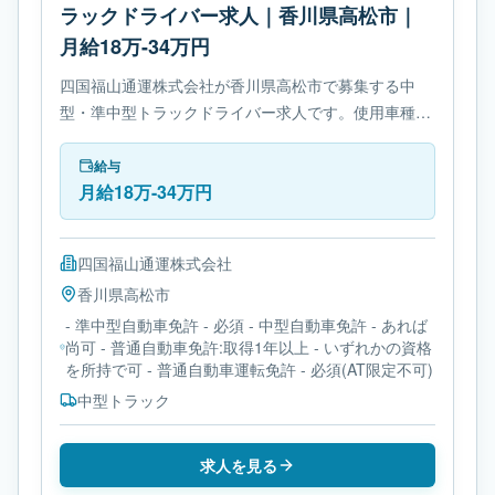
ラックドライバー求人｜香川県高松市｜
月給18万-34万円
四国福山通運株式会社が香川県高松市で募集する中
型・準中型トラックドライバー求人です。使用車種は
中型トラックです。勤務時間は- 変形労働時間制で
す。必要免許は- 準中型自動車免許です。
給与
月給18万-34万円
四国福山通運株式会社
香川県
高松市
- 準中型自動車免許 - 必須 - 中型自動車免許 - あれば
尚可 - 普通自動車免許:取得1年以上 - いずれかの資格
を所持で可 - 普通自動車運転免許 - 必須(AT限定不可)
中型トラック
求人を見る