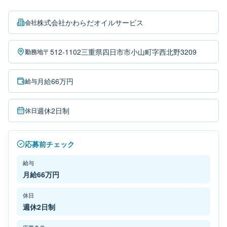
株式会社かわらだオイルサービス
会社
〒512-1102三重県四日市市小山町字西北野3209
勤務地
月給66万円
給与
週休2日制
休日
応募前チェック
給与
月給66万円
休日
週休2日制