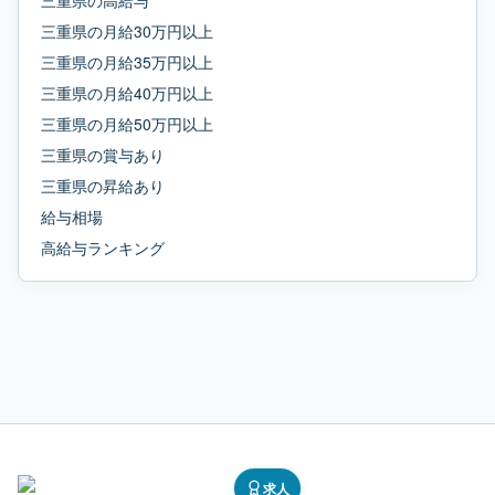
三重県
の
高給与
三重県
の
月給30万円以上
三重県
の
月給35万円以上
三重県
の
月給40万円以上
三重県
の
月給50万円以上
三重県
の
賞与あり
三重県
の
昇給あり
給与相場
高給与ランキング
求人