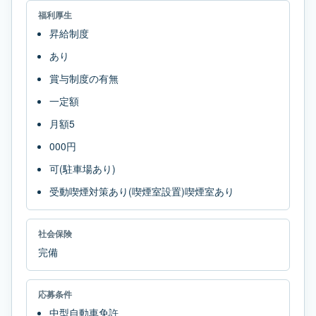
福利厚生
昇給制度
あり
賞与制度の有無
一定額
月額5
000円
可(駐車場あり)
受動喫煙対策あり(喫煙室設置)喫煙室あり
社会保険
完備
応募条件
中型自動車免許