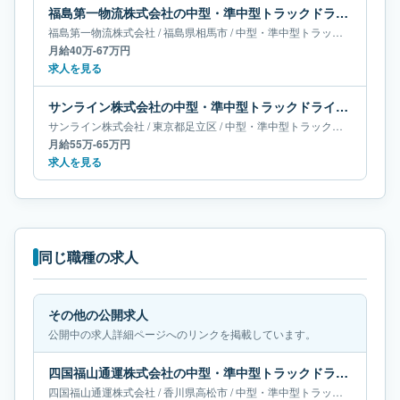
福島第一物流株式会社の中型・準中型トラックドライバー求人｜福島県相馬市｜月給40万-67万円
福島第一物流株式会社
/
福島県
相馬市
/
中型・準中型トラックドライバー
月給40万-67万円
求人を見る
サンライン株式会社の中型・準中型トラックドライバー求人｜東京都足立区｜月給55万-65万円
サンライン株式会社
/
東京都
足立区
/
中型・準中型トラックドライバー
月給55万-65万円
求人を見る
同じ職種の求人
その他の公開求人
公開中の求人詳細ページへのリンクを掲載しています。
四国福山通運株式会社の中型・準中型トラックドライバー求人｜香川県高松市｜月給18万-34万円
四国福山通運株式会社
/
香川県
高松市
/
中型・準中型トラックドライバー