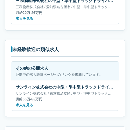
三和物産株式会社の中型・準中型トラックドライバー求人｜愛知県名古屋市｜月給20万-26万円
三和物産株式会社
/
愛知県
名古屋市
/
中型・準中型トラックドライバー
月給20万-26万円
求人を見る
未経験歓迎の類似求人
その他の公開求人
公開中の求人詳細ページへのリンクを掲載しています。
サンライン株式会社の中型・準中型トラックドライバー求人｜東京都足立区｜月給55万-65万円
サンライン株式会社
/
東京都
足立区
/
中型・準中型トラックドライバー
月給55万-65万円
求人を見る