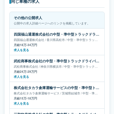
同じ車種の求人
その他の公開求人
公開中の求人詳細ページへのリンクを掲載しています。
四国福山通運株式会社の中型・準中型トラックドライバー求人｜香川県高松市｜月給18万-34万円
四国福山通運株式会社
/
香川県
高松市
/
中型・準中型トラックドライバー
月給18万-34万円
求人を見る
武松商事株式会社の中型・準中型トラックドライバー求人｜神奈川県横浜市｜月給24万-29万円
武松商事株式会社
/
神奈川県
横浜市
/
中型・準中型トラックドライバー
月給24万-29万円
求人を見る
株式会社タカラ倉庫運輸サービスの中型・準中型トラックドライバー求人｜茨城県結城市｜月給15万-18万円
株式会社タカラ倉庫運輸サービス
/
茨城県
結城市
/
中型・準中型トラックドライバー
月給15万-18万円
求人を見る