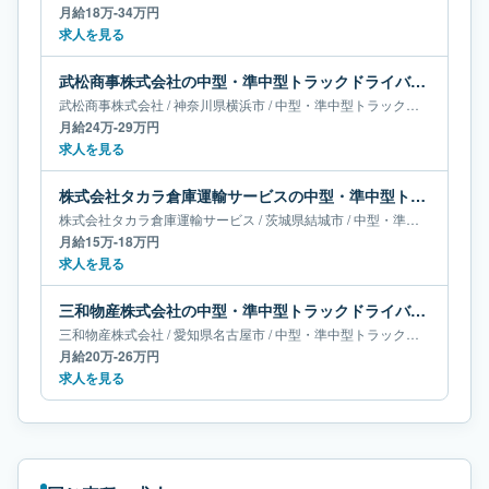
月給18万-34万円
求人を見る
武松商事株式会社の中型・準中型トラックドライバー求人｜神奈川県横浜市｜月給24万-29万円
武松商事株式会社
/
神奈川県
横浜市
/
中型・準中型トラックドライバー
月給24万-29万円
求人を見る
株式会社タカラ倉庫運輸サービスの中型・準中型トラックドライバー求人｜茨城県結城市｜月給15万-18万円
株式会社タカラ倉庫運輸サービス
/
茨城県
結城市
/
中型・準中型トラックドライバー
月給15万-18万円
求人を見る
三和物産株式会社の中型・準中型トラックドライバー求人｜愛知県名古屋市｜月給20万-26万円
三和物産株式会社
/
愛知県
名古屋市
/
中型・準中型トラックドライバー
月給20万-26万円
求人を見る