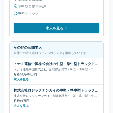
準中型自動車免許
中型トラック
求人を見る
その他の公開求人
公開中の求人詳細ページへのリンクを掲載しています。
トナミ運輸中国株式会社の中型・準中型トラックドライバー求人｜広島県広島市｜月給36万-64万円
トナミ運輸中国株式会社
/
広島県
広島市
/
中型・準中型トラックドライバー
月給36万-64万円
求人を見る
株式会社ロジックナンカイの中型・準中型トラックドライバー求人｜大阪府堺市｜月給66万円
株式会社ロジックナンカイ
/
大阪府
堺市
/
中型・準中型トラックドライバー
月給66万円
求人を見る