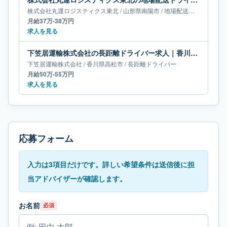
株式会社丸運ロジスティクス東北
/
山形県
南陽市
/
地場配送ドライバー
月給37万-38万円
求人を見る
下笠居運輸株式会社の長距離ドライバー求人｜香川県高松市｜月給50万-55万円
下笠居運輸株式会社
/
香川県
高松市
/
長距離ドライバー
月給50万-55万円
求人を見る
応募フォーム
入力は3項目だけです。詳しい希望条件は送信後に担
当アドバイザーが確認します。
お名前
必須