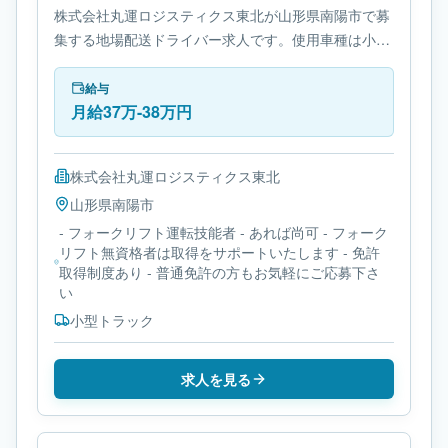
株式会社丸運ロジスティクス東北が山形県南陽市で募
集する地場配送ドライバー求人です。使用車種は小型
トラックです。必要免許は- フォークリフト運転技能
者です。
給与
月給37万-38万円
株式会社丸運ロジスティクス東北
山形県
南陽市
- フォークリフト運転技能者 - あれば尚可 - フォーク
リフト無資格者は取得をサポートいたします - 免許
取得制度あり - 普通免許の方もお気軽にご応募下さ
い
小型トラック
求人を見る