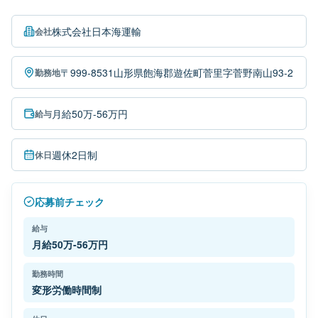
株式会社日本海運輸
会社
〒999-8531山形県飽海郡遊佐町菅里字菅野南山93-2
勤務地
月給50万-56万円
給与
週休2日制
休日
応募前チェック
給与
月給50万-56万円
勤務時間
変形労働時間制