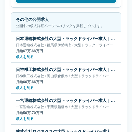
その他の公開求人
公開中の求人詳細ページへのリンクを掲載しています。
日本運輸株式会社の大型トラックドライバー求人｜群馬県伊勢崎市｜月給67万-68万円
日本運輸株式会社
/
群馬県
伊勢崎市
/
大型トラックドライバー
月給67万-68万円
求人を見る
日神機工株式会社の大型トラックドライバー求人｜岡山県倉敷市｜月給66万-66万円
日神機工株式会社
/
岡山県
倉敷市
/
大型トラックドライバー
月給66万-66万円
求人を見る
一宮運輸株式会社の大型トラックドライバー求人｜千葉県船橋市｜月給56万-70万円
一宮運輸株式会社
/
千葉県
船橋市
/
大型トラックドライバー
月給56万-70万円
求人を見る
株式会社ロジネクスの大型トラックドライバー求人｜兵庫県西脇市｜月給55万-65万円