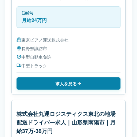
す。勤務時間は- 変形労働時間制です。必要免許は中
型自動車免許です。
給与
月給24万円
東京ピアノ運送株式会社
長野県
諏訪市
中型自動車免許
中型トラック
求人を見る
株式会社丸運ロジスティクス東北の地場
配送ドライバー求人｜山形県南陽市｜月
給37万-38万円