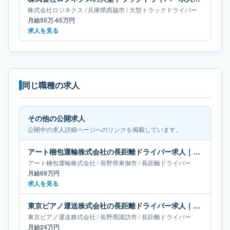
株式会社ロジネクス
/
兵庫県
西脇市
/
大型トラックドライバー
月給55万-65万円
求人を見る
同じ職種の求人
その他の公開求人
公開中の求人詳細ページへのリンクを掲載しています。
アート梱包運輸株式会社の長距離ドライバー求人｜長野県東御市｜月給69万円
アート梱包運輸株式会社
/
長野県
東御市
/
長距離ドライバー
月給69万円
求人を見る
東京ピアノ運送株式会社の長距離ドライバー求人｜長野県諏訪市｜月給24万円
東京ピアノ運送株式会社
/
長野県
諏訪市
/
長距離ドライバー
月給24万円