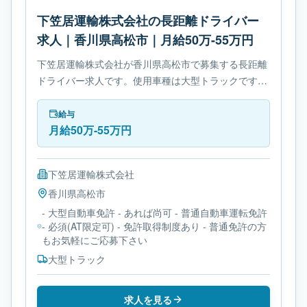
下笠居運輸株式会社の長距離ドライバー
求人｜香川県高松市｜月給50万-55万円
下笠居運輸株式会社が香川県高松市で募集する長距離
ドライバー求人です。使用車種は大型トラックです。
必要免許は- 大型自動車免許です。
給与
月給50万-55万円
下笠居運輸株式会社
香川県
高松市
- 大型自動車免許 - あれば尚可 - 普通自動車運転免許
- 必須(AT限定可) - 免許取得制度あり - 普通免許の方
もお気軽にご応募下さい
大型トラック
求人を見る