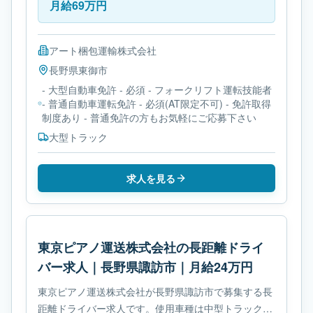
月給69万円
アート梱包運輸株式会社
長野県
東御市
- 大型自動車免許 - 必須 - フォークリフト運転技能者
- 普通自動車運転免許 - 必須(AT限定不可) - 免許取得
制度あり - 普通免許の方もお気軽にご応募下さい
大型トラック
求人を見る
東京ピアノ運送株式会社の長距離ドライ
バー求人｜長野県諏訪市｜月給24万円
東京ピアノ運送株式会社が長野県諏訪市で募集する長
距離ドライバー求人です。使用車種は中型トラックで