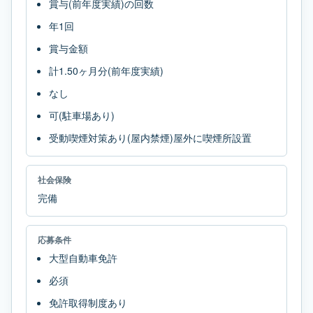
賞与(前年度実績)の回数
年1回
賞与金額
計1.50ヶ月分(前年度実績)
なし
可(駐車場あり)
受動喫煙対策あり(屋内禁煙)屋外に喫煙所設置
社会保険
完備
応募条件
大型自動車免許
必須
免許取得制度あり