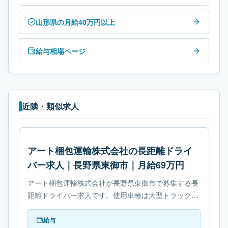
山形県の月給40万円以上
給与相場ページ
近隣・類似求人
アート梱包運輸株式会社の長距離ドライ
バー求人｜長野県東御市｜月給69万円
アート梱包運輸株式会社が長野県東御市で募集する長
距離ドライバー求人です。使用車種は大型トラックで
す。勤務時間は- 変形労働時間制です。必要免許は- 大
型自動車免許です。
給与