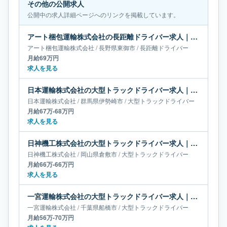
その他の公開求人
公開中の求人詳細ページへのリンクを掲載しています。
アート梱包運輸株式会社の長距離ドライバー求人｜長野県東御市｜月給69万円
アート梱包運輸株式会社
/
長野県
東御市
/
長距離ドライバー
月給69万円
求人を見る
日本運輸株式会社の大型トラックドライバー求人｜群馬県伊勢崎市｜月給67万-68万円
日本運輸株式会社
/
群馬県
伊勢崎市
/
大型トラックドライバー
月給67万-68万円
求人を見る
日神機工株式会社の大型トラックドライバー求人｜岡山県倉敷市｜月給66万-66万円
日神機工株式会社
/
岡山県
倉敷市
/
大型トラックドライバー
月給66万-66万円
求人を見る
一宮運輸株式会社の大型トラックドライバー求人｜千葉県船橋市｜月給56万-70万円
一宮運輸株式会社
/
千葉県
船橋市
/
大型トラックドライバー
月給56万-70万円