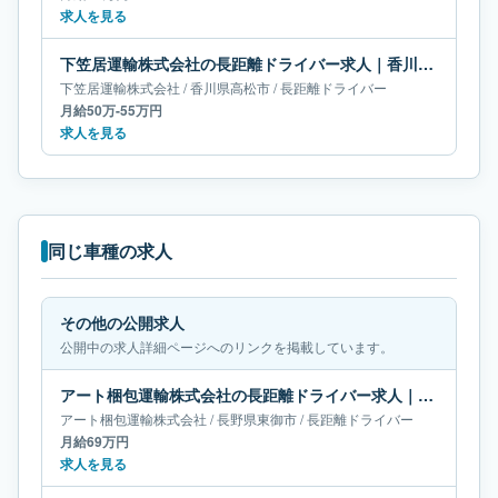
求人を見る
下笠居運輸株式会社の長距離ドライバー求人｜香川県高松市｜月給50万-55万円
下笠居運輸株式会社
/
香川県
高松市
/
長距離ドライバー
月給50万-55万円
求人を見る
同じ車種の求人
その他の公開求人
公開中の求人詳細ページへのリンクを掲載しています。
アート梱包運輸株式会社の長距離ドライバー求人｜長野県東御市｜月給69万円
アート梱包運輸株式会社
/
長野県
東御市
/
長距離ドライバー
月給69万円
求人を見る