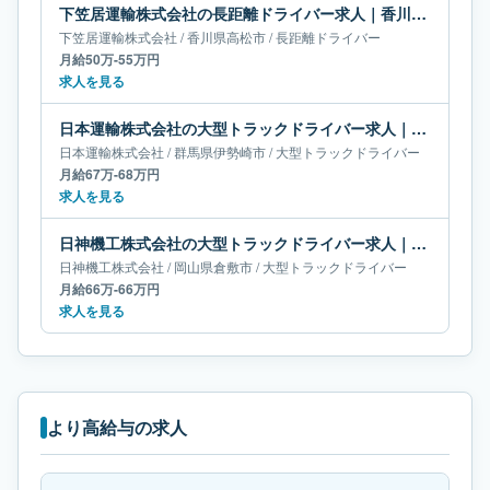
下笠居運輸株式会社の長距離ドライバー求人｜香川県高松市｜月給50万-55万円
下笠居運輸株式会社
/
香川県
高松市
/
長距離ドライバー
月給50万-55万円
求人を見る
日本運輸株式会社の大型トラックドライバー求人｜群馬県伊勢崎市｜月給67万-68万円
日本運輸株式会社
/
群馬県
伊勢崎市
/
大型トラックドライバー
月給67万-68万円
求人を見る
日神機工株式会社の大型トラックドライバー求人｜岡山県倉敷市｜月給66万-66万円
日神機工株式会社
/
岡山県
倉敷市
/
大型トラックドライバー
月給66万-66万円
求人を見る
より高給与の求人