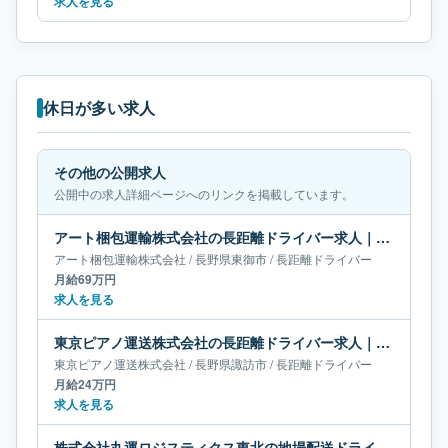
求人を見る
休日が多い求人
その他の公開求人
公開中の求人詳細ページへのリンクを掲載しています。
アート梱包運輸株式会社の長距離ドライバー求人｜長野県東御市｜月給69万円
アート梱包運輸株式会社
/
長野県
東御市
/
長距離ドライバー
月給69万円
求人を見る
東京ピアノ運送株式会社の長距離ドライバー求人｜長野県諏訪市｜月給24万円
東京ピアノ運送株式会社
/
長野県
諏訪市
/
長距離ドライバー
月給24万円
求人を見る
株式会社丸運ロジスティクス東北の地場配送ドライバー求人｜山形県南陽市｜月給37万-38万円