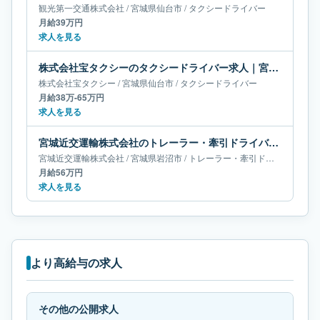
観光第一交通株式会社
/
宮城県
仙台市
/
タクシードライバー
月給39万円
求人を見る
株式会社宝タクシーのタクシードライバー求人｜宮城県仙台市｜月給38万-65万円
株式会社宝タクシー
/
宮城県
仙台市
/
タクシードライバー
月給38万-65万円
求人を見る
宮城近交運輸株式会社のトレーラー・牽引ドライバー求人｜宮城県岩沼市｜月給56万円
宮城近交運輸株式会社
/
宮城県
岩沼市
/
トレーラー・牽引ドライバー
月給56万円
求人を見る
より高給与の求人
その他の公開求人