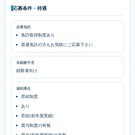
応募条件・待遇
必要免許
免許取得制度あり
普通免許の方もお気軽にご応募下さい
未経験可否
経験者向け
福利厚生
昇給制度
あり
昇給(前年度実績)
賞与制度の有無
賞与(前年度実績)の有無