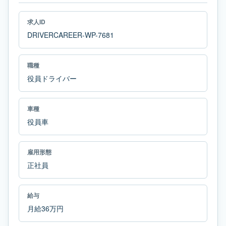
求人ID
DRIVERCAREER-WP-7681
職種
役員ドライバー
車種
役員車
雇用形態
正社員
給与
月給36万円