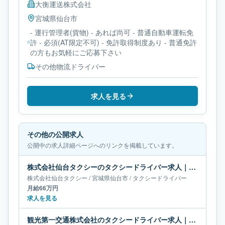
大衡運送株式会社
宮城県
仙台市
- 運行管理者(貨物) - あれば尚可 - 普通自動車運転免
許 - 必須(AT限定不可) - 免許取得制度あり - 普通免許
の方もお気軽にご応募下さい
その他物流ドライバー
求人を見る
その他の公開求人
公開中の求人詳細ページへのリンクを掲載しています。
株式会社仙台タクシーのタクシードライバー求人｜宮城県仙台市｜月給66万円
株式会社仙台タクシー
/
宮城県
仙台市
/
タクシードライバー
月給66万円
求人を見る
観光第一交通株式会社のタクシードライバー求人｜宮城県仙台市｜月給39万円