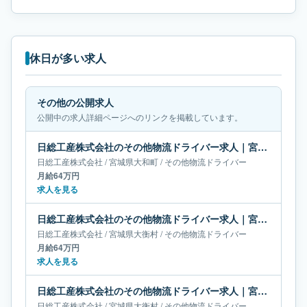
休日が多い求人
その他の公開求人
公開中の求人詳細ページへのリンクを掲載しています。
日総工産株式会社のその他物流ドライバー求人｜宮城県大和町｜月給64万円
日総工産株式会社
/
宮城県
大和町
/
その他物流ドライバー
月給64万円
求人を見る
日総工産株式会社のその他物流ドライバー求人｜宮城県大衡村｜月給64万円
日総工産株式会社
/
宮城県
大衡村
/
その他物流ドライバー
月給64万円
求人を見る
日総工産株式会社のその他物流ドライバー求人｜宮城県大衡村｜月給65万円
日総工産株式会社
/
宮城県
大衡村
/
その他物流ドライバー