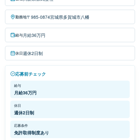
〒985-0874宮城県多賀城市八幡
勤務地
月給36万円
給与
週休2日制
休日
応募前チェック
給与
月給36万円
休日
週休2日制
応募条件
免許取得制度あり