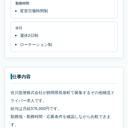
勤務時間
変形労働時間制
休日
週休2日制
ローテーション制
仕事内容
佐川急便株式会社が静岡県長泉町で募集するその他物流ド
ライバー求人です。
給与は月給376,000円です。
勤務地・勤務時間・応募条件を確認しながら比較できま
す。