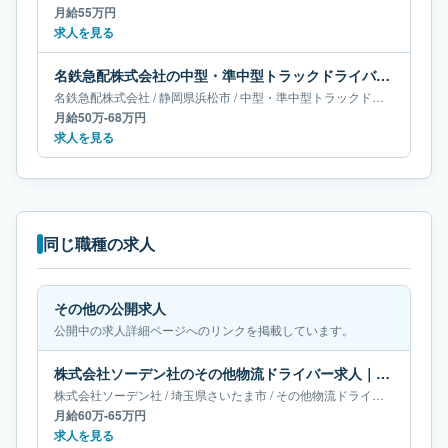
月給55万円
求人を見る
名鉄急配株式会社の中型・準中型トラックドライバー求人｜静岡県浜松市｜月給50万-68万円
名鉄急配株式会社
/
静岡県
浜松市
/
中型・準中型トラックドライバー
月給50万-68万円
求人を見る
同じ職種の求人
その他の公開求人
公開中の求人詳細ページへのリンクを掲載しています。
株式会社ソーデン社のその他物流ドライバー求人｜埼玉県さいたま市｜月給60万-65万円
株式会社ソーデン社
/
埼玉県
さいたま市
/
その他物流ドライバー
月給60万-65万円
求人を見る