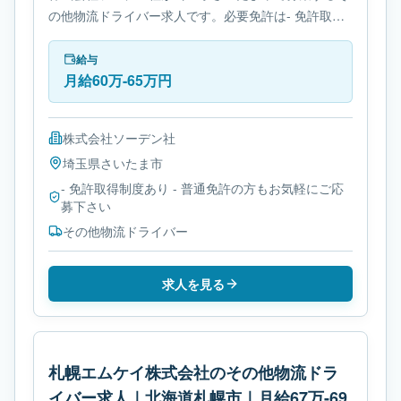
の他物流ドライバー求人です。必要免許は- 免許取得
制度ありです。
給与
月給60万-65万円
株式会社ソーデン社
埼玉県
さいたま市
- 免許取得制度あり - 普通免許の方もお気軽にご応
募下さい
その他物流ドライバー
求人を見る
札幌エムケイ株式会社のその他物流ドラ
イバー求人｜北海道札幌市｜月給67万-69