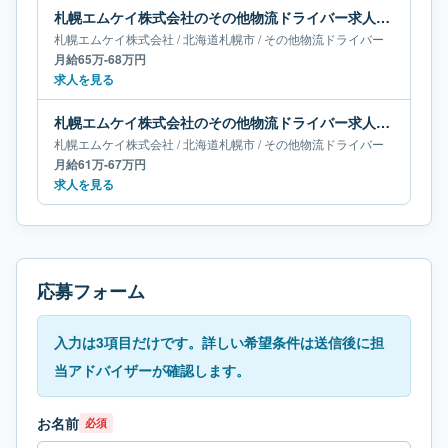
札幌エムケイ株式会社のその他物流ドライバー求人｜北海道札幌市｜月給65万-68万円
札幌エムケイ株式会社
/
北海道
札幌市
/
その他物流ドライバー
月給65万-68万円
求人を見る
札幌エムケイ株式会社のその他物流ドライバー求人｜北海道札幌市｜月給61万-67万円
札幌エムケイ株式会社
/
北海道
札幌市
/
その他物流ドライバー
月給61万-67万円
求人を見る
応募フォーム
入力は3項目だけです。詳しい希望条件は送信後に担
当アドバイザーが確認します。
お名前
必須