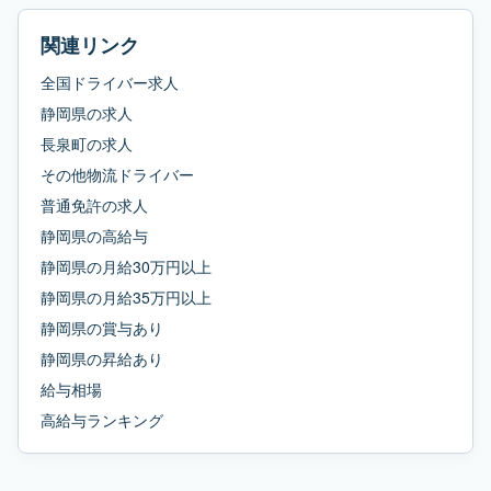
関連リンク
全国ドライバー求人
静岡県
の求人
長泉町
の求人
その他物流ドライバー
普通免許
の求人
静岡県
の
高給与
静岡県
の
月給30万円以上
静岡県
の
月給35万円以上
静岡県
の
賞与あり
静岡県
の
昇給あり
給与相場
高給与ランキング