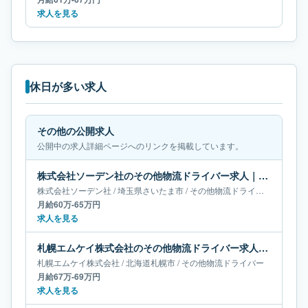
求人を見る
休日が多い求人
その他の公開求人
公開中の求人詳細ページへのリンクを掲載しています。
株式会社ソーデン社のその他物流ドライバー求人｜埼玉県さいたま市｜月給60万-65万円
株式会社ソーデン社
/
埼玉県
さいたま市
/
その他物流ドライバー
月給60万-65万円
求人を見る
札幌エムケイ株式会社のその他物流ドライバー求人｜北海道札幌市｜月給67万-69万円
札幌エムケイ株式会社
/
北海道
札幌市
/
その他物流ドライバー
月給67万-69万円
求人を見る