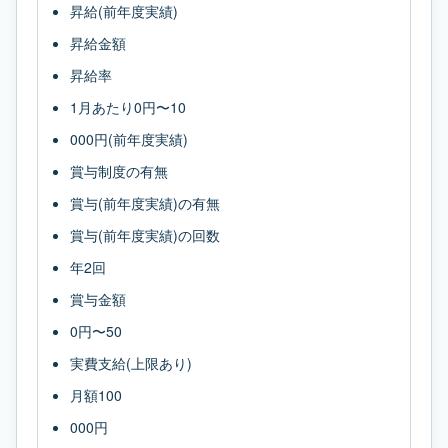
昇給(前年度実績)
昇給金額
昇給率
1月あたり0円〜10
000円(前年度実績)
賞与制度の有無
賞与(前年度実績)の有無
賞与(前年度実績)の回数
年2回
賞与金額
0円〜50
実費支給(上限あり)
月額100
000円