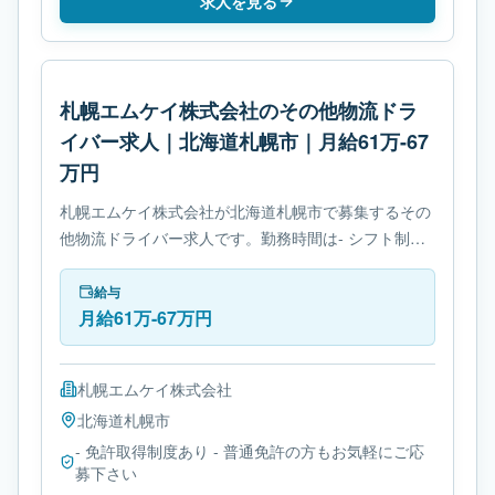
求人を見る
札幌エムケイ株式会社のその他物流ドラ
イバー求人｜北海道札幌市｜月給61万-67
万円
札幌エムケイ株式会社が北海道札幌市で募集するその
他物流ドライバー求人です。勤務時間は- シフト制で
す。必要免許は- 免許取得制度ありです。
給与
月給61万-67万円
札幌エムケイ株式会社
北海道
札幌市
- 免許取得制度あり - 普通免許の方もお気軽にご応
募下さい