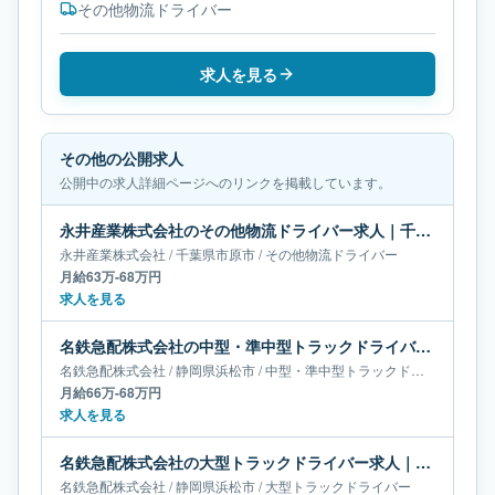
その他物流ドライバー
求人を見る
その他の公開求人
公開中の求人詳細ページへのリンクを掲載しています。
永井産業株式会社のその他物流ドライバー求人｜千葉県市原市｜月給63万-68万円
永井産業株式会社
/
千葉県
市原市
/
その他物流ドライバー
月給63万-68万円
求人を見る
名鉄急配株式会社の中型・準中型トラックドライバー求人｜静岡県浜松市｜月給66万-68万円
名鉄急配株式会社
/
静岡県
浜松市
/
中型・準中型トラックドライバー
月給66万-68万円
求人を見る
名鉄急配株式会社の大型トラックドライバー求人｜静岡県浜松市｜月給55万円
名鉄急配株式会社
/
静岡県
浜松市
/
大型トラックドライバー