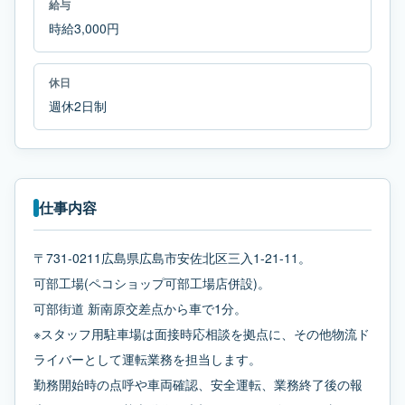
給与
時給3,000円
休日
週休2日制
仕事内容
〒731-0211広島県広島市安佐北区三入1-21-11。
可部工場(ペコショップ可部工場店併設)。
可部街道 新南原交差点から車で1分。
※スタッフ用駐車場は面接時応相談を拠点に、その他物流ド
ライバーとして運転業務を担当します。
勤務開始時の点呼や車両確認、安全運転、業務終了後の報