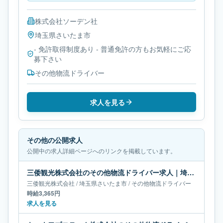
株式会社ソーデン社
埼玉県
さいたま市
- 免許取得制度あり - 普通免許の方もお気軽にご応
募下さい
その他物流ドライバー
求人を見る
その他の公開求人
公開中の求人詳細ページへのリンクを掲載しています。
三倭観光株式会社のその他物流ドライバー求人｜埼玉県さいたま市
三倭観光株式会社
/
埼玉県
さいたま市
/
その他物流ドライバー
時給3,365円
求人を見る