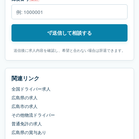
送信して相談する
送信後に求人内容を確認し、希望と合わない場合は辞退できます。
関連リンク
全国ドライバー求人
広島県
の求人
広島市
の求人
その他物流ドライバー
普通免許
の求人
広島県
の
賞与あり