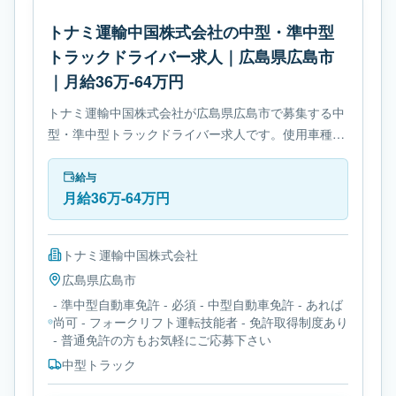
トナミ運輸中国株式会社の中型・準中型
トラックドライバー求人｜広島県広島市
｜月給36万-64万円
トナミ運輸中国株式会社が広島県広島市で募集する中
型・準中型トラックドライバー求人です。使用車種は
中型トラックです。勤務時間は- 変形労働時間制で
す。必要免許は- 準中型自動車免許です。
給与
月給36万-64万円
トナミ運輸中国株式会社
広島県
広島市
- 準中型自動車免許 - 必須 - 中型自動車免許 - あれば
尚可 - フォークリフト運転技能者 - 免許取得制度あり
- 普通免許の方もお気軽にご応募下さい
中型トラック