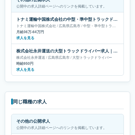
公開中の求人詳細ページへのリンクを掲載しています。
トナミ運輸中国株式会社の中型・準中型トラックドライバー求人｜広島県広島市｜月給36万-64万円
トナミ運輸中国株式会社
/
広島県
広島市
/
中型・準中型トラックドライバー
月給36万-64万円
求人を見る
株式会社永井運送の大型トラックドライバー求人｜広島県広島市
株式会社永井運送
/
広島県
広島市
/
大型トラックドライバー
時給950円
求人を見る
同じ職種の求人
その他の公開求人
公開中の求人詳細ページへのリンクを掲載しています。