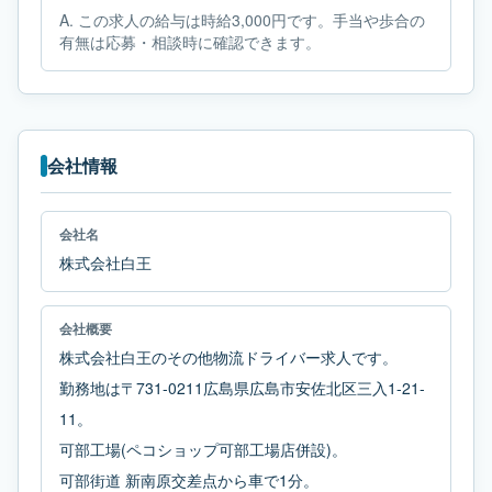
A.
この求人の給与は時給3,000円です。手当や歩合の
有無は応募・相談時に確認できます。
会社情報
会社名
株式会社白王
会社概要
株式会社白王のその他物流ドライバー求人です。
勤務地は〒731-0211広島県広島市安佐北区三入1-21-
11。
可部工場(ペコショップ可部工場店併設)。
可部街道 新南原交差点から車で1分。