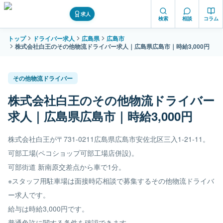
求人
検索
相談
コラム
トップ
ドライバー求人
広島県
広島市
株式会社白王のその他物流ドライバー求人｜広島県広島市｜時給3,000円
その他物流ドライバー
株式会社白王のその他物流ドライバー
求人｜広島県広島市｜時給3,000円
株式会社白王が〒731-0211広島県広島市安佐北区三入1-21-11。
可部工場(ペコショップ可部工場店併設)。
可部街道 新南原交差点から車で1分。
※スタッフ用駐車場は面接時応相談で募集するその他物流ドライバ
ー求人です。
給与は時給3,000円です。
普通免許に関する条件を確認できます。