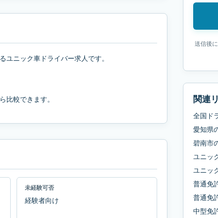
送信後に
るユニック車ドライバー求人です。
関連
ら比較できます。
全国ド
愛知県
碧南市
ユニッ
ユニッ
普通免
未経験可否
普通免許
経験者向け
中型免