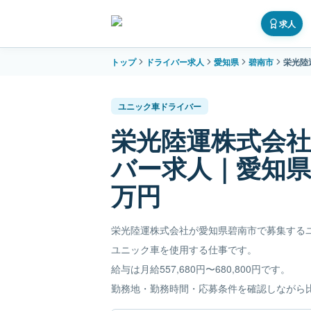
求人
トップ
ドライバー求人
愛知県
碧南市
栄光陸
ユニック車ドライバー
栄光陸運株式会
バー求人｜愛知県碧
万円
栄光陸運株式会社が愛知県碧南市で募集する
ユニック車を使用する仕事です。
給与は月給557,680円〜680,800円です。
勤務地・勤務時間・応募条件を確認しながら