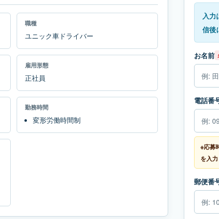
入力
職種
信後
ユニック車ドライバー
お名前
雇用形態
正社員
電話番
勤務時間
変形労働時間制
※応募
を入力
郵便番