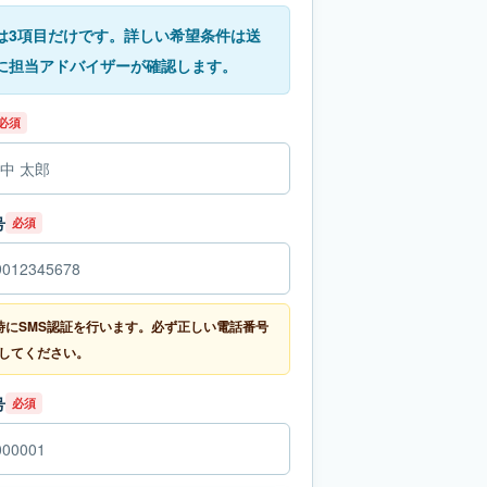
は3項目だけです。詳しい希望条件は送
に担当アドバイザーが確認します。
必須
号
必須
時にSMS認証を行います。必ず正しい電話番号
してください。
号
必須