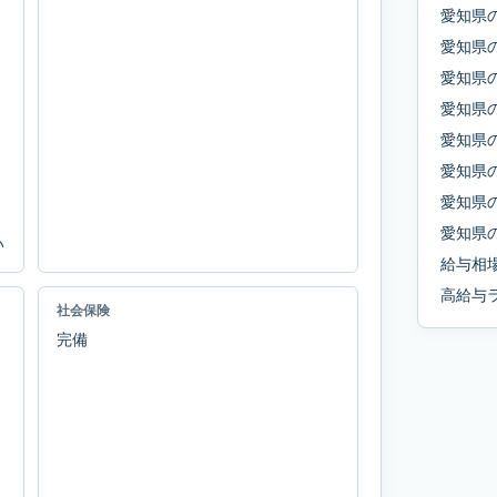
愛知県
愛知県
愛知県
愛知県
愛知県
愛知県
愛知県
愛知県
い
給与相
高給与
社会保険
完備