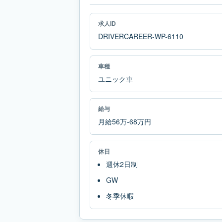
求人ID
DRIVERCAREER-WP-6110
車種
ユニック車
給与
月給56万-68万円
休日
週休2日制
GW
冬季休暇