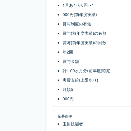
1月あたり0円〜1
000円(前年度実績)
賞与制度の有無
賞与(前年度実績)の有無
賞与(前年度実績)の回数
年2回
賞与金額
計1.00ヶ月分(前年度実績)
実費支給(上限あり)
月額5
000円
応募条件
玉掛技能者