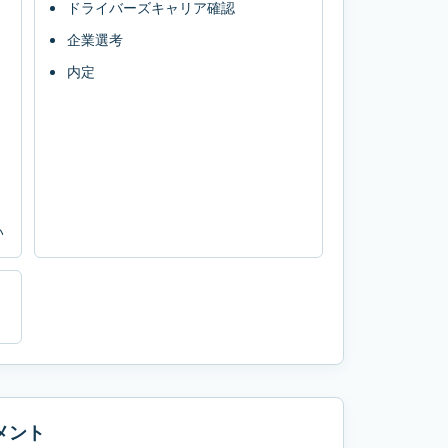
ドライバーズキャリア確認
企業選考
内定
い
メント