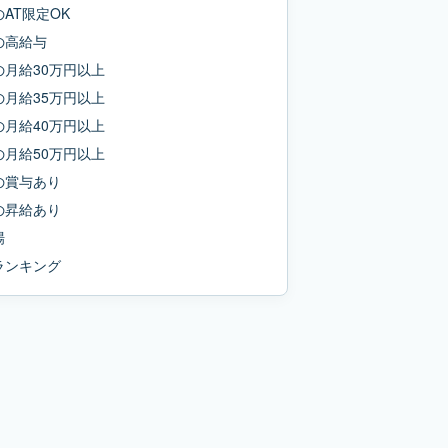
の
AT限定OK
の
高給与
の
月給30万円以上
の
月給35万円以上
の
月給40万円以上
の
月給50万円以上
の
賞与あり
の
昇給あり
場
ランキング