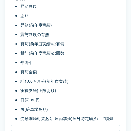
昇給制度
あり
昇給(前年度実績)
賞与制度の有無
賞与(前年度実績)の有無
賞与(前年度実績)の回数
年2回
賞与金額
計1.00ヶ月分(前年度実績)
実費支給(上限あり)
日額180円
可(駐車場あり)
受動喫煙対策あり(屋内禁煙)屋外特定場所にて喫煙