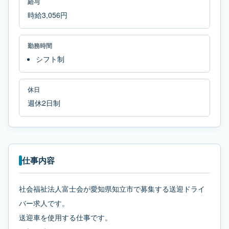
給与
時給3,056円
勤務時間
シフト制
休日
週休2日制
仕事内容
社会福祉法人富士会が愛知県知立市で募集する送迎ドライ
バー求人です。
送迎車を使用する仕事です。