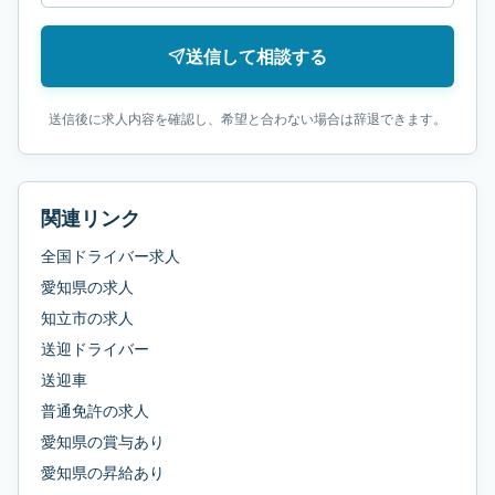
送信して相談する
送信後に求人内容を確認し、希望と合わない場合は辞退できます。
関連リンク
全国ドライバー求人
愛知県
の求人
知立市
の求人
送迎ドライバー
送迎車
普通免許
の求人
愛知県
の
賞与あり
愛知県
の
昇給あり