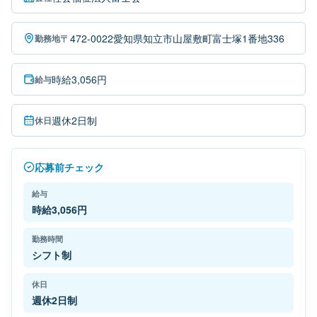
〒472-0022愛知県知立市山屋敷町富士塚1番地336
勤務地
時給3,056円
給与
週休2日制
休日
応募前チェック
給与
時給3,056円
勤務時間
シフト制
休日
週休2日制