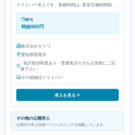
ドライバー求人です。勤務時間は- 変形労働時間制で
す。必要免許は- 免許取得制度ありです。
給与
時給990円
株式会社セイワ
愛知県
西尾市
- 免許取得制度あり - 普通免許の方もお気軽にご応
募下さい
その他物流ドライバー
求人を見る
その他の公開求人
公開中の求人詳細ページへのリンクを掲載しています。