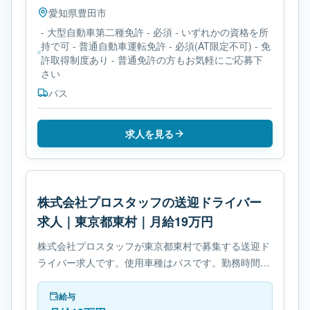
愛知県
豊田市
- 大型自動車第二種免許 - 必須 - いずれかの資格を所
持で可 - 普通自動車運転免許 - 必須(AT限定不可) - 免
許取得制度あり - 普通免許の方もお気軽にご応募下
さい
バス
求人を見る
株式会社プロスタッフの送迎ドライバー
求人｜東京都東村｜月給19万円
株式会社プロスタッフが東京都東村で募集する送迎ド
ライバー求人です。使用車種はバスです。勤務時間
は- 変形労働時間制です。必要免許は- 中型自動車免許
です。
給与