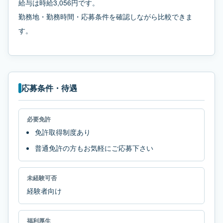
給与は時給3,056円です。
勤務地・勤務時間・応募条件を確認しながら比較できま
す。
応募条件・待遇
必要免許
免許取得制度あり
普通免許の方もお気軽にご応募下さい
未経験可否
経験者向け
福利厚生