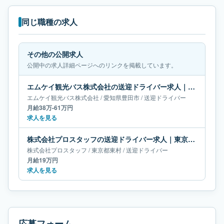
同じ職種の求人
その他の公開求人
公開中の求人詳細ページへのリンクを掲載しています。
エムケイ観光バス株式会社の送迎ドライバー求人｜愛知県豊田市｜月給38万-61万円
エムケイ観光バス株式会社
/
愛知県
豊田市
/
送迎ドライバー
月給38万-61万円
求人を見る
株式会社プロスタッフの送迎ドライバー求人｜東京都東村｜月給19万円
株式会社プロスタッフ
/
東京都
東村
/
送迎ドライバー
月給19万円
求人を見る
応募フォーム