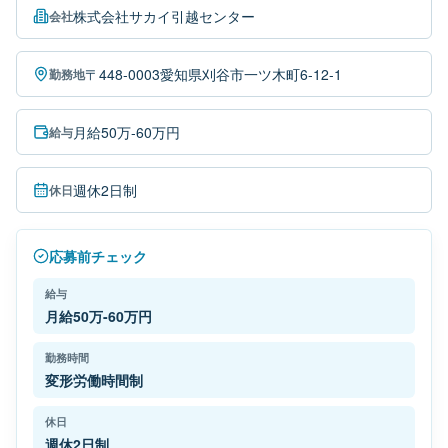
株式会社サカイ引越センター
会社
〒448-0003愛知県刈谷市一ツ木町6-12-1
勤務地
月給50万-60万円
給与
週休2日制
休日
応募前チェック
給与
月給50万-60万円
勤務時間
変形労働時間制
休日
週休2日制