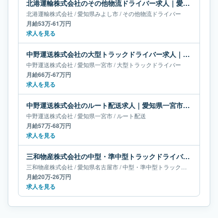
北港運輸株式会社のその他物流ドライバー求人｜愛知県みよし市｜月給53万-61万円
北港運輸株式会社
/
愛知県
みよし市
/
その他物流ドライバー
月給53万-61万円
求人を見る
中野運送株式会社の大型トラックドライバー求人｜愛知県一宮市｜月給66万-67万円
中野運送株式会社
/
愛知県
一宮市
/
大型トラックドライバー
月給66万-67万円
求人を見る
中野運送株式会社のルート配送求人｜愛知県一宮市｜月給57万-68万円
中野運送株式会社
/
愛知県
一宮市
/
ルート配送
月給57万-68万円
求人を見る
三和物産株式会社の中型・準中型トラックドライバー求人｜愛知県名古屋市｜月給20万-26万円
三和物産株式会社
/
愛知県
名古屋市
/
中型・準中型トラックドライバー
月給20万-26万円
求人を見る