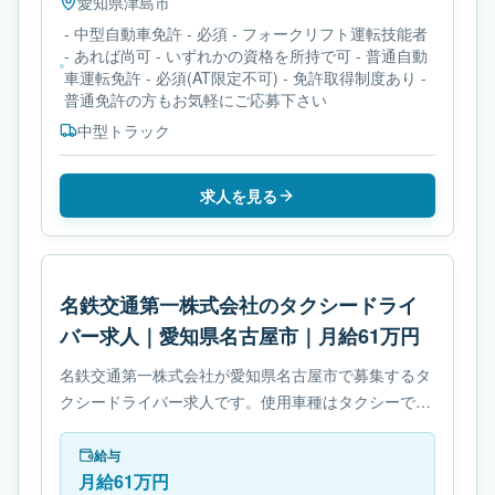
愛知県
津島市
- 中型自動車免許 - 必須 - フォークリフト運転技能者
- あれば尚可 - いずれかの資格を所持で可 - 普通自動
車運転免許 - 必須(AT限定不可) - 免許取得制度あり -
普通免許の方もお気軽にご応募下さい
中型トラック
求人を見る
名鉄交通第一株式会社のタクシードライ
バー求人｜愛知県名古屋市｜月給61万円
名鉄交通第一株式会社が愛知県名古屋市で募集するタ
クシードライバー求人です。使用車種はタクシーで
す。勤務時間は- 変形労働時間制です。必要免許は- 普
通自動車第二種免許です。
給与
月給61万円