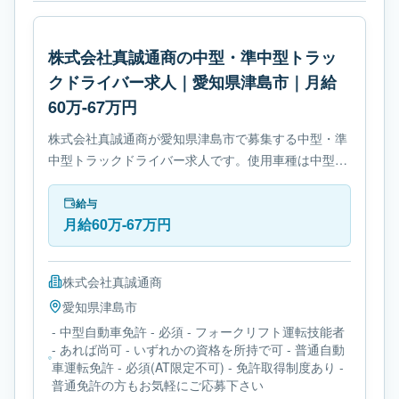
株式会社真誠通商の中型・準中型トラッ
クドライバー求人｜愛知県津島市｜月給
60万-67万円
株式会社真誠通商が愛知県津島市で募集する中型・準
中型トラックドライバー求人です。使用車種は中型ト
ラックです。勤務時間は- 変形労働時間制です。必要
免許は- 中型自動車免許です。
給与
月給60万-67万円
株式会社真誠通商
愛知県
津島市
- 中型自動車免許 - 必須 - フォークリフト運転技能者
- あれば尚可 - いずれかの資格を所持で可 - 普通自動
車運転免許 - 必須(AT限定不可) - 免許取得制度あり -
普通免許の方もお気軽にご応募下さい