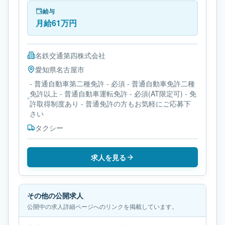
車第二種免許です。
給与
月給61万円
名鉄交通第四株式会社
愛知県
名古屋市
- 普通自動車第二種免許 - 必須 - 普通自動車免許二種
免許以上 - 普通自動車運転免許 - 必須(AT限定可) - 免
許取得制度あり - 普通免許の方もお気軽にご応募下
さい
タクシー
求人を見る
その他の公開求人
公開中の求人詳細ページへのリンクを掲載しています。