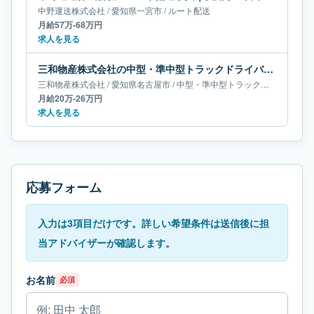
中野運送株式会社
/
愛知県
一宮市
/
ルート配送
月給57万-68万円
求人を見る
三和物産株式会社の中型・準中型トラックドライバー求人｜愛知県名古屋市｜月給20万-26万円
三和物産株式会社
/
愛知県
名古屋市
/
中型・準中型トラックドライバー
月給20万-26万円
求人を見る
応募フォーム
入力は3項目だけです。詳しい希望条件は送信後に担
当アドバイザーが確認します。
お名前
必須