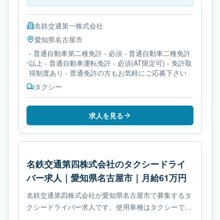
名鉄交通第一株式会社
愛知県
名古屋市
- 普通自動車第二種免許 - 必須 - 普通自動車二種免許
以上 - 普通自動車運転免許 - 必須(AT限定可) - 免許取
得制度あり - 普通免許の方もお気軽にご応募下さい
タクシー
求人を見る
名鉄交通第四株式会社のタクシードライ
バー求人｜愛知県名古屋市｜月給61万円
名鉄交通第四株式会社が愛知県名古屋市で募集するタ
クシードライバー求人です。使用車種はタクシーで
す。勤務時間は- シフト制です。必要免許は- 普通自動