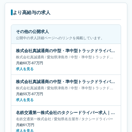
より高給与の求人
その他の公開求人
公開中の求人詳細ページへのリンクを掲載しています。
株式会社真誠通商の中型・準中型トラックドライバー求人｜愛知県津島市｜月給60万-67万円
株式会社真誠通商
/
愛知県
津島市
/
中型・準中型トラックドライバー
月給60万-67万円
求人を見る
株式会社真誠通商の中型・準中型トラックドライバー求人｜愛知県津島市｜月給55万-67万円
株式会社真誠通商
/
愛知県
津島市
/
中型・準中型トラックドライバー
月給55万-67万円
求人を見る
名鉄交通第一株式会社のタクシードライバー求人｜愛知県名古屋市｜月給61万円
名鉄交通第一株式会社
/
愛知県
名古屋市
/
タクシードライバー
月給61万円
求人を見る