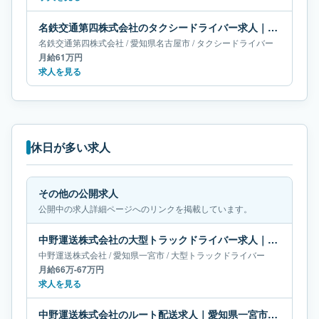
名鉄交通第四株式会社のタクシードライバー求人｜愛知県名古屋市｜月給61万円
名鉄交通第四株式会社
/
愛知県
名古屋市
/
タクシードライバー
月給61万円
求人を見る
休日が多い求人
その他の公開求人
公開中の求人詳細ページへのリンクを掲載しています。
中野運送株式会社の大型トラックドライバー求人｜愛知県一宮市｜月給66万-67万円
中野運送株式会社
/
愛知県
一宮市
/
大型トラックドライバー
月給66万-67万円
求人を見る
中野運送株式会社のルート配送求人｜愛知県一宮市｜月給57万-68万円