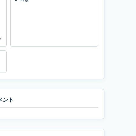
い
メント