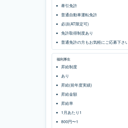
牽引免許
普通自動車運転免許
必須(AT限定可)
免許取得制度あり
普通免許の方もお気軽にご応募下さ
福利厚生
昇給制度
あり
昇給(前年度実績)
昇給金額
昇給率
1月あたり1
800円〜1