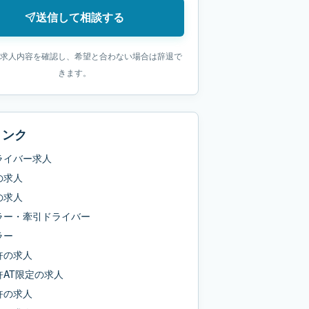
送信して相談する
求人内容を確認し、希望と合わない場合は辞退で
きます。
リンク
ライバー求人
の求人
の求人
ラー・牽引ドライバー
ラー
許
の求人
AT限定
の求人
許
の求人