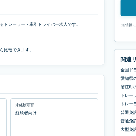
るトレーラー・牽引ドライバー求人です。
送信後に
ら比較できます。
関連
全国ド
愛知県
蟹江町
トレー
トレー
未経験可否
普通免
経験者向け
普通免許
大型免