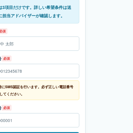
は3項目だけです。詳しい希望条件は送
に担当アドバイザーが確認します。
必須
号
必須
時にSMS認証を行います。必ず正しい電話番号
してください。
号
必須