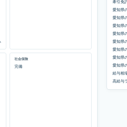
牽引免
愛知県
愛知県
愛知県
愛知県
愛知県
い
愛知県
愛知県
社会保険
愛知県
完備
給与相
高給与