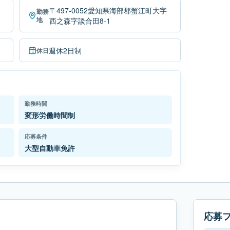
〒497-0052愛知県海部郡蟹江町大字
勤務
地
西之森字談合田8-1
週休2日制
休日
勤務時間
変形労働時間制
応募条件
大型自動車免許
応募