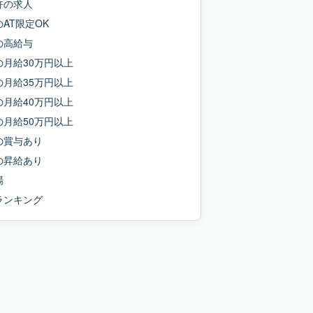
許
の求人
の
AT限定OK
の
高給与
の
月給30万円以上
の
月給35万円以上
の
月給40万円以上
の
月給50万円以上
の
賞与あり
の
昇給あり
場
ランキング