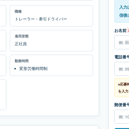
入力
職種
信後
トレーラー・牽引ドライバー
お名前
雇用形態
正社員
電話番
勤務時間
変形労働時間制
※応募
を入力
郵便番