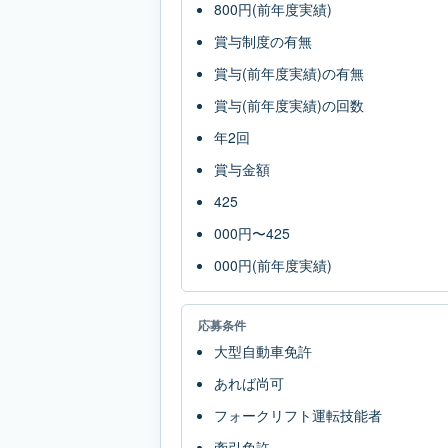
800円(前年度実績)
賞与制度の有無
賞与(前年度実績)の有無
賞与(前年度実績)の回数
年2回
賞与金額
425
000円〜425
000円(前年度実績)
応募条件
大型自動車免許
あれば尚可
フォークリフト運転技能者
牽引免許