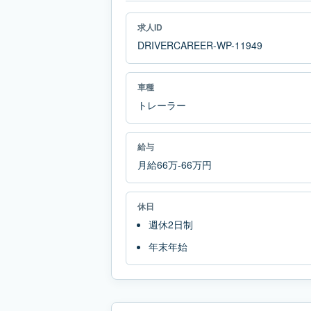
求人ID
DRIVERCAREER-WP-11949
車種
トレーラー
給与
月給66万-66万円
休日
週休2日制
年末年始