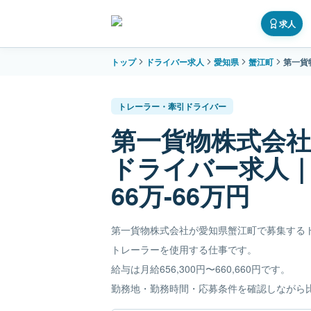
求人
トップ
ドライバー求人
愛知県
蟹江町
第一貨
トレーラー・牽引ドライバー
第一貨物株式会
ドライバー求人
66万-66万円
第一貨物株式会社が愛知県蟹江町で募集する
トレーラーを使用する仕事です。
給与は月給656,300円〜660,660円です。
勤務地・勤務時間・応募条件を確認しながら