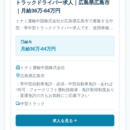
トラックドライバー求人｜広島県広島市
｜月給36万-64万円
トナミ運輸中国株式会社が広島県広島市で募集する中
型・準中型トラックドライバー求人です。使用車種は
中型トラックです。勤務時間は- 変形労働時間制で
す。必要免許は- 準中型自動車免許です。
給与
月給36万-64万円
トナミ運輸中国株式会社
広島県
広島市
- 準中型自動車免許 - 必須 - 中型自動車免許 - あれば
尚可 - フォークリフト運転技能者 - 免許取得制度あり
- 普通免許の方もお気軽にご応募下さい
中型トラック
求人を見る