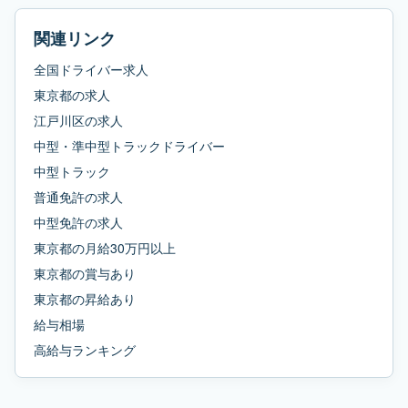
関連リンク
全国ドライバー求人
東京都
の求人
江戸川区
の求人
中型・準中型トラックドライバー
中型トラック
普通免許
の求人
中型免許
の求人
東京都
の
月給30万円以上
東京都
の
賞与あり
東京都
の
昇給あり
給与相場
高給与ランキング