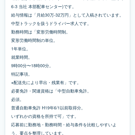
6-3 当社 本部配車センター)です。
給与情報は「月給30万-32万円」として入稿されています。
中型トラックを扱うドライバー求人です。
勤務時間は「変形労働時間制。
変形労働時間制の単位。
1年単位。
就業時間。
9時00分〜18時00分。
特記事項。
※配送先により早出・残業有」です。
必要免許・関連資格は「中型自動車免許。
必須。
普通自動車免許 H19年6/1以前取得分。
いずれかの資格を所持で可」です。
応募前に勤務地・勤務時間・給与条件を比較しやすいよ
う、要点を整理しています。