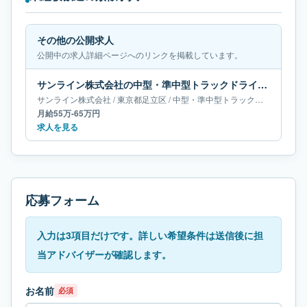
その他の公開求人
公開中の求人詳細ページへのリンクを掲載しています。
サンライン株式会社の中型・準中型トラックドライバー求人｜東京都足立区｜月給55万-65万円
サンライン株式会社
/
東京都
足立区
/
中型・準中型トラックドライバー
月給55万-65万円
求人を見る
応募フォーム
入力は3項目だけです。詳しい希望条件は送信後に担
当アドバイザーが確認します。
お名前
必須