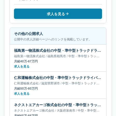
求人を見る
その他の公開求人
公開中の求人詳細ページへのリンクを掲載しています。
福島第一物流株式会社の中型・準中型トラックドライバー求人｜福島県相馬市｜月給40万-67万円
福島第一物流株式会社
/
福島県
相馬市
/
中型・準中型トラックドライバー
月給40万-67万円
求人を見る
仁和運輸株式会社の中型・準中型トラックドライバー求人｜滋賀県野洲市｜月給50万-60万円
仁和運輸株式会社
/
滋賀県
野洲市
/
中型・準中型トラックドライバー
月給50万-60万円
求人を見る
ネクストエアカーゴ株式会社の中型・準中型トラックドライバー求人｜大阪府泉南市｜月給65万-66万円
ネクストエアカーゴ株式会社
/
大阪府
泉南市
/
中型・準中型トラックドライバー
月給65万-66万円