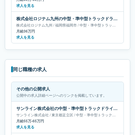
求人を見る
株式会社ロジテム九州の中型・準中型トラックドライバー求人｜福岡県福岡市｜月給36万円
株式会社ロジテム九州
/
福岡県
福岡市
/
中型・準中型トラックドライバー
月給36万円
求人を見る
同じ職種の求人
その他の公開求人
公開中の求人詳細ページへのリンクを掲載しています。
サンライン株式会社の中型・準中型トラックドライバー求人｜東京都足立区｜月給55万-65万円
サンライン株式会社
/
東京都
足立区
/
中型・準中型トラックドライバー
月給55万-65万円
求人を見る