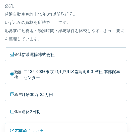
必須。
普通自動車免許 H19年6/1以前取得分。
いずれかの資格を所持で可」です。
応募前に勤務地・勤務時間・給与条件を比較しやすいよう、要点
を整理しています。
信濃運輸株式会社
会社
〒134-0086東京都江戸川区臨海町6-3 当社 本部配車
勤務
地
センター
月給30万-32万円
給与
週休2日制
休日
応募前チェック