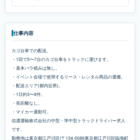
仕事内容
カゴ台車での配送。
・1回で5〜7台のカゴ台車をトラックに運びます。
・基本バラ積みは無し。
・イベント会場で使用するリース・レンタル商品の運搬。
・配送エリア(都内近県)。
・1日約3〜8件。
・長距離なし。
・マイカー通勤可。
信濃運輸株式会社の中型・準中型トラックドライバー求人
です。
勤務地は東京都江戸川区(〒134-0086東京都江戸川区臨海町