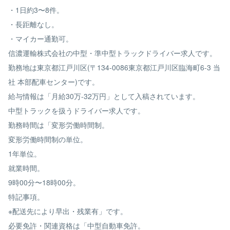
・1日約3〜8件。
・長距離なし。
・マイカー通勤可。
信濃運輸株式会社の中型・準中型トラックドライバー求人です。
勤務地は東京都江戸川区(〒134-0086東京都江戸川区臨海町6-3 当
社 本部配車センター)です。
給与情報は「月給30万-32万円」として入稿されています。
中型トラックを扱うドライバー求人です。
勤務時間は「変形労働時間制。
変形労働時間制の単位。
1年単位。
就業時間。
9時00分〜18時00分。
特記事項。
※配送先により早出・残業有」です。
必要免許・関連資格は「中型自動車免許。