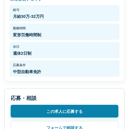
給与
月給30万-32万円
勤務時間
変形労働時間制
休日
週休2日制
応募条件
中型自動車免許
応募・相談
この求人に応募する
フォームで相談する