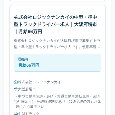
株式会社ロジックナンカイの中型・準中
型トラックドライバー求人｜大阪府堺市
｜月給66万円
株式会社ロジックナンカイが大阪府堺市で募集する中
型・準中型トラックドライバー求人です。使用車種は
中型トラックです。勤務時間は- 変形労働時間制で
す。必要免許は- 中型自動車免許です。
給与
月給66万円
株式会社ロジックナンカイ
大阪府
堺市
- 中型自動車免許 - 必須 - 普通自動車運転免許 - 必須
(AT限定可) - 免許取得制度あり - 普通免許の方もお気
軽にご応募下さい
中型トラック