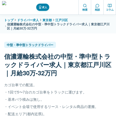
求人
検索
相談
コラム
トップ
ドライバー求人
東京都
江戸川区
信濃運輸株式会社の中型・準中型トラックドライバー求人｜東京都江戸川
区｜月給30万-32万円
中型・準中型トラックドライバー
信濃運輸株式会社の中型・準中型トラ
ックドライバー求人｜東京都江戸川区
｜月給30万-32万円
カゴ台車での配送。
・1回で5〜7台のカゴ台車をトラックに運びます。
・基本バラ積みは無し。
・イベント会場で使用するリース・レンタル商品の運搬。
・配送エリア(都内近県)。