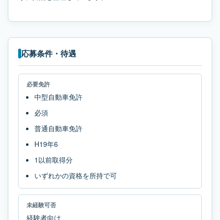
応募条件・待遇
必要免許
中型自動車免許
必須
普通自動車免許
H19年6
1以前取得分
いずれかの資格を所持で可
未経験可否
経験者向け