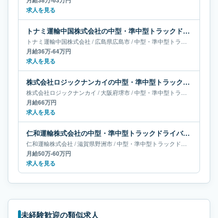
月給38万-63万円
求人を見る
トナミ運輸中国株式会社の中型・準中型トラックドライバー求人｜広島県広島市｜月給36万-64万円
トナミ運輸中国株式会社
/
広島県
広島市
/
中型・準中型トラックドライバー
月給36万-64万円
求人を見る
株式会社ロジックナンカイの中型・準中型トラックドライバー求人｜大阪府堺市｜月給66万円
株式会社ロジックナンカイ
/
大阪府
堺市
/
中型・準中型トラックドライバー
月給66万円
求人を見る
仁和運輸株式会社の中型・準中型トラックドライバー求人｜滋賀県野洲市｜月給50万-60万円
仁和運輸株式会社
/
滋賀県
野洲市
/
中型・準中型トラックドライバー
月給50万-60万円
求人を見る
未経験歓迎の類似求人