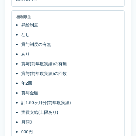
福利厚生
昇給制度
なし
賞与制度の有無
あり
賞与(前年度実績)の有無
賞与(前年度実績)の回数
年2回
賞与金額
計1.50ヶ月分(前年度実績)
実費支給(上限あり)
月額9
000円