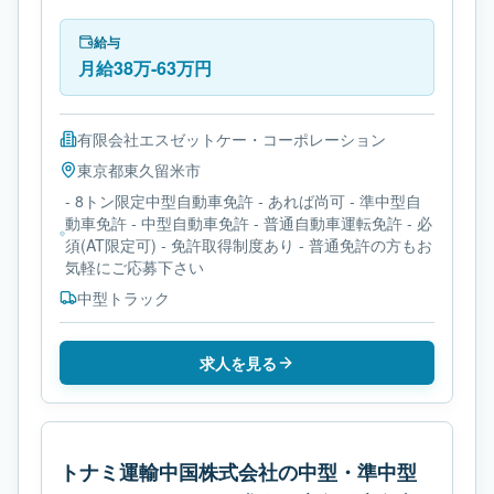
ー求人です。使用車種は中型トラックです。必要免許
は- 8トン限定中型自動車免許です。
給与
月給38万-63万円
有限会社エスゼットケー・コーポレーション
東京都
東久留米市
- 8トン限定中型自動車免許 - あれば尚可 - 準中型自
動車免許 - 中型自動車免許 - 普通自動車運転免許 - 必
須(AT限定可) - 免許取得制度あり - 普通免許の方もお
気軽にご応募下さい
中型トラック
求人を見る
トナミ運輸中国株式会社の中型・準中型