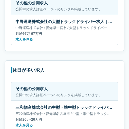
その他の公開求人
公開中の求人詳細ページへのリンクを掲載しています。
中野運送株式会社の大型トラックドライバー求人｜愛知県一宮市｜月給66万-67万円
中野運送株式会社
/
愛知県
一宮市
/
大型トラックドライバー
月給66万-67万円
求人を見る
休日が多い求人
その他の公開求人
公開中の求人詳細ページへのリンクを掲載しています。
三和物産株式会社の中型・準中型トラックドライバー求人｜愛知県名古屋市｜月給20万-26万円
三和物産株式会社
/
愛知県
名古屋市
/
中型・準中型トラックドライバー
月給20万-26万円
求人を見る