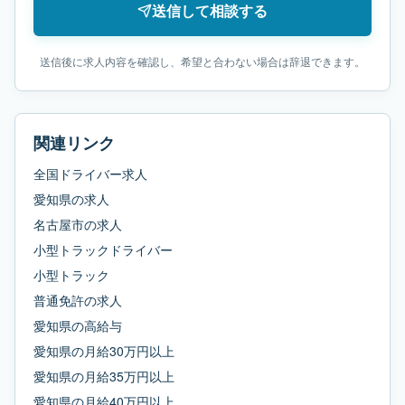
送信して相談する
送信後に求人内容を確認し、希望と合わない場合は辞退できます。
関連リンク
全国ドライバー求人
愛知県
の求人
名古屋市
の求人
小型トラックドライバー
小型トラック
普通免許
の求人
愛知県
の
高給与
愛知県
の
月給30万円以上
愛知県
の
月給35万円以上
愛知県
の
月給40万円以上