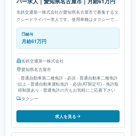
バー求人｜愛知県名古屋市｜月給61万円
名鉄交通第一株式会社が愛知県名古屋市で募集するタ
クシードライバー求人です。使用車種はタクシーで
す。勤務時間は- 変形労働時間制です。必要免許は- 普
通自動車第二種免許です。
給与
月給61万円
名鉄交通第一株式会社
愛知県
名古屋市
- 普通自動車第二種免許 - 必須 - 普通自動車二種免許
以上 - 普通自動車運転免許 - 必須(AT限定可) - 免許取
得制度あり - 普通免許の方もお気軽にご応募下さい
タクシー
求人を見る