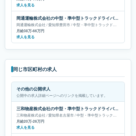
求人を見る
岡通運輸株式会社の中型・準中型トラックドライバー求人｜愛知県豊田市｜月給38万-66万円
岡通運輸株式会社
/
愛知県
豊田市
/
中型・準中型トラックドライバー
月給38万-66万円
求人を見る
同じ市区町村の求人
その他の公開求人
公開中の求人詳細ページへのリンクを掲載しています。
三和物産株式会社の中型・準中型トラックドライバー求人｜愛知県名古屋市｜月給20万-26万円
三和物産株式会社
/
愛知県
名古屋市
/
中型・準中型トラックドライバー
月給20万-26万円
求人を見る