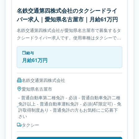
名鉄交通第四株式会社のタクシードライ
バー求人｜愛知県名古屋市｜月給61万円
名鉄交通第四株式会社が愛知県名古屋市で募集するタ
クシードライバー求人です。使用車種はタクシーで
す。勤務時間は- シフト制です。必要免許は- 普通自動
車第二種免許です。
給与
月給61万円
名鉄交通第四株式会社
愛知県
名古屋市
- 普通自動車第二種免許 - 必須 - 普通自動車免許二種
免許以上 - 普通自動車運転免許 - 必須(AT限定可) - 免
許取得制度あり - 普通免許の方もお気軽にご応募下
さい
タクシー