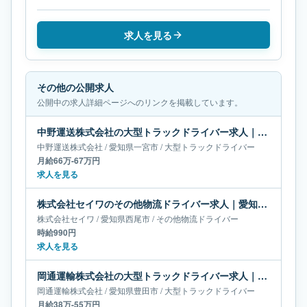
求人を見る
その他の公開求人
公開中の求人詳細ページへのリンクを掲載しています。
中野運送株式会社の大型トラックドライバー求人｜愛知県一宮市｜月給66万-67万円
中野運送株式会社
/
愛知県
一宮市
/
大型トラックドライバー
月給66万-67万円
求人を見る
株式会社セイワのその他物流ドライバー求人｜愛知県西尾市
株式会社セイワ
/
愛知県
西尾市
/
その他物流ドライバー
時給990円
求人を見る
岡通運輸株式会社の大型トラックドライバー求人｜愛知県豊田市｜月給38万-55万円
岡通運輸株式会社
/
愛知県
豊田市
/
大型トラックドライバー
月給38万-55万円