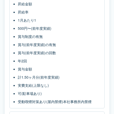
昇給金額
昇給率
1月あたり1
500円〜(前年度実績)
賞与制度の有無
賞与(前年度実績)の有無
賞与(前年度実績)の回数
年2回
賞与金額
計1.50ヶ月分(前年度実績)
実費支給(上限なし)
可(駐車場あり)
受動喫煙対策あり(屋内禁煙)本社事務所内禁煙