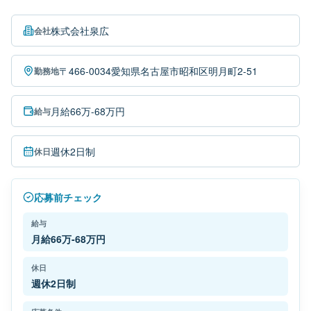
株式会社泉広
会社
〒466-0034愛知県名古屋市昭和区明月町2-51
勤務地
月給66万-68万円
給与
週休2日制
休日
応募前チェック
給与
月給66万-68万円
休日
週休2日制