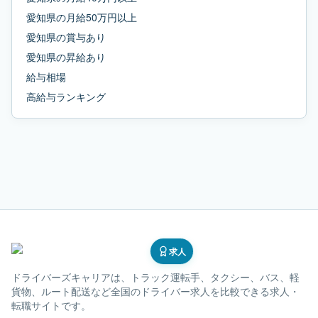
愛知県
の
月給50万円以上
愛知県
の
賞与あり
愛知県
の
昇給あり
給与相場
高給与ランキング
求人
ドライバーズキャリア
は、トラック運転手、タクシー、バス、軽
貨物、ルート配送など全国のドライバー求人を比較できる求人・
転職サイトです。