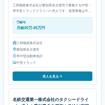
三和物産株式会社が愛知県名古屋市で募集する中型・
準中型トラックドライバー求人です。使用車種は中型
トラックです。勤務時間は- 変形労働時間制です。必
要免許は準中型自動車免許です。
給与
月給20万-26万円
三和物産株式会社
愛知県
名古屋市
準中型自動車免許
中型トラック
求人を見る
名鉄交通第一株式会社のタクシードライ