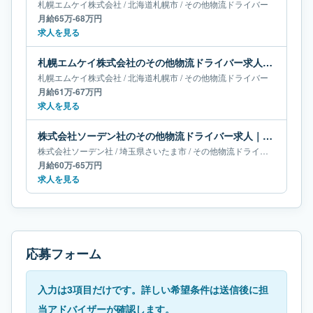
札幌エムケイ株式会社
/
北海道
札幌市
/
その他物流ドライバー
月給65万-68万円
求人を見る
札幌エムケイ株式会社のその他物流ドライバー求人｜北海道札幌市｜月給61万-67万円
札幌エムケイ株式会社
/
北海道
札幌市
/
その他物流ドライバー
月給61万-67万円
求人を見る
株式会社ソーデン社のその他物流ドライバー求人｜埼玉県さいたま市｜月給60万-65万円
株式会社ソーデン社
/
埼玉県
さいたま市
/
その他物流ドライバー
月給60万-65万円
求人を見る
応募フォーム
入力は3項目だけです。詳しい希望条件は送信後に担
当アドバイザーが確認します。