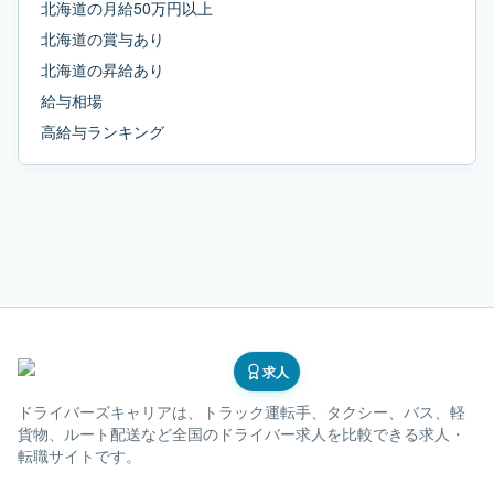
北海道
の
月給50万円以上
北海道
の
賞与あり
北海道
の
昇給あり
給与相場
高給与ランキング
求人
ドライバーズキャリア
は、トラック運転手、タクシー、バス、軽
貨物、ルート配送など全国のドライバー求人を比較できる求人・
転職サイトです。