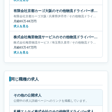
有限会社京都カーゴ大阪のその他物流ドライバー求人｜兵庫県伊丹市｜月給65万-66万円
有限会社京都カーゴ大阪
/
兵庫県
伊丹市
/
その他物流ドライバー
月給65万-66万円
求人を見る
株式会社梅里物流サービスのその他物流ドライバー求人｜埼玉県久喜市｜月給63万-67万円
株式会社梅里物流サービス
/
埼玉県
久喜市
/
その他物流ドライバー
月給63万-67万円
求人を見る
同じ職種の求人
その他の公開求人
公開中の求人詳細ページへのリンクを掲載しています。
札幌エムケイ株式会社のその他物流ドライバー求人｜北海道札幌市｜月給67万-69万円