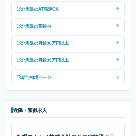
北海道のAT限定OK
北海道の高給与
北海道の月給30万円以上
北海道の月給35万円以上
給与相場ページ
近隣・類似求人