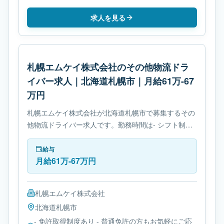
求人を見る
札幌エムケイ株式会社のその他物流ドラ
イバー求人｜北海道札幌市｜月給61万-67
万円
札幌エムケイ株式会社が北海道札幌市で募集するその
他物流ドライバー求人です。勤務時間は- シフト制で
す。必要免許は- 免許取得制度ありです。
給与
月給61万-67万円
札幌エムケイ株式会社
北海道
札幌市
- 免許取得制度あり - 普通免許の方もお気軽にご応