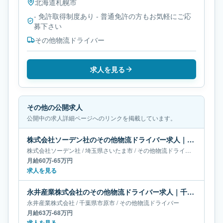
北海道
札幌市
- 免許取得制度あり - 普通免許の方もお気軽にご応
募下さい
その他物流ドライバー
求人を見る
その他の公開求人
公開中の求人詳細ページへのリンクを掲載しています。
株式会社ソーデン社のその他物流ドライバー求人｜埼玉県さいたま市｜月給60万-65万円
株式会社ソーデン社
/
埼玉県
さいたま市
/
その他物流ドライバー
月給60万-65万円
求人を見る
永井産業株式会社のその他物流ドライバー求人｜千葉県市原市｜月給63万-68万円
永井産業株式会社
/
千葉県
市原市
/
その他物流ドライバー
月給63万-68万円
求人を見る