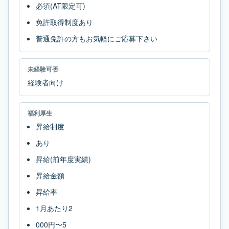
必須(AT限定可)
免許取得制度あり
普通免許の方もお気軽にご応募下さい
未経験可否
経験者向け
福利厚生
昇給制度
あり
昇給(前年度実績)
昇給金額
昇給率
1月あたり2
000円〜5