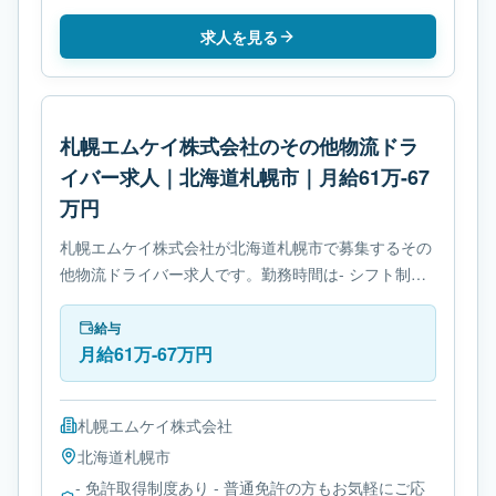
求人を見る
札幌エムケイ株式会社のその他物流ドラ
イバー求人｜北海道札幌市｜月給61万-67
万円
札幌エムケイ株式会社が北海道札幌市で募集するその
他物流ドライバー求人です。勤務時間は- シフト制で
す。必要免許は- 免許取得制度ありです。
給与
月給61万-67万円
札幌エムケイ株式会社
北海道
札幌市
- 免許取得制度あり - 普通免許の方もお気軽にご応