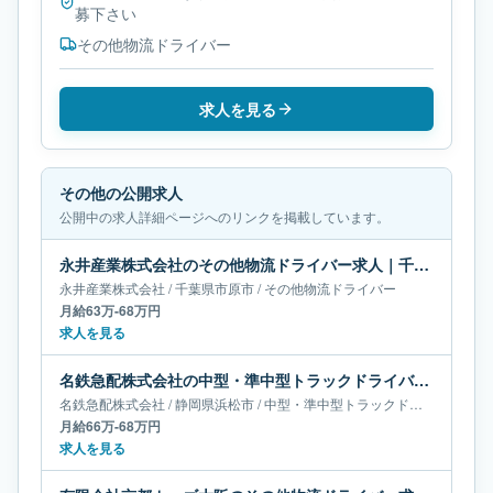
募下さい
その他物流ドライバー
求人を見る
その他の公開求人
公開中の求人詳細ページへのリンクを掲載しています。
永井産業株式会社のその他物流ドライバー求人｜千葉県市原市｜月給63万-68万円
永井産業株式会社
/
千葉県
市原市
/
その他物流ドライバー
月給63万-68万円
求人を見る
名鉄急配株式会社の中型・準中型トラックドライバー求人｜静岡県浜松市｜月給66万-68万円
名鉄急配株式会社
/
静岡県
浜松市
/
中型・準中型トラックドライバー
月給66万-68万円
求人を見る