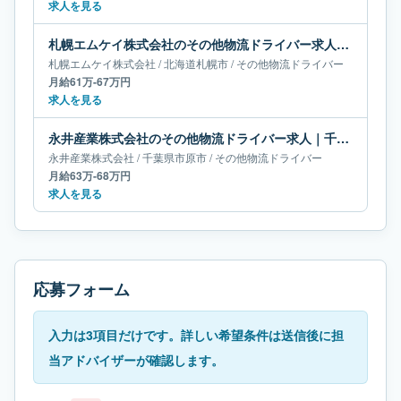
求人を見る
札幌エムケイ株式会社のその他物流ドライバー求人｜北海道札幌市｜月給61万-67万円
札幌エムケイ株式会社
/
北海道
札幌市
/
その他物流ドライバー
月給61万-67万円
求人を見る
永井産業株式会社のその他物流ドライバー求人｜千葉県市原市｜月給63万-68万円
永井産業株式会社
/
千葉県
市原市
/
その他物流ドライバー
月給63万-68万円
求人を見る
応募フォーム
入力は3項目だけです。詳しい希望条件は送信後に担
当アドバイザーが確認します。