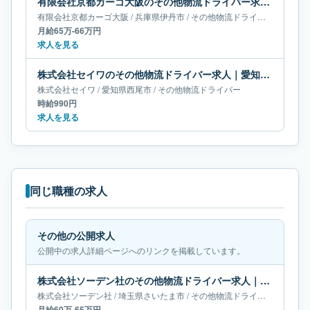
有限会社京都カーゴ大阪のその他物流ドライバー求人｜兵庫県伊丹市｜月給65万-66万円
有限会社京都カーゴ大阪
/
兵庫県
伊丹市
/
その他物流ドライバー
月給65万-66万円
求人を見る
株式会社セイワのその他物流ドライバー求人｜愛知県西尾市
株式会社セイワ
/
愛知県
西尾市
/
その他物流ドライバー
時給990円
求人を見る
同じ職種の求人
その他の公開求人
公開中の求人詳細ページへのリンクを掲載しています。
株式会社ソーデン社のその他物流ドライバー求人｜埼玉県さいたま市｜月給60万-65万円
株式会社ソーデン社
/
埼玉県
さいたま市
/
その他物流ドライバー
月給60万-65万円