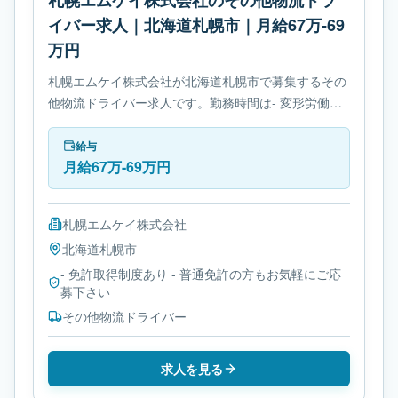
札幌エムケイ株式会社のその他物流ドラ
イバー求人｜北海道札幌市｜月給67万-69
万円
札幌エムケイ株式会社が北海道札幌市で募集するその
他物流ドライバー求人です。勤務時間は- 変形労働時
間制です。必要免許は- 免許取得制度ありです。
給与
月給67万-69万円
札幌エムケイ株式会社
北海道
札幌市
- 免許取得制度あり - 普通免許の方もお気軽にご応
募下さい
その他物流ドライバー
求人を見る