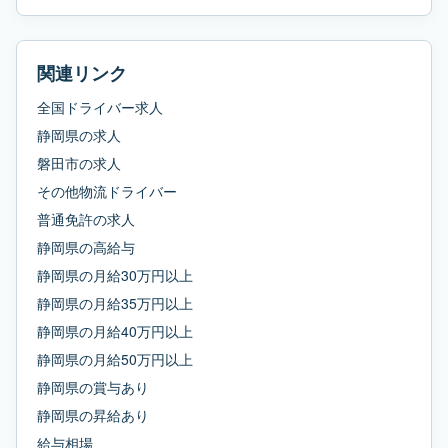
関連リンク
全国ドライバー求人
静岡県
の求人
磐田市
の求人
その他物流ドライバー
普通免許
の求人
静岡県
の
高給与
静岡県
の
月給30万円以上
静岡県
の
月給35万円以上
静岡県
の
月給40万円以上
静岡県
の
月給50万円以上
静岡県
の
賞与あり
静岡県
の
昇給あり
給与相場