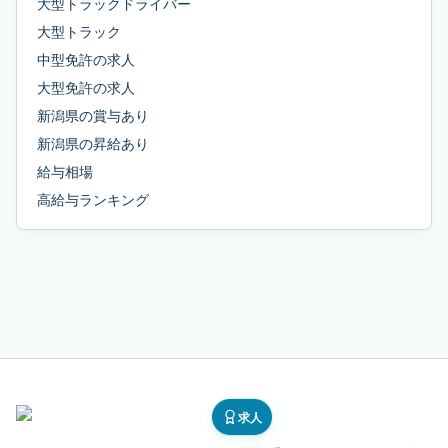
大型トラックドライバー
大型トラック
中型免許
の求人
大型免許
の求人
新潟県
の
賞与あり
新潟県
の
昇給あり
給与相場
高給与ランキング
求人