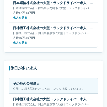
日本運輸株式会社の大型トラックドライバー求人｜群馬県伊勢崎市｜月給67万-68万円
日本運輸株式会社
/
群馬県
伊勢崎市
/
大型トラックドライバー
月給67万-68万円
求人を見る
日神機工株式会社の大型トラックドライバー求人｜岡山県倉敷市｜月給66万-66万円
日神機工株式会社
/
岡山県
倉敷市
/
大型トラックドライバー
月給66万-66万円
求人を見る
休日が多い求人
その他の公開求人
公開中の求人詳細ページへのリンクを掲載しています。
日神機工株式会社の大型トラックドライバー求人｜岡山県倉敷市｜月給66万-66万円
日神機工株式会社
/
岡山県
倉敷市
/
大型トラックドライバー