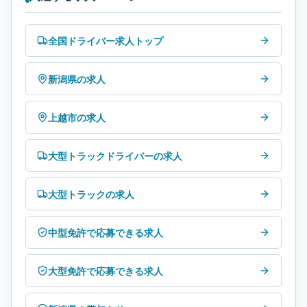
全国ドライバー求人トップ
新潟県の求人
上越市の求人
大型トラックドライバーの求人
大型トラックの求人
中型免許で応募できる求人
大型免許で応募できる求人