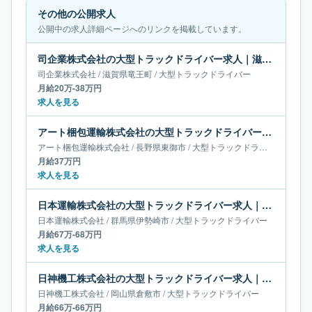
その他の公開求人
公開中の求人詳細ページへのリンクを掲載しています。
司企業株式会社の大型トラックドライバー求人｜滋賀県竜王町｜月給20万-38万円
司企業株式会社
/
滋賀県
竜王町
/
大型トラックドライバー
月給20万-38万円
求人を見る
アート梱包運輸株式会社の大型トラックドライバー求人｜長野県東御市｜月給37万円
アート梱包運輸株式会社
/
長野県
東御市
/
大型トラックドライバー
月給37万円
求人を見る
日本運輸株式会社の大型トラックドライバー求人｜群馬県伊勢崎市｜月給67万-68万円
日本運輸株式会社
/
群馬県
伊勢崎市
/
大型トラックドライバー
月給67万-68万円
求人を見る
日神機工株式会社の大型トラックドライバー求人｜岡山県倉敷市｜月給66万-66万円
日神機工株式会社
/
岡山県
倉敷市
/
大型トラックドライバー
月給66万-66万円