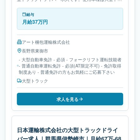
ックです。勤務時間は- 変形労働時間制です。必要免
許は- 大型自動車免許です。
給与
月給37万円
アート梱包運輸株式会社
長野県
東御市
- 大型自動車免許 - 必須 - フォークリフト運転技能者
- 普通自動車運転免許 - 必須(AT限定不可) - 免許取得
制度あり - 普通免許の方もお気軽にご応募下さい
大型トラック
求人を見る
日本運輸株式会社の大型トラックドライ
バー求人｜群馬県伊勢崎市｜月給67万-68