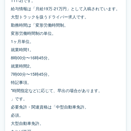
111-2)です。
給与情報は「月給19万-21万円」として入稿されています。
大型トラックを扱うドライバー求人です。
勤務時間は「変形労働時間制。
変形労働時間制の単位。
1ヶ月単位。
就業時間1。
8時00分〜16時45分。
就業時間2。
7時00分〜15時45分。
特記事項。
*時間指定などに応じて、早出の場合があります。
」です。
必要免許・関連資格は「中型自動車免許。
必須。
大型自動車免許。