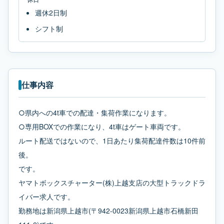
週休2日制
シフト制
仕事内容
○県内への4t車での配達・集荷作業になります。
○専用BOXでの作業になり、4t車はゲート車両です。
ルート配送ではないので、1日あたり集荷配達件数は10件前
後。
です。
ヤマトボックスチャーター(株)上越支店の大型トラックドラ
イバー求人です。
勤務地は新潟県上越市(〒942-0023新潟県上越市石橋新田