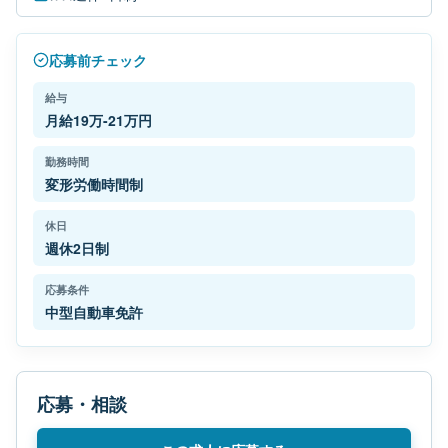
応募前チェック
給与
月給19万-21万円
勤務時間
変形労働時間制
休日
週休2日制
応募条件
中型自動車免許
応募・相談