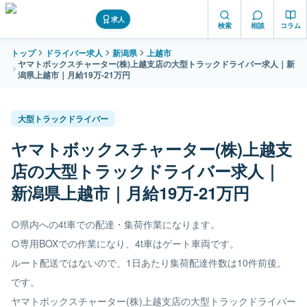
求人
検索
相談
コラム
トップ
ドライバー求人
新潟県
上越市
ヤマトボックスチャーター(株)上越支店の大型トラックドライバー求人｜新
潟県上越市｜月給19万-21万円
大型トラックドライバー
ヤマトボックスチャーター(株)上越支
店の大型トラックドライバー求人｜
新潟県上越市｜月給19万-21万円
○県内への4t車での配達・集荷作業になります。
○専用BOXでの作業になり、4t車はゲート車両です。
ルート配送ではないので、1日あたり集荷配達件数は10件前後。
です。
ヤマトボックスチャーター(株)上越支店の大型トラックドライバー