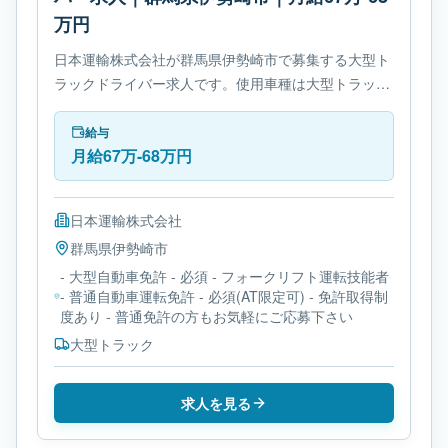
万円
日本運輸株式会社が群馬県伊勢崎市で募集する大型ト
ラックドライバー求人です。使用車種は大型トラック
です。勤務時間は- 変形労働時間制です。必要免許は-
大型自動車免許です。
給与
月給67万-68万円
日本運輸株式会社
群馬県
伊勢崎市
- 大型自動車免許 - 必須 - フォークリフト運転技能者
- 普通自動車運転免許 - 必須(AT限定可) - 免許取得制
度あり - 普通免許の方もお気軽にご応募下さい
大型トラック
求人を見る