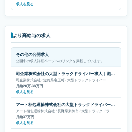
求人を見る
より高給与の求人
その他の公開求人
公開中の求人詳細ページへのリンクを掲載しています。
司企業株式会社の大型トラックドライバー求人｜滋賀県竜王町｜月給20万-38万円
司企業株式会社
/
滋賀県
竜王町
/
大型トラックドライバー
月給20万-38万円
求人を見る
アート梱包運輸株式会社の大型トラックドライバー求人｜長野県東御市｜月給37万円
アート梱包運輸株式会社
/
長野県
東御市
/
大型トラックドライバー
月給37万円
求人を見る