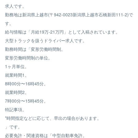
求人です。
勤務地は新潟県上越市(〒942-0023新潟県上越市石橋新田111-2)で
す。
給与情報は「月給19万-21万円」として入稿されています。
大型トラックを扱うドライバー求人です。
勤務時間は「変形労働時間制。
変形労働時間制の単位。
1ヶ月単位。
就業時間1。
8時00分〜16時45分。
就業時間2。
7時00分〜15時45分。
特記事項。
*時間指定などに応じて、早出の場合があります。
」です。
必要免許・関連資格は「中型自動車免許。