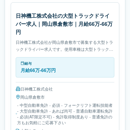
日神機工株式会社の大型トラックドライ
バー求人｜岡山県倉敷市｜月給66万-66万
円
日神機工株式会社が岡山県倉敷市で募集する大型トラ
ックドライバー求人です。使用車種は大型トラックで
す。勤務時間は- 休憩時間: 60分です。必要免許は- 中
型自動車免許です。
給与
月給66万-66万円
日神機工株式会社
岡山県
倉敷市
- 中型自動車免許 - 必須 - フォークリフト運転技能者
- 大型自動車免許 - あれば尚可 - 普通自動車運転免許
- 必須(AT限定不可) - 免許取得制度あり - 普通免許の
方もお気軽にご応募下さい