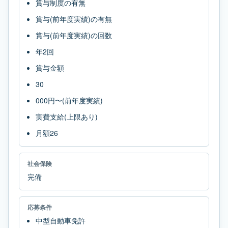
賞与制度の有無
賞与(前年度実績)の有無
賞与(前年度実績)の回数
年2回
賞与金額
30
000円〜(前年度実績)
実費支給(上限あり)
月額26
社会保険
完備
応募条件
中型自動車免許