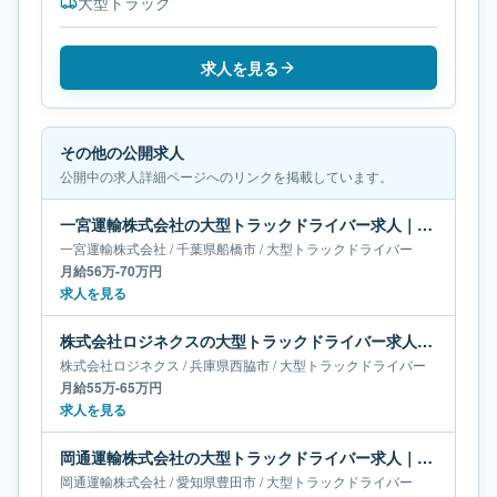
大型トラック
求人を見る
その他の公開求人
公開中の求人詳細ページへのリンクを掲載しています。
一宮運輸株式会社の大型トラックドライバー求人｜千葉県船橋市｜月給56万-70万円
一宮運輸株式会社
/
千葉県
船橋市
/
大型トラックドライバー
月給56万-70万円
求人を見る
株式会社ロジネクスの大型トラックドライバー求人｜兵庫県西脇市｜月給55万-65万円
株式会社ロジネクス
/
兵庫県
西脇市
/
大型トラックドライバー
月給55万-65万円
求人を見る
岡通運輸株式会社の大型トラックドライバー求人｜愛知県豊田市｜月給38万-55万円
岡通運輸株式会社
/
愛知県
豊田市
/
大型トラックドライバー