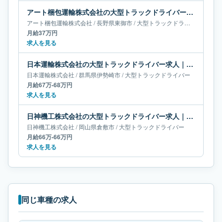
アート梱包運輸株式会社の大型トラックドライバー求人｜長野県東御市｜月給37万円
アート梱包運輸株式会社
/
長野県
東御市
/
大型トラックドライバー
月給37万円
求人を見る
日本運輸株式会社の大型トラックドライバー求人｜群馬県伊勢崎市｜月給67万-68万円
日本運輸株式会社
/
群馬県
伊勢崎市
/
大型トラックドライバー
月給67万-68万円
求人を見る
日神機工株式会社の大型トラックドライバー求人｜岡山県倉敷市｜月給66万-66万円
日神機工株式会社
/
岡山県
倉敷市
/
大型トラックドライバー
月給66万-66万円
求人を見る
同じ車種の求人