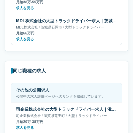
月給38万-55万円
求人を見る
MDL株式会社の大型トラックドライバー求人｜茨城県石岡市｜月給66万円
MDL株式会社
/
茨城県
石岡市
/
大型トラックドライバー
月給66万円
求人を見る
同じ職種の求人
その他の公開求人
公開中の求人詳細ページへのリンクを掲載しています。
司企業株式会社の大型トラックドライバー求人｜滋賀県竜王町｜月給20万-38万円
司企業株式会社
/
滋賀県
竜王町
/
大型トラックドライバー
月給20万-38万円
求人を見る