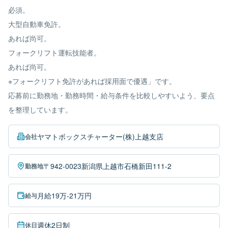
必須。
大型自動車免許。
あれば尚可。
フォークリフト運転技能者。
あれば尚可。
※フォークリフト免許があれば採用面で優遇」です。
応募前に勤務地・勤務時間・給与条件を比較しやすいよう、要点
を整理しています。
ヤマトボックスチャーター(株)上越支店
会社
〒942-0023新潟県上越市石橋新田111-2
勤務地
月給19万-21万円
給与
週休2日制
休日