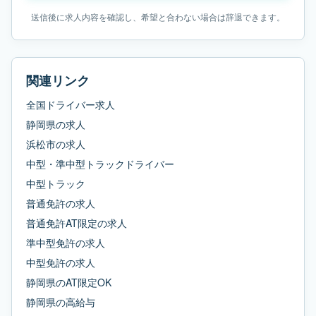
送信後に求人内容を確認し、希望と合わない場合は辞退できます。
関連リンク
全国ドライバー求人
静岡県
の求人
浜松市
の求人
中型・準中型トラックドライバー
中型トラック
普通免許
の求人
普通免許AT限定
の求人
準中型免許
の求人
中型免許
の求人
静岡県
の
AT限定OK
静岡県
の
高給与