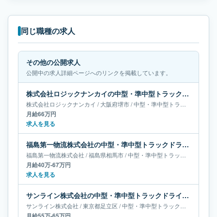
同じ職種の求人
その他の公開求人
公開中の求人詳細ページへのリンクを掲載しています。
株式会社ロジックナンカイの中型・準中型トラックドライバー求人｜大阪府堺市｜月給66万円
株式会社ロジックナンカイ
/
大阪府
堺市
/
中型・準中型トラックドライバー
月給66万円
求人を見る
福島第一物流株式会社の中型・準中型トラックドライバー求人｜福島県相馬市｜月給40万-67万円
福島第一物流株式会社
/
福島県
相馬市
/
中型・準中型トラックドライバー
月給40万-67万円
求人を見る
サンライン株式会社の中型・準中型トラックドライバー求人｜東京都足立区｜月給55万-65万円
サンライン株式会社
/
東京都
足立区
/
中型・準中型トラックドライバー
月給55万-65万円