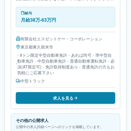
ー求人です。使用車種は中型トラックです。必要免許
は- 8トン限定中型自動車免許です。
給与
月給38万-63万円
有限会社エスゼットケー・コーポレーション
東京都
東久留米市
- 8トン限定中型自動車免許 - あれば尚可 - 準中型自
動車免許 - 中型自動車免許 - 普通自動車運転免許 - 必
須(AT限定可) - 免許取得制度あり - 普通免許の方もお
気軽にご応募下さい
中型トラック
求人を見る
その他の公開求人
公開中の求人詳細ページへのリンクを掲載しています。