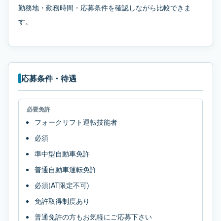
勤務地・勤務時間・応募条件を確認しながら比較できま
す。
応募条件・待遇
必要免許
フォークリフト運転技能者
必須
準中型自動車免許
普通自動車運転免許
必須(AT限定不可)
免許取得制度あり
普通免許の方もお気軽にご応募下さい