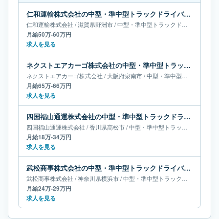
仁和運輸株式会社の中型・準中型トラックドライバー求人｜滋賀県野洲市｜月給50万-60万円
仁和運輸株式会社
/
滋賀県
野洲市
/
中型・準中型トラックドライバー
月給50万-60万円
求人を見る
ネクストエアカーゴ株式会社の中型・準中型トラックドライバー求人｜大阪府泉南市｜月給65万-66万円
ネクストエアカーゴ株式会社
/
大阪府
泉南市
/
中型・準中型トラックドライバー
月給65万-66万円
求人を見る
四国福山通運株式会社の中型・準中型トラックドライバー求人｜香川県高松市｜月給18万-34万円
四国福山通運株式会社
/
香川県
高松市
/
中型・準中型トラックドライバー
月給18万-34万円
求人を見る
武松商事株式会社の中型・準中型トラックドライバー求人｜神奈川県横浜市｜月給24万-29万円
武松商事株式会社
/
神奈川県
横浜市
/
中型・準中型トラックドライバー
月給24万-29万円
求人を見る