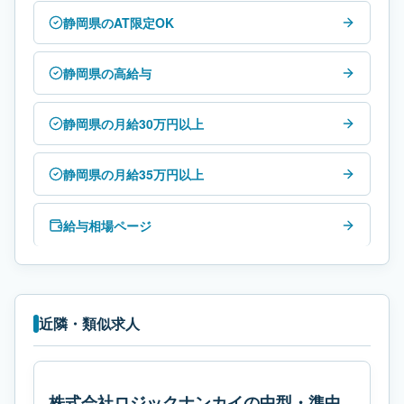
静岡県のAT限定OK
静岡県の高給与
静岡県の月給30万円以上
静岡県の月給35万円以上
給与相場ページ
近隣・類似求人
株式会社ロジックナンカイの中型・準中