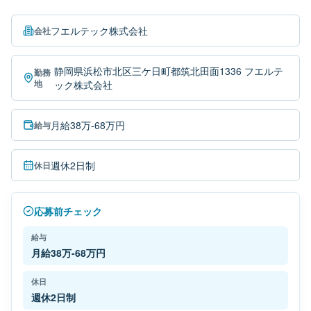
フエルテック株式会社
会社
静岡県浜松市北区三ケ日町都筑北田面1336 フエルテ
勤務
地
ック株式会社
月給38万-68万円
給与
週休2日制
休日
応募前チェック
給与
月給38万-68万円
休日
週休2日制