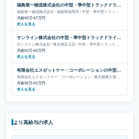
福島第一物流株式会社の中型・準中型トラックドライバー求人｜福島県相馬市｜月給40万-67万円
福島第一物流株式会社
/
福島県
相馬市
/
中型・準中型トラックドライバー
月給40万-67万円
求人を見る
サンライン株式会社の中型・準中型トラックドライバー求人｜東京都足立区｜月給55万-65万円
サンライン株式会社
/
東京都
足立区
/
中型・準中型トラックドライバー
月給55万-65万円
求人を見る
有限会社エスゼットケー・コーポレーションの中型・準中型トラックドライバー求人｜東京都東久留米市｜月給38万-63万円
有限会社エスゼットケー・コーポレーション
/
東京都
東久留米市
/
中型・
月給38万-63万円
求人を見る
より高給与の求人