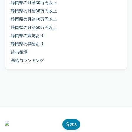
静岡県
の
月給30万円以上
静岡県
の
月給35万円以上
静岡県
の
月給40万円以上
静岡県
の
月給50万円以上
静岡県
の
賞与あり
静岡県
の
昇給あり
給与相場
高給与ランキング
求人