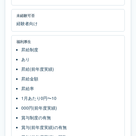
未経験可否
経験者向け
福利厚生
昇給制度
あり
昇給(前年度実績)
昇給金額
昇給率
1月あたり0円〜10
000円(前年度実績)
賞与制度の有無
賞与(前年度実績)の有無