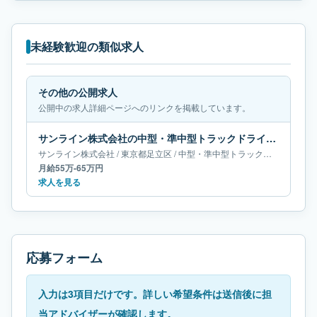
未経験歓迎の類似求人
その他の公開求人
公開中の求人詳細ページへのリンクを掲載しています。
サンライン株式会社の中型・準中型トラックドライバー求人｜東京都足立区｜月給55万-65万円
サンライン株式会社
/
東京都
足立区
/
中型・準中型トラックドライバー
月給55万-65万円
求人を見る
応募フォーム
入力は3項目だけです。詳しい希望条件は送信後に担
当アドバイザーが確認します。