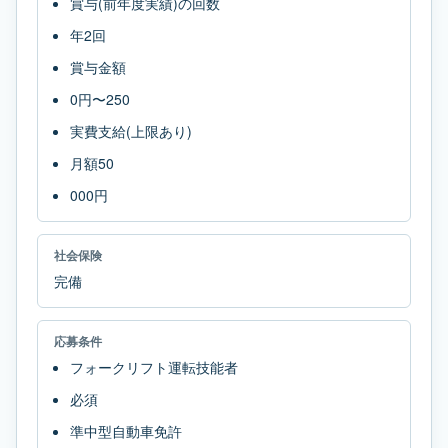
賞与(前年度実績)の回数
年2回
賞与金額
0円〜250
実費支給(上限あり)
月額50
000円
社会保険
完備
応募条件
フォークリフト運転技能者
必須
準中型自動車免許