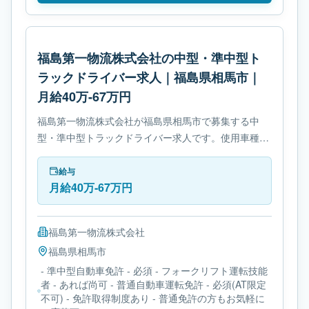
福島第一物流株式会社の中型・準中型ト
ラックドライバー求人｜福島県相馬市｜
月給40万-67万円
福島第一物流株式会社が福島県相馬市で募集する中
型・準中型トラックドライバー求人です。使用車種は
中型トラックです。勤務時間は- 変形労働時間制で
す。必要免許は- 準中型自動車免許です。
給与
月給40万-67万円
福島第一物流株式会社
福島県
相馬市
- 準中型自動車免許 - 必須 - フォークリフト運転技能
者 - あれば尚可 - 普通自動車運転免許 - 必須(AT限定
不可) - 免許取得制度あり - 普通免許の方もお気軽に