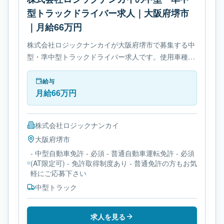
型トラックドライバー求人｜大阪府堺市
｜月給66万円
株式会社ロジックナンカイが大阪府堺市で募集する中
型・準中型トラックドライバー求人です。使用車種は
中型トラックです。勤務時間は- 変形労働時間制で
す。必要免許は- 中型自動車免許です。
給与
月給66万円
株式会社ロジックナンカイ
大阪府
堺市
- 中型自動車免許 - 必須 - 普通自動車運転免許 - 必須
(AT限定可) - 免許取得制度あり - 普通免許の方もお気
軽にご応募下さい
中型トラック
求人を見る