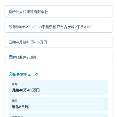
大和運送有限会社
会社
〒271-0068千葉県松戸市古ケ崎2丁目3120
勤務地
月給40万-65万円
給与
週休2日制
休日
応募前チェック
給与
月給40万-65万円
休日
週休2日制