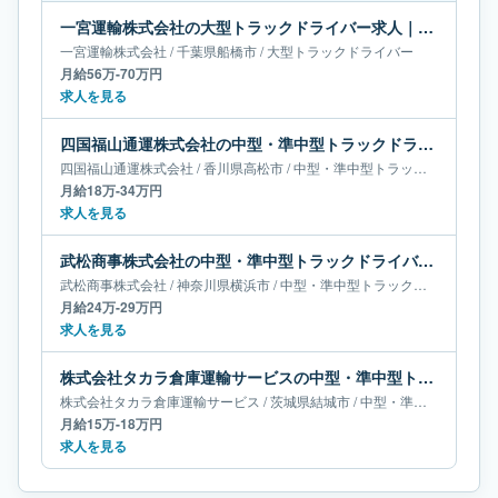
一宮運輸株式会社の大型トラックドライバー求人｜千葉県船橋市｜月給56万-70万円
一宮運輸株式会社
/
千葉県
船橋市
/
大型トラックドライバー
月給56万-70万円
求人を見る
四国福山通運株式会社の中型・準中型トラックドライバー求人｜香川県高松市｜月給18万-34万円
四国福山通運株式会社
/
香川県
高松市
/
中型・準中型トラックドライバー
月給18万-34万円
求人を見る
武松商事株式会社の中型・準中型トラックドライバー求人｜神奈川県横浜市｜月給24万-29万円
武松商事株式会社
/
神奈川県
横浜市
/
中型・準中型トラックドライバー
月給24万-29万円
求人を見る
株式会社タカラ倉庫運輸サービスの中型・準中型トラックドライバー求人｜茨城県結城市｜月給15万-18万円
株式会社タカラ倉庫運輸サービス
/
茨城県
結城市
/
中型・準中型トラックドライバー
月給15万-18万円
求人を見る