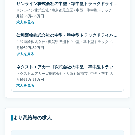
サンライン株式会社の中型・準中型トラックドライバー求人｜東京都足立区｜月給55万-65万円
サンライン株式会社
/
東京都
足立区
/
中型・準中型トラックドライバー
月給55万-65万円
求人を見る
仁和運輸株式会社の中型・準中型トラックドライバー求人｜滋賀県野洲市｜月給50万-60万円
仁和運輸株式会社
/
滋賀県
野洲市
/
中型・準中型トラックドライバー
月給50万-60万円
求人を見る
ネクストエアカーゴ株式会社の中型・準中型トラックドライバー求人｜大阪府泉南市｜月給65万-66万円
ネクストエアカーゴ株式会社
/
大阪府
泉南市
/
中型・準中型トラックドライバー
月給65万-66万円
求人を見る
より高給与の求人