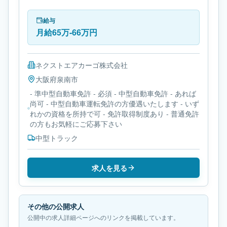
種は中型トラックです。勤務時間は- 変形労働時間制
です。必要免許は- 準中型自動車免許です。
給与
月給65万-66万円
ネクストエアカーゴ株式会社
大阪府
泉南市
- 準中型自動車免許 - 必須 - 中型自動車免許 - あれば
尚可 - 中型自動車運転免許の方優遇いたします - いず
れかの資格を所持で可 - 免許取得制度あり - 普通免許
の方もお気軽にご応募下さい
中型トラック
求人を見る
その他の公開求人
公開中の求人詳細ページへのリンクを掲載しています。