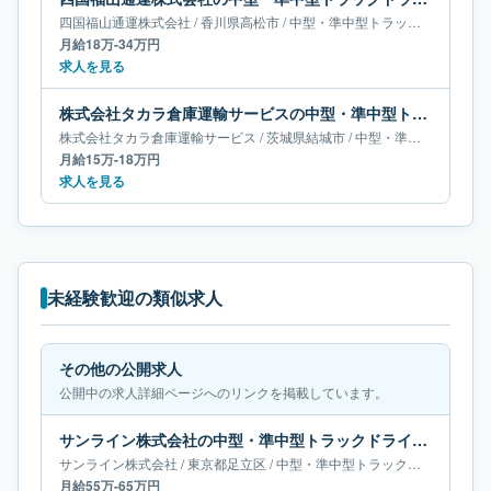
四国福山通運株式会社
/
香川県
高松市
/
中型・準中型トラックドライバー
月給18万-34万円
求人を見る
株式会社タカラ倉庫運輸サービスの中型・準中型トラックドライバー求人｜茨城県結城市｜月給15万-18万円
株式会社タカラ倉庫運輸サービス
/
茨城県
結城市
/
中型・準中型トラックドライバー
月給15万-18万円
求人を見る
未経験歓迎の類似求人
その他の公開求人
公開中の求人詳細ページへのリンクを掲載しています。
サンライン株式会社の中型・準中型トラックドライバー求人｜東京都足立区｜月給55万-65万円
サンライン株式会社
/
東京都
足立区
/
中型・準中型トラックドライバー
月給55万-65万円