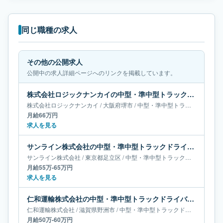
同じ職種の求人
その他の公開求人
公開中の求人詳細ページへのリンクを掲載しています。
株式会社ロジックナンカイの中型・準中型トラックドライバー求人｜大阪府堺市｜月給66万円
株式会社ロジックナンカイ
/
大阪府
堺市
/
中型・準中型トラックドライバー
月給66万円
求人を見る
サンライン株式会社の中型・準中型トラックドライバー求人｜東京都足立区｜月給55万-65万円
サンライン株式会社
/
東京都
足立区
/
中型・準中型トラックドライバー
月給55万-65万円
求人を見る
仁和運輸株式会社の中型・準中型トラックドライバー求人｜滋賀県野洲市｜月給50万-60万円
仁和運輸株式会社
/
滋賀県
野洲市
/
中型・準中型トラックドライバー
月給50万-60万円