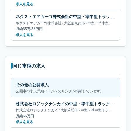
求人を見る
ネクストエアカーゴ株式会社の中型・準中型トラックドライバー求人｜大阪府泉南市｜月給65万-66万円
ネクストエアカーゴ株式会社
/
大阪府
泉南市
/
中型・準中型トラックドライバー
月給65万-66万円
求人を見る
同じ車種の求人
その他の公開求人
公開中の求人詳細ページへのリンクを掲載しています。
株式会社ロジックナンカイの中型・準中型トラックドライバー求人｜大阪府堺市｜月給66万円
株式会社ロジックナンカイ
/
大阪府
堺市
/
中型・準中型トラックドライバー
月給66万円
求人を見る