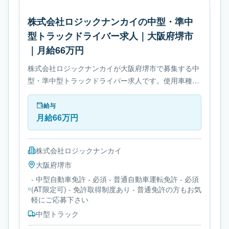
株式会社ロジックナンカイの中型・準中
型トラックドライバー求人｜大阪府堺市
｜月給66万円
株式会社ロジックナンカイが大阪府堺市で募集する中
型・準中型トラックドライバー求人です。使用車種は
中型トラックです。勤務時間は- 変形労働時間制で
す。必要免許は- 中型自動車免許です。
給与
月給66万円
株式会社ロジックナンカイ
大阪府
堺市
- 中型自動車免許 - 必須 - 普通自動車運転免許 - 必須
(AT限定可) - 免許取得制度あり - 普通免許の方もお気
軽にご応募下さい
中型トラック