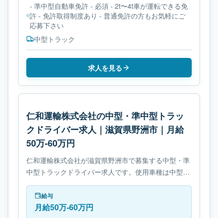
- 準中型自動車免許 - 必須 - 2t〜4t車が運転できる免
許 - 免許取得制度あり - 普通免許の方もお気軽にご
応募下さい
中型トラック
求人を見る
仁和運輸株式会社の中型・準中型トラッ
クドライバー求人｜滋賀県野洲市｜月給
50万-60万円
仁和運輸株式会社が滋賀県野洲市で募集する中型・準
中型トラックドライバー求人です。使用車種は中型ト
ラックです。必要免許は- 中型自動車免許です。
給与
月給50万-60万円