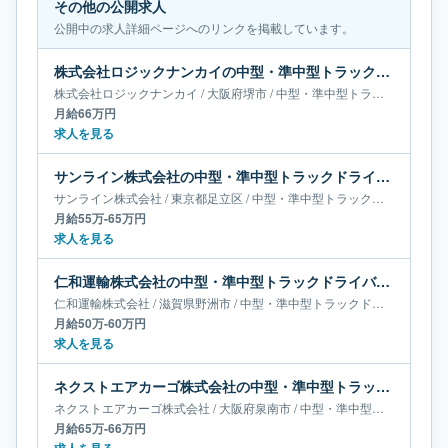
その他の公開求人
公開中の求人詳細ページへのリンクを掲載しています。
株式会社ロジックナンカイの中型・準中型トラックドライバー求人｜大阪府堺市｜月給66万円
株式会社ロジックナンカイ
/
大阪府
堺市
/
中型・準中型トラックドライバー
月給66万円
求人を見る
サンライン株式会社の中型・準中型トラックドライバー求人｜東京都足立区｜月給55万-65万円
サンライン株式会社
/
東京都
足立区
/
中型・準中型トラックドライバー
月給55万-65万円
求人を見る
仁和運輸株式会社の中型・準中型トラックドライバー求人｜滋賀県野洲市｜月給50万-60万円
仁和運輸株式会社
/
滋賀県
野洲市
/
中型・準中型トラックドライバー
月給50万-60万円
求人を見る
ネクストエアカーゴ株式会社の中型・準中型トラックドライバー求人｜大阪府泉南市｜月給65万-66万円
ネクストエアカーゴ株式会社
/
大阪府
泉南市
/
中型・準中型トラックドライバー
月給65万-66万円