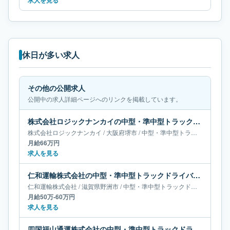
求人を見る
休日が多い求人
その他の公開求人
公開中の求人詳細ページへのリンクを掲載しています。
株式会社ロジックナンカイの中型・準中型トラックドライバー求人｜大阪府堺市｜月給66万円
株式会社ロジックナンカイ
/
大阪府
堺市
/
中型・準中型トラックドライバー
月給66万円
求人を見る
仁和運輸株式会社の中型・準中型トラックドライバー求人｜滋賀県野洲市｜月給50万-60万円
仁和運輸株式会社
/
滋賀県
野洲市
/
中型・準中型トラックドライバー
月給50万-60万円
求人を見る
四国福山通運株式会社の中型・準中型トラックドライバー求人｜香川県高松市｜月給18万-34万円