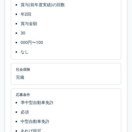
賞与(前年度実績)の回数
年2回
賞与金額
30
000円〜100
なし
社会保険
完備
応募条件
準中型自動車免許
必須
中型自動車免許
あれば尚可