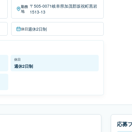
〒505-0071岐阜県加茂郡坂祝町黒岩
勤務
地
1513-13
週休2日制
休日
休日
週休2日制
応募