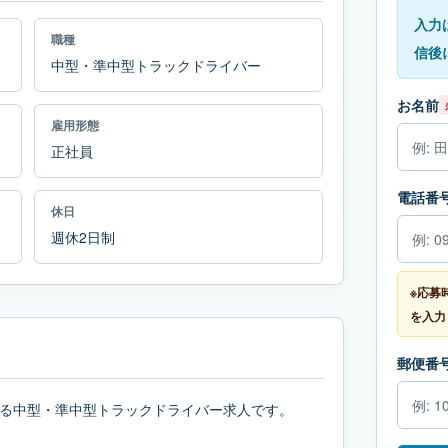
入力
職種
信後
中型・準中型トラックドライバー
お名前
雇用形態
正社員
電話番
休日
週休2日制
※応募
を入力
郵便番
る中型・準中型トラックドライバー求人です。