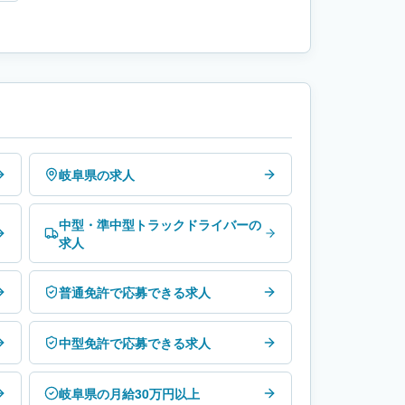
岐阜県の求人
中型・準中型トラックドライバーの
求人
普通免許で応募できる求人
中型免許で応募できる求人
岐阜県の月給30万円以上