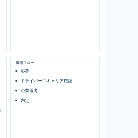
選考フロー
応募
ドライバーズキャリア確認
企業選考
内定
は