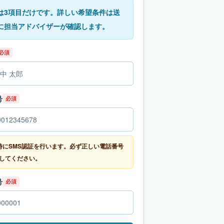
は3項目だけです。詳しい希望条件は送
に担当アドバイザーが確認します。
必須
号
必須
時にSMS認証を行います。必ず正しい電話番号
してください。
号
必須