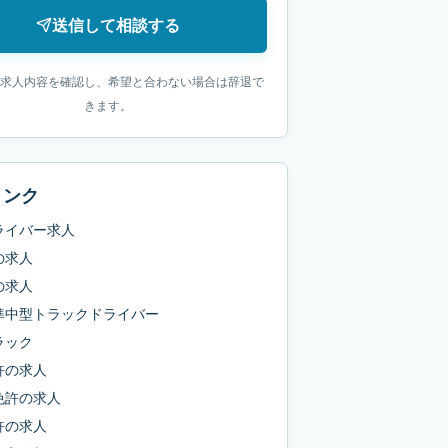
送信して相談する
求人内容を確認し、希望と合わない場合は辞退で
きます。
リンク
ライバー求人
の求人
の求人
準中型トラックドライバー
ラック
許
の求人
免許
の求人
許
の求人