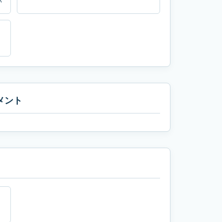
い
メント