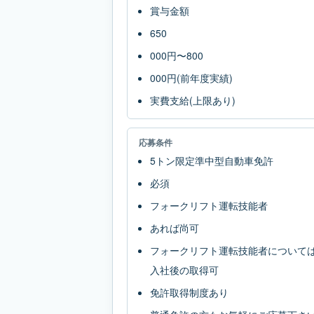
賞与金額
650
000円〜800
000円(前年度実績)
実費支給(上限あり)
応募条件
5トン限定準中型自動車免許
必須
フォークリフト運転技能者
あれば尚可
フォークリフト運転技能者について
入社後の取得可
免許取得制度あり