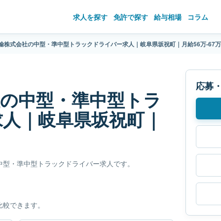
求人を探す
免許で探す
給与相場
コラム
輸株式会社の中型・準中型トラックドライバー求人｜岐阜県坂祝町｜月給56万-67
応募
社の中型・準中型トラ
求人｜岐阜県坂祝町｜
中型・準中型トラックドライバー求人です。
比較できます。