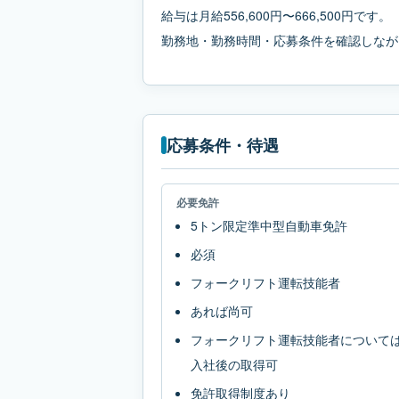
給与は月給556,600円〜666,500円です。
勤務地・勤務時間・応募条件を確認しなが
応募条件・待遇
必要免許
5トン限定準中型自動車免許
必須
フォークリフト運転技能者
あれば尚可
フォークリフト運転技能者について
入社後の取得可
免許取得制度あり