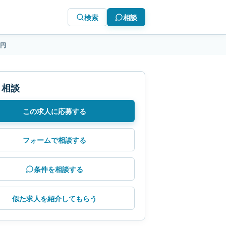
検索
相談
万円
・相談
この求人に応募する
フォームで相談する
条件を相談する
似た求人を紹介してもらう