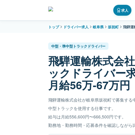
求人
トップ
ドライバー求人
岐阜県
坂祝町
飛騨運
中型・準中型トラックドライバー
飛騨運輸株式会
ックドライバー
月給56万-67万円
飛騨運輸株式会社が岐阜県坂祝町で募集する
中型トラックを使用する仕事です。
給与は月給556,600円〜666,500円です。
勤務地・勤務時間・応募条件を確認しながら