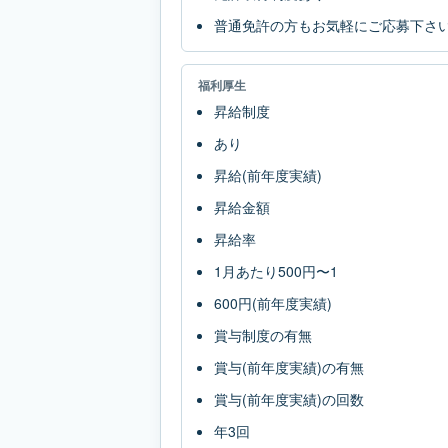
普通免許の方もお気軽にご応募下さ
福利厚生
昇給制度
あり
昇給(前年度実績)
昇給金額
昇給率
1月あたり500円〜1
600円(前年度実績)
賞与制度の有無
賞与(前年度実績)の有無
賞与(前年度実績)の回数
年3回