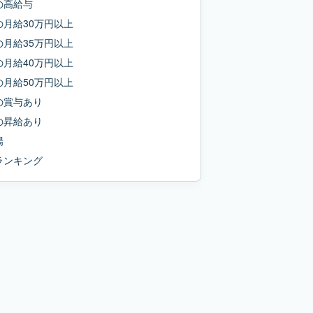
の
高給与
の
月給30万円以上
の
月給35万円以上
の
月給40万円以上
の
月給50万円以上
の
賞与あり
の
昇給あり
場
ランキング