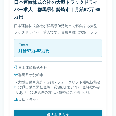
日本運輸株式会社の大型トラックドライ
バー求人｜群馬県伊勢崎市｜月給67万-68
万円
日本運輸株式会社が群馬県伊勢崎市で募集する大型ト
ラックドライバー求人です。使用車種は大型トラック
です。勤務時間は- 変形労働時間制です。必要免許は-
大型自動車免許です。
給与
月給67万-68万円
日本運輸株式会社
群馬県
伊勢崎市
- 大型自動車免許 - 必須 - フォークリフト運転技能者
- 普通自動車運転免許 - 必須(AT限定可) - 免許取得制
度あり - 普通免許の方もお気軽にご応募下さい
大型トラック
求人を見る