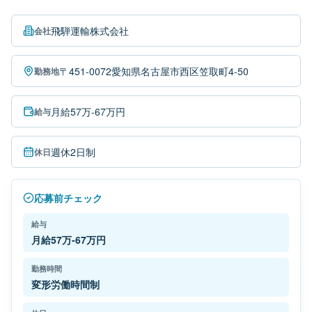
飛騨運輸株式会社
会社
〒451-0072愛知県名古屋市西区笠取町4-50
勤務地
月給57万-67万円
給与
週休2日制
休日
応募前チェック
給与
月給57万-67万円
勤務時間
変形労働時間制