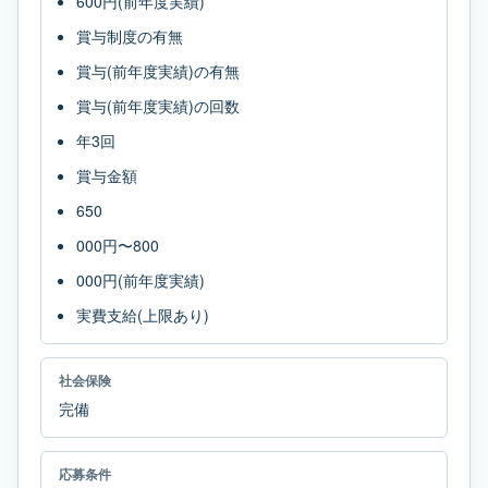
600円(前年度実績)
賞与制度の有無
賞与(前年度実績)の有無
賞与(前年度実績)の回数
年3回
賞与金額
650
000円〜800
000円(前年度実績)
実費支給(上限あり)
社会保険
完備
応募条件