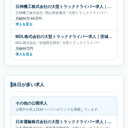
日神機工株式会社の大型トラックドライバー求人｜岡山県倉敷市｜月給66万-66万円
日神機工株式会社
/
岡山県
倉敷市
/
大型トラックドライバー
月給66万-66万円
求人を見る
MDL株式会社の大型トラックドライバー求人｜茨城県石岡市｜月給66万円
MDL株式会社
/
茨城県
石岡市
/
大型トラックドライバー
月給66万円
求人を見る
休日が多い求人
その他の公開求人
公開中の求人詳細ページへのリンクを掲載しています。
日本運輸株式会社の大型トラックドライバー求人｜群馬県伊勢崎市｜月給67万-68万円
日本運輸株式会社
/
群馬県
伊勢崎市
/
大型トラックドライバー