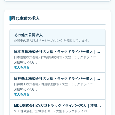
同じ車種の求人
その他の公開求人
公開中の求人詳細ページへのリンクを掲載しています。
日本運輸株式会社の大型トラックドライバー求人｜群馬県伊勢崎市｜月給67万-68万円
日本運輸株式会社
/
群馬県
伊勢崎市
/
大型トラックドライバー
月給67万-68万円
求人を見る
日神機工株式会社の大型トラックドライバー求人｜岡山県倉敷市｜月給66万-66万円
日神機工株式会社
/
岡山県
倉敷市
/
大型トラックドライバー
月給66万-66万円
求人を見る
MDL株式会社の大型トラックドライバー求人｜茨城県石岡市｜月給66万円
MDL株式会社
/
茨城県
石岡市
/
大型トラックドライバー