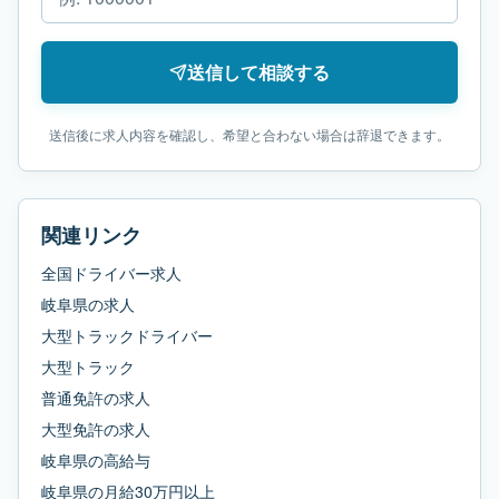
送信して相談する
送信後に求人内容を確認し、希望と合わない場合は辞退できます。
関連リンク
全国ドライバー求人
岐阜県
の求人
大型トラックドライバー
大型トラック
普通免許
の求人
大型免許
の求人
岐阜県
の
高給与
岐阜県
の
月給30万円以上