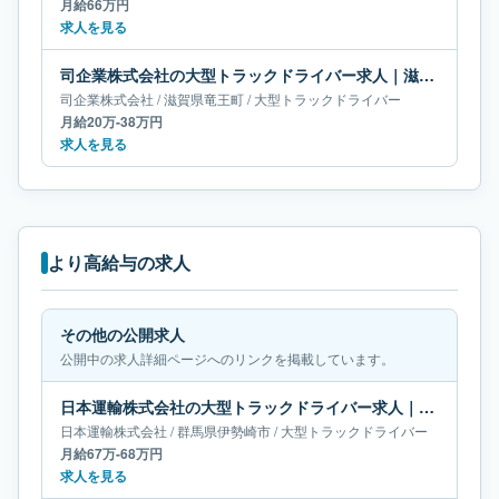
月給66万円
求人を見る
司企業株式会社の大型トラックドライバー求人｜滋賀県竜王町｜月給20万-38万円
司企業株式会社
/
滋賀県
竜王町
/
大型トラックドライバー
月給20万-38万円
求人を見る
より高給与の求人
その他の公開求人
公開中の求人詳細ページへのリンクを掲載しています。
日本運輸株式会社の大型トラックドライバー求人｜群馬県伊勢崎市｜月給67万-68万円
日本運輸株式会社
/
群馬県
伊勢崎市
/
大型トラックドライバー
月給67万-68万円
求人を見る