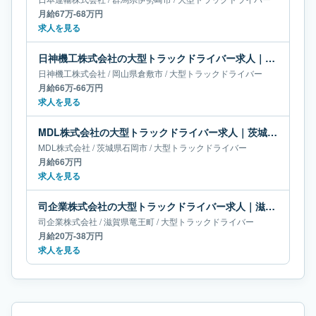
月給67万-68万円
求人を見る
日神機工株式会社の大型トラックドライバー求人｜岡山県倉敷市｜月給66万-66万円
日神機工株式会社
/
岡山県
倉敷市
/
大型トラックドライバー
月給66万-66万円
求人を見る
MDL株式会社の大型トラックドライバー求人｜茨城県石岡市｜月給66万円
MDL株式会社
/
茨城県
石岡市
/
大型トラックドライバー
月給66万円
求人を見る
司企業株式会社の大型トラックドライバー求人｜滋賀県竜王町｜月給20万-38万円
司企業株式会社
/
滋賀県
竜王町
/
大型トラックドライバー
月給20万-38万円
求人を見る