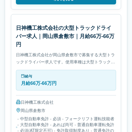
日神機工株式会社の大型トラックドライ
バー求人｜岡山県倉敷市｜月給66万-66万
円
日神機工株式会社が岡山県倉敷市で募集する大型トラ
ックドライバー求人です。使用車種は大型トラックで
す。勤務時間は- 休憩時間: 60分です。必要免許は- 中
型自動車免許です。
給与
月給66万-66万円
日神機工株式会社
岡山県
倉敷市
- 中型自動車免許 - 必須 - フォークリフト運転技能者
- 大型自動車免許 - あれば尚可 - 普通自動車運転免許
- 必須(AT限定不可) - 免許取得制度あり - 普通免許の