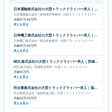
日本運輸株式会社の大型トラックドライバー求人｜群馬県伊勢崎市｜月給67万-68万円
日本運輸株式会社
/
群馬県
伊勢崎市
/
大型トラックドライバー
月給67万-68万円
求人を見る
日神機工株式会社の大型トラックドライバー求人｜岡山県倉敷市｜月給66万-66万円
日神機工株式会社
/
岡山県
倉敷市
/
大型トラックドライバー
月給66万-66万円
求人を見る
MDL株式会社の大型トラックドライバー求人｜茨城県石岡市｜月給66万円
MDL株式会社
/
茨城県
石岡市
/
大型トラックドライバー
月給66万円
求人を見る
司企業株式会社の大型トラックドライバー求人｜滋賀県竜王町｜月給20万-38万円
司企業株式会社
/
滋賀県
竜王町
/
大型トラックドライバー
月給20万-38万円
求人を見る