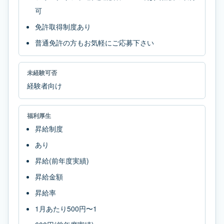
可
免許取得制度あり
普通免許の方もお気軽にご応募下さい
未経験可否
経験者向け
福利厚生
昇給制度
あり
昇給(前年度実績)
昇給金額
昇給率
1月あたり500円〜1