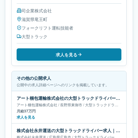
司企業株式会社
滋賀県
竜王町
フォークリフト運転技能者
大型トラック
求人を見る
その他の公開求人
公開中の求人詳細ページへのリンクを掲載しています。
アート梱包運輸株式会社の大型トラックドライバー求人｜長野県東御市｜月給37万円
アート梱包運輸株式会社
/
長野県
東御市
/
大型トラックドライバー
月給37万円
求人を見る
株式会社永井運送の大型トラックドライバー求人｜広島県広島市
株式会社永井運送
/
広島県
広島市
/
大型トラックドライバー