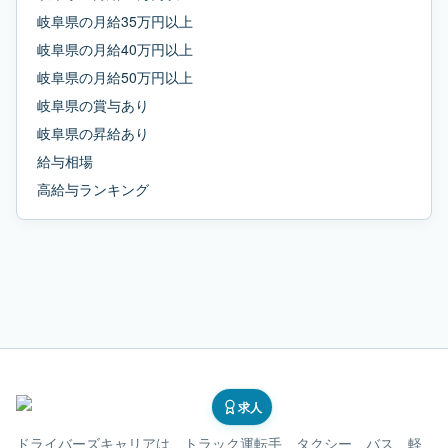
岐阜県
の
月給35万円以上
岐阜県
の
月給40万円以上
岐阜県
の
月給50万円以上
岐阜県
の
賞与あり
岐阜県
の
昇給あり
給与相場
高給与ランキング
求人
ドライバーズキャリア
は、トラック運転手、タクシー、バス、軽