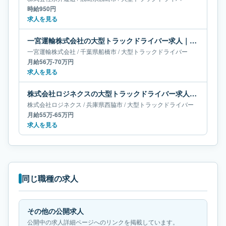
時給950円
求人を見る
一宮運輸株式会社の大型トラックドライバー求人｜千葉県船橋市｜月給56万-70万円
一宮運輸株式会社
/
千葉県
船橋市
/
大型トラックドライバー
月給56万-70万円
求人を見る
株式会社ロジネクスの大型トラックドライバー求人｜兵庫県西脇市｜月給55万-65万円
株式会社ロジネクス
/
兵庫県
西脇市
/
大型トラックドライバー
月給55万-65万円
求人を見る
同じ職種の求人
その他の公開求人
公開中の求人詳細ページへのリンクを掲載しています。