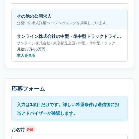
その他の公開求人
公開中の求人詳細ページへのリンクを掲載しています。
サンライン株式会社の中型・準中型トラックドライバー求人｜東京都足立区｜月給55万-65万円
サンライン株式会社
/
東京都
足立区
/
中型・準中型トラックドライバー
月給55万-65万円
求人を見る
応募フォーム
入力は3項目だけです。詳しい希望条件は送信後に担
当アドバイザーが確認します。
お名前
必須