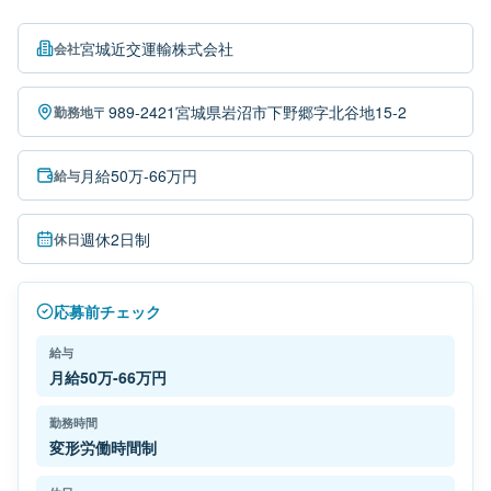
宮城近交運輸株式会社
会社
〒989-2421宮城県岩沼市下野郷字北谷地15-2
勤務地
月給50万-66万円
給与
週休2日制
休日
応募前チェック
給与
月給50万-66万円
勤務時間
変形労働時間制