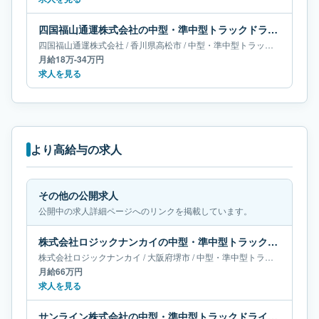
四国福山通運株式会社の中型・準中型トラックドライバー求人｜香川県高松市｜月給18万-34万円
四国福山通運株式会社
/
香川県
高松市
/
中型・準中型トラックドライバー
月給18万-34万円
求人を見る
より高給与の求人
その他の公開求人
公開中の求人詳細ページへのリンクを掲載しています。
株式会社ロジックナンカイの中型・準中型トラックドライバー求人｜大阪府堺市｜月給66万円
株式会社ロジックナンカイ
/
大阪府
堺市
/
中型・準中型トラックドライバー
月給66万円
求人を見る
サンライン株式会社の中型・準中型トラックドライバー求人｜東京都足立区｜月給55万-65万円