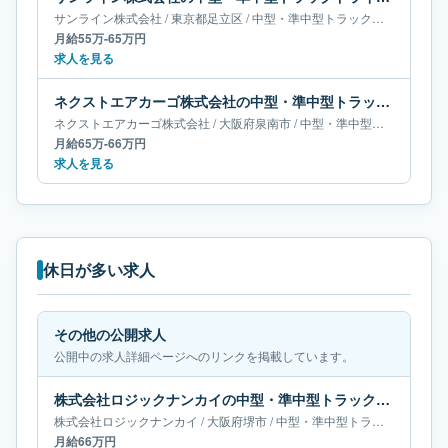
サンライン株式会社
/
東京都
足立区
/
中型・準中型トラックドライバー
月給55万-65万円
求人を見る
ネクストエアカーゴ株式会社の中型・準中型トラックドライバー求人｜大阪府泉南市｜月給65万-66万円
ネクストエアカーゴ株式会社
/
大阪府
泉南市
/
中型・準中型トラックドライバー
月給65万-66万円
求人を見る
休日が多い求人
その他の公開求人
公開中の求人詳細ページへのリンクを掲載しています。
株式会社ロジックナンカイの中型・準中型トラックドライバー求人｜大阪府堺市｜月給66万円
株式会社ロジックナンカイ
/
大阪府
堺市
/
中型・準中型トラックドライバー
月給66万円