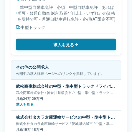
- 準中型自動車免許 - 必須 - 中型自動車免許 - あれば
尚可 - 普通自動車免許:取得1年以上 - いずれかの資格
を所持で可 - 普通自動車運転免許 - 必須(AT限定不可)
中型トラック
求人を見る
その他の公開求人
公開中の求人詳細ページへのリンクを掲載しています。
武松商事株式会社の中型・準中型トラックドライバー求人｜神奈川県横浜市｜月給24万-29万円
武松商事株式会社
/
神奈川県
横浜市
/
中型・準中型トラックドライバー
月給24万-29万円
求人を見る
株式会社タカラ倉庫運輸サービスの中型・準中型トラックドライバー求人｜茨城県結城市｜月給15万-18万円
株式会社タカラ倉庫運輸サービス
/
茨城県
結城市
/
中型・準中型トラックドライバー
月給15万-18万円