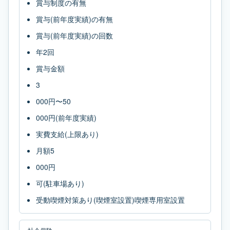
賞与制度の有無
賞与(前年度実績)の有無
賞与(前年度実績)の回数
年2回
賞与金額
3
000円〜50
000円(前年度実績)
実費支給(上限あり)
月額5
000円
可(駐車場あり)
受動喫煙対策あり(喫煙室設置)喫煙専用室設置