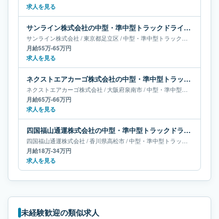
求人を見る
サンライン株式会社の中型・準中型トラックドライバー求人｜東京都足立区｜月給55万-65万円
サンライン株式会社
/
東京都
足立区
/
中型・準中型トラックドライバー
月給55万-65万円
求人を見る
ネクストエアカーゴ株式会社の中型・準中型トラックドライバー求人｜大阪府泉南市｜月給65万-66万円
ネクストエアカーゴ株式会社
/
大阪府
泉南市
/
中型・準中型トラックドライバー
月給65万-66万円
求人を見る
四国福山通運株式会社の中型・準中型トラックドライバー求人｜香川県高松市｜月給18万-34万円
四国福山通運株式会社
/
香川県
高松市
/
中型・準中型トラックドライバー
月給18万-34万円
求人を見る
未経験歓迎の類似求人