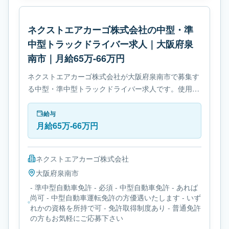
ネクストエアカーゴ株式会社の中型・準
中型トラックドライバー求人｜大阪府泉
南市｜月給65万-66万円
ネクストエアカーゴ株式会社が大阪府泉南市で募集す
る中型・準中型トラックドライバー求人です。使用車
種は中型トラックです。勤務時間は- 変形労働時間制
です。必要免許は- 準中型自動車免許です。
給与
月給65万-66万円
ネクストエアカーゴ株式会社
大阪府
泉南市
- 準中型自動車免許 - 必須 - 中型自動車免許 - あれば
尚可 - 中型自動車運転免許の方優遇いたします - いず
れかの資格を所持で可 - 免許取得制度あり - 普通免許
の方もお気軽にご応募下さい