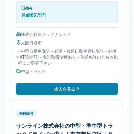
中型トラックです。勤務時間は- 変形労働時間制で
す。必要免許は- 中型自動車免許です。
給与
月給66万円
株式会社ロジックナンカイ
大阪府
堺市
- 中型自動車免許 - 必須 - 普通自動車運転免許 - 必須
(AT限定可) - 免許取得制度あり - 普通免許の方もお気
軽にご応募下さい
中型トラック
求人を見る
未経験可
サンライン株式会社の中型・準中型トラ