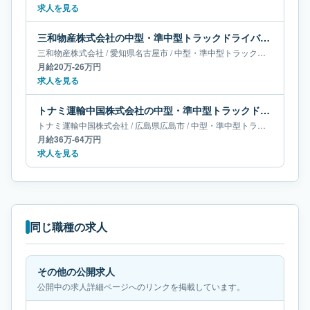
求人を見る
三和物産株式会社の中型・準中型トラックドライバー求人｜愛知県名古屋市｜月給20万-26万円
三和物産株式会社
/
愛知県
名古屋市
/
中型・準中型トラックドライバー
月給20万-26万円
求人を見る
トナミ運輸中国株式会社の中型・準中型トラックドライバー求人｜広島県広島市｜月給36万-64万円
トナミ運輸中国株式会社
/
広島県
広島市
/
中型・準中型トラックドライバー
月給36万-64万円
求人を見る
同じ職種の求人
その他の公開求人
公開中の求人詳細ページへのリンクを掲載しています。