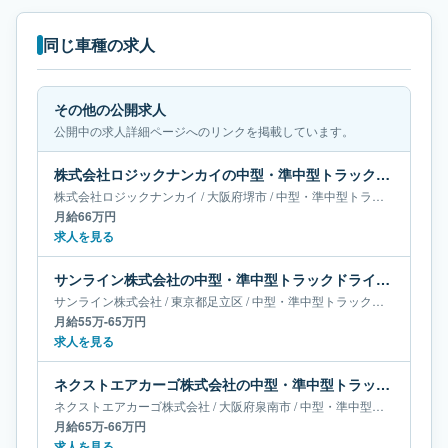
同じ車種の求人
その他の公開求人
公開中の求人詳細ページへのリンクを掲載しています。
株式会社ロジックナンカイの中型・準中型トラックドライバー求人｜大阪府堺市｜月給66万円
株式会社ロジックナンカイ
/
大阪府
堺市
/
中型・準中型トラックドライバー
月給66万円
求人を見る
サンライン株式会社の中型・準中型トラックドライバー求人｜東京都足立区｜月給55万-65万円
サンライン株式会社
/
東京都
足立区
/
中型・準中型トラックドライバー
月給55万-65万円
求人を見る
ネクストエアカーゴ株式会社の中型・準中型トラックドライバー求人｜大阪府泉南市｜月給65万-66万円
ネクストエアカーゴ株式会社
/
大阪府
泉南市
/
中型・準中型トラックドライバー
月給65万-66万円
求人を見る