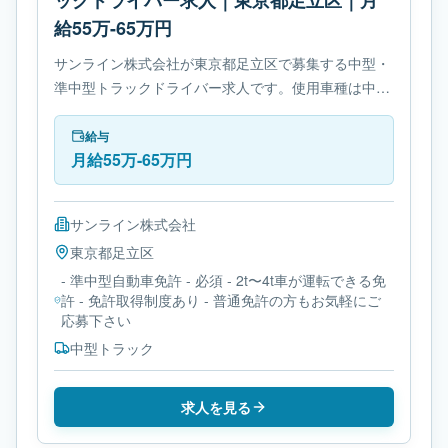
ックドライバー求人｜東京都足立区｜月
給55万-65万円
サンライン株式会社が東京都足立区で募集する中型・
準中型トラックドライバー求人です。使用車種は中型
トラックです。勤務時間は- 変形労働時間制です。必
要免許は- 準中型自動車免許です。
給与
月給55万-65万円
サンライン株式会社
東京都
足立区
- 準中型自動車免許 - 必須 - 2t〜4t車が運転できる免
許 - 免許取得制度あり - 普通免許の方もお気軽にご
応募下さい
中型トラック
求人を見る