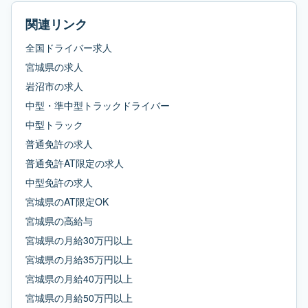
関連リンク
全国ドライバー求人
宮城県
の求人
岩沼市
の求人
中型・準中型トラックドライバー
中型トラック
普通免許
の求人
普通免許AT限定
の求人
中型免許
の求人
宮城県
の
AT限定OK
宮城県
の
高給与
宮城県
の
月給30万円以上
宮城県
の
月給35万円以上
宮城県
の
月給40万円以上
宮城県
の
月給50万円以上