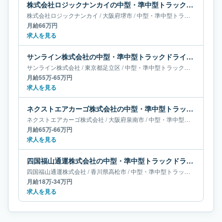
株式会社ロジックナンカイの中型・準中型トラックドライバー求人｜大阪府堺市｜月給66万円
株式会社ロジックナンカイ
/
大阪府
堺市
/
中型・準中型トラックドライバー
月給66万円
求人を見る
サンライン株式会社の中型・準中型トラックドライバー求人｜東京都足立区｜月給55万-65万円
サンライン株式会社
/
東京都
足立区
/
中型・準中型トラックドライバー
月給55万-65万円
求人を見る
ネクストエアカーゴ株式会社の中型・準中型トラックドライバー求人｜大阪府泉南市｜月給65万-66万円
ネクストエアカーゴ株式会社
/
大阪府
泉南市
/
中型・準中型トラックドライバー
月給65万-66万円
求人を見る
四国福山通運株式会社の中型・準中型トラックドライバー求人｜香川県高松市｜月給18万-34万円
四国福山通運株式会社
/
香川県
高松市
/
中型・準中型トラックドライバー
月給18万-34万円
求人を見る