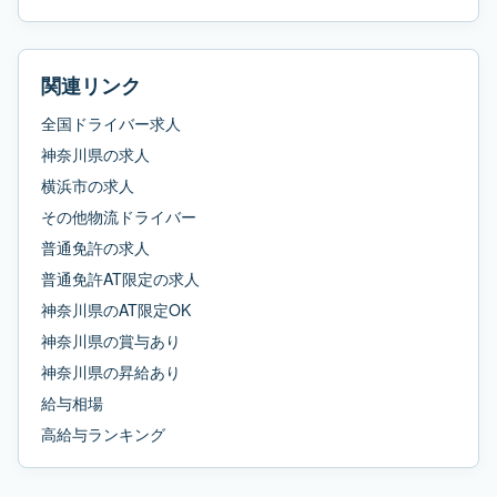
関連リンク
全国ドライバー求人
神奈川県
の求人
横浜市
の求人
その他物流ドライバー
普通免許
の求人
普通免許AT限定
の求人
神奈川県
の
AT限定OK
神奈川県
の
賞与あり
神奈川県
の
昇給あり
給与相場
高給与ランキング