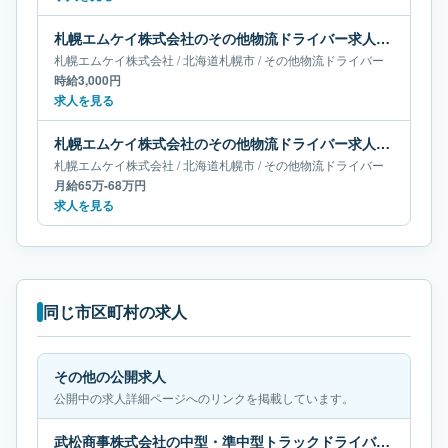
札幌エムケイ株式会社のその他物流ドライバー求人｜北海道札幌市
札幌エムケイ株式会社
/
北海道
札幌市
/
その他物流ドライバー
時給3,000円
求人を見る
札幌エムケイ株式会社のその他物流ドライバー求人｜北海道札幌市｜月給65万-68万円
札幌エムケイ株式会社
/
北海道
札幌市
/
その他物流ドライバー
月給65万-68万円
求人を見る
同じ市区町村の求人
その他の公開求人
公開中の求人詳細ページへのリンクを掲載しています。
武松商事株式会社の中型・準中型トラックドライバー求人｜神奈川県横浜市｜月給24万-29万円