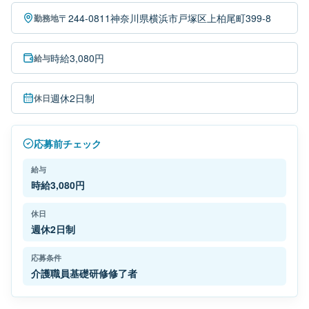
〒244-0811神奈川県横浜市戸塚区上柏尾町399-8
勤務地
時給3,080円
給与
週休2日制
休日
応募前チェック
給与
時給3,080円
休日
週休2日制
応募条件
介護職員基礎研修修了者