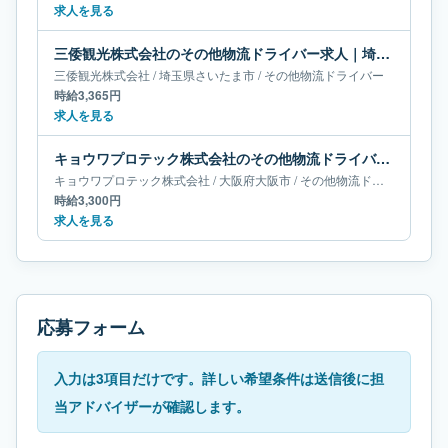
求人を見る
三倭観光株式会社のその他物流ドライバー求人｜埼玉県さいたま市
三倭観光株式会社
/
埼玉県
さいたま市
/
その他物流ドライバー
時給3,365円
求人を見る
キョウワプロテック株式会社のその他物流ドライバー求人｜大阪府大阪市
キョウワプロテック株式会社
/
大阪府
大阪市
/
その他物流ドライバー
時給3,300円
求人を見る
応募フォーム
入力は3項目だけです。詳しい希望条件は送信後に担
当アドバイザーが確認します。