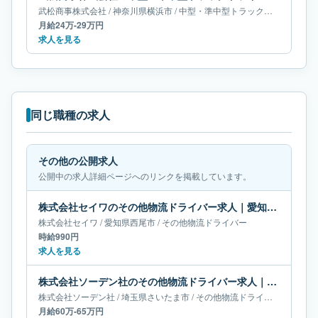
武松商事株式会社
/
神奈川県
横浜市
/
中型・準中型トラックドライバー
月給24万-29万円
求人を見る
同じ職種の求人
その他の公開求人
公開中の求人詳細ページへのリンクを掲載しています。
株式会社セイワのその他物流ドライバー求人｜愛知県西尾市
株式会社セイワ
/
愛知県
西尾市
/
その他物流ドライバー
時給990円
求人を見る
株式会社ソーデン社のその他物流ドライバー求人｜埼玉県さいたま市｜月給60万-65万円
株式会社ソーデン社
/
埼玉県
さいたま市
/
その他物流ドライバー
月給60万-65万円