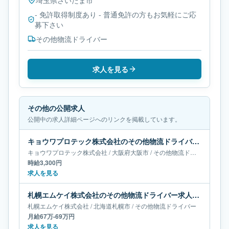
埼玉県
さいたま市
- 免許取得制度あり - 普通免許の方もお気軽にご応
募下さい
その他物流ドライバー
求人を見る
その他の公開求人
公開中の求人詳細ページへのリンクを掲載しています。
キョウワプロテック株式会社のその他物流ドライバー求人｜大阪府大阪市
キョウワプロテック株式会社
/
大阪府
大阪市
/
その他物流ドライバー
時給3,300円
求人を見る
札幌エムケイ株式会社のその他物流ドライバー求人｜北海道札幌市｜月給67万-69万円
札幌エムケイ株式会社
/
北海道
札幌市
/
その他物流ドライバー
月給67万-69万円
求人を見る