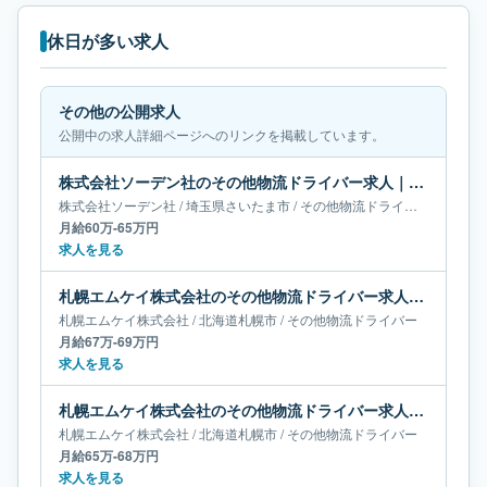
休日が多い求人
その他の公開求人
公開中の求人詳細ページへのリンクを掲載しています。
株式会社ソーデン社のその他物流ドライバー求人｜埼玉県さいたま市｜月給60万-65万円
株式会社ソーデン社
/
埼玉県
さいたま市
/
その他物流ドライバー
月給60万-65万円
求人を見る
札幌エムケイ株式会社のその他物流ドライバー求人｜北海道札幌市｜月給67万-69万円
札幌エムケイ株式会社
/
北海道
札幌市
/
その他物流ドライバー
月給67万-69万円
求人を見る
札幌エムケイ株式会社のその他物流ドライバー求人｜北海道札幌市｜月給65万-68万円
札幌エムケイ株式会社
/
北海道
札幌市
/
その他物流ドライバー
月給65万-68万円
求人を見る