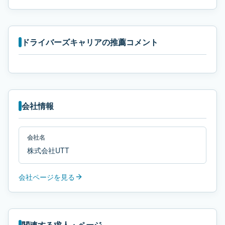
ドライバーズキャリアの推薦コメント
会社情報
会社名
株式会社UTT
会社ページを見る
関連する求人・ページ