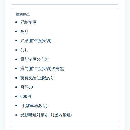
福利厚生
昇給制度
あり
昇給(前年度実績)
なし
賞与制度の有無
賞与(前年度実績)の有無
実費支給(上限あり)
月額30
000円
可(駐車場あり)
受動喫煙対策あり(屋内禁煙)