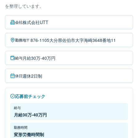
を整理しています。
株式会社UTT
会社
〒876-1105大分県佐伯市大字海崎3648番地11
勤務地
月給30万-40万円
給与
週休2日制
休日
応募前チェック
給与
月給30万-40万円
勤務時間
変形労働時間制