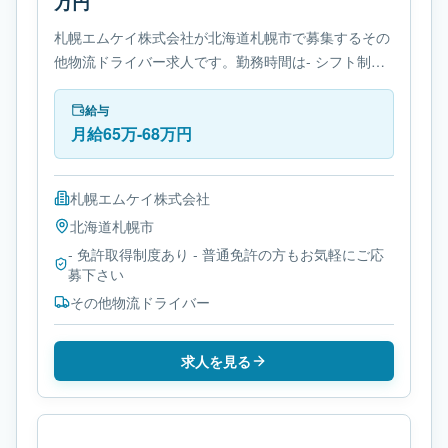
万円
札幌エムケイ株式会社が北海道札幌市で募集するその
他物流ドライバー求人です。勤務時間は- シフト制で
す。必要免許は- 免許取得制度ありです。
給与
月給65万-68万円
札幌エムケイ株式会社
北海道
札幌市
- 免許取得制度あり - 普通免許の方もお気軽にご応
募下さい
その他物流ドライバー
求人を見る