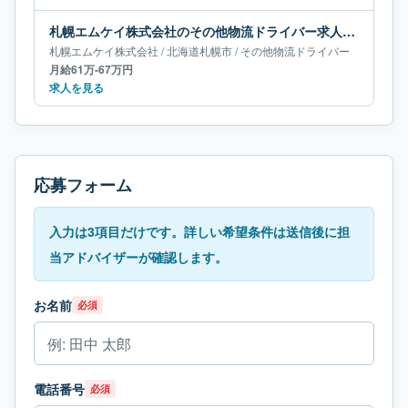
札幌エムケイ株式会社のその他物流ドライバー求人｜北海道札幌市｜月給61万-67万円
札幌エムケイ株式会社
/
北海道
札幌市
/
その他物流ドライバー
月給61万-67万円
求人を見る
応募フォーム
入力は3項目だけです。詳しい希望条件は送信後に担
当アドバイザーが確認します。
お名前
必須
電話番号
必須