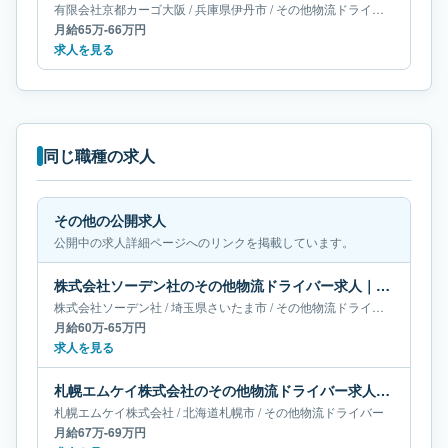
有限会社京都カーゴ大阪
/
兵庫県
伊丹市
/
その他物流ドライバー
月給65万-66万円
求人を見る
同じ職種の求人
その他の公開求人
公開中の求人詳細ページへのリンクを掲載しています。
株式会社ソーデン社のその他物流ドライバー求人｜埼玉県さいたま市｜月給60万-65万円
株式会社ソーデン社
/
埼玉県
さいたま市
/
その他物流ドライバー
月給60万-65万円
求人を見る
札幌エムケイ株式会社のその他物流ドライバー求人｜北海道札幌市｜月給67万-69万円
札幌エムケイ株式会社
/
北海道
札幌市
/
その他物流ドライバー
月給67万-69万円