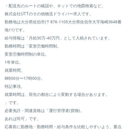
・配送先のルートの確認や、ネットでの地図検索など。
株式会社UTTのその他物流ドライバー求人です。
勤務地は大分県佐伯市(〒876-1105大分県佐伯市大字海崎3648番
地11)です。
給与情報は「月給30万-40万円」として入稿されています。
勤務時間は「変形労働時間制。
変形労働時間制の単位。
1年単位。
就業時間。
8時00分〜17時00分。
特記事項。
就業時間は、荷先の都合により変動する場合があります。
」です。
必要免許・関連資格は「運行管理者(貨物)。
あれば尚可」です。
応募前に勤務地・勤務時間・給与条件を比較しやすいよう、要点