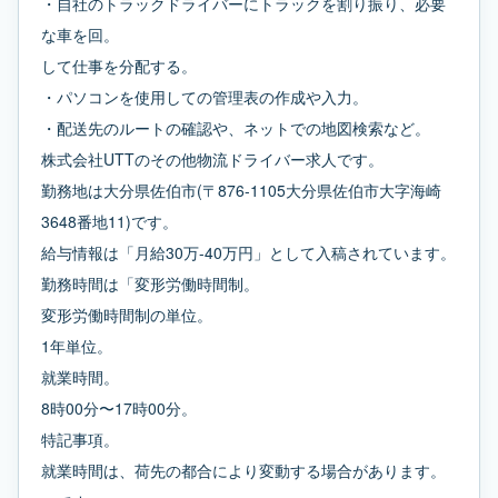
・自社のトラックドライバーにトラックを割り振り、必要
な車を回。
して仕事を分配する。
・パソコンを使用しての管理表の作成や入力。
・配送先のルートの確認や、ネットでの地図検索など。
株式会社UTTのその他物流ドライバー求人です。
勤務地は大分県佐伯市(〒876-1105大分県佐伯市大字海崎
3648番地11)です。
給与情報は「月給30万-40万円」として入稿されています。
勤務時間は「変形労働時間制。
変形労働時間制の単位。
1年単位。
就業時間。
8時00分〜17時00分。
特記事項。
就業時間は、荷先の都合により変動する場合があります。