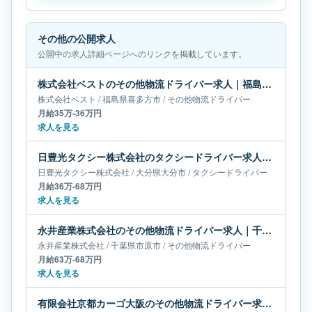
その他の公開求人
公開中の求人詳細ページへのリンクを掲載しています。
株式会社ベストのその他物流ドライバー求人｜福島県喜多方市｜月給35万-36万円
株式会社ベスト
/
福島県
喜多方市
/
その他物流ドライバー
月給35万-36万円
求人を見る
日豊光タクシー株式会社のタクシードライバー求人｜大分県大分市｜月給36万-68万円
日豊光タクシー株式会社
/
大分県
大分市
/
タクシードライバー
月給36万-68万円
求人を見る
永井産業株式会社のその他物流ドライバー求人｜千葉県市原市｜月給63万-68万円
永井産業株式会社
/
千葉県
市原市
/
その他物流ドライバー
月給63万-68万円
求人を見る
有限会社京都カーゴ大阪のその他物流ドライバー求人｜兵庫県伊丹市｜月給65万-66万円