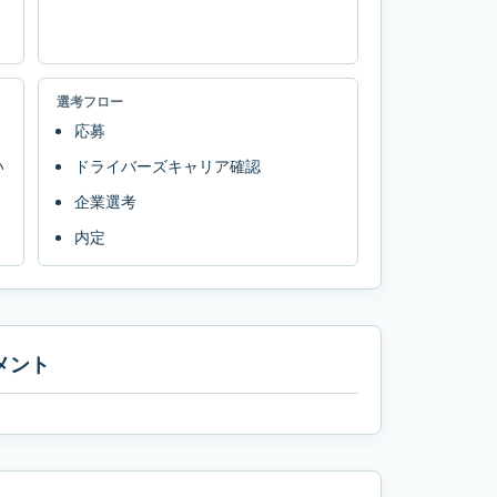
選考フロー
応募
い
ドライバーズキャリア確認
企業選考
内定
メント