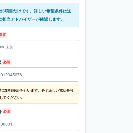
は3項目だけです。詳しい希望条件は送
に担当アドバイザーが確認します。
必須
号
必須
時にSMS認証を行います。必ず正しい電話番号
してください。
号
必須