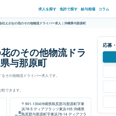
求人を探す
免許で探す
給与相場
コラム
会社えがおの花のその他物流ドライバー求人｜沖縄県与那原町
応募
の花のその他物流ドラ
縄県与那原町
するその他物流ドライバー求人です。
比較できます。
〒901-1304沖縄県島尻郡与那原町字東
浜78-5 ディアフラッツ東浜105 沖縄県
勤
島尻郡与那原町字東浜78-14 ディアフラ