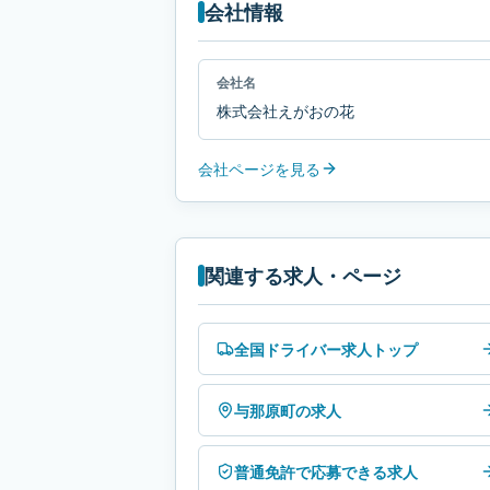
会社情報
会社名
株式会社えがおの花
会社ページを見る
関連する求人・ページ
全国ドライバー求人トップ
与那原町の求人
普通免許で応募できる求人