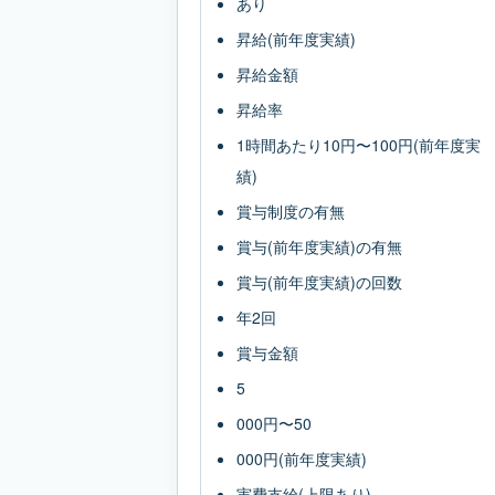
あり
昇給(前年度実績)
昇給金額
昇給率
1時間あたり10円〜100円(前年度実
績)
賞与制度の有無
賞与(前年度実績)の有無
賞与(前年度実績)の回数
年2回
賞与金額
5
000円〜50
000円(前年度実績)
実費支給(上限あり)