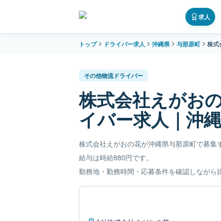
求人
トップ
ドライバー求人
沖縄県
与那原町
株式
その他物流ドライバー
株式会社えがお
イバー求人｜沖
株式会社えがおの花が沖縄県与那原町で募集
給与は時給880円です。
勤務地・勤務時間・応募条件を確認しながら