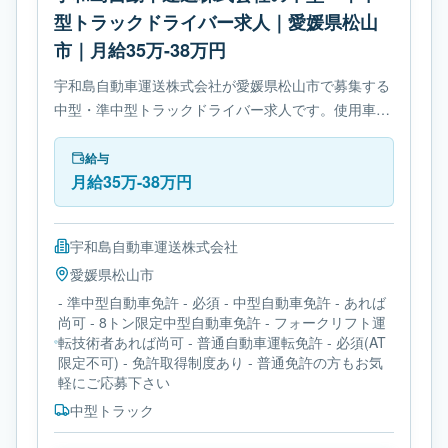
型トラックドライバー求人｜愛媛県松山
市｜月給35万-38万円
宇和島自動車運送株式会社が愛媛県松山市で募集する
中型・準中型トラックドライバー求人です。使用車種
は中型トラックです。勤務時間は- 変形労働時間制で
す。必要免許は- 準中型自動車免許です。
給与
月給35万-38万円
宇和島自動車運送株式会社
愛媛県
松山市
- 準中型自動車免許 - 必須 - 中型自動車免許 - あれば
尚可 - 8トン限定中型自動車免許 - フォークリフト運
転技術者あれば尚可 - 普通自動車運転免許 - 必須(AT
限定不可) - 免許取得制度あり - 普通免許の方もお気
軽にご応募下さい
中型トラック