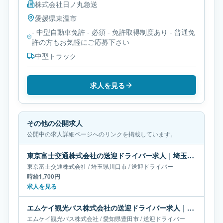
株式会社日ノ丸急送
愛媛県
東温市
- 中型自動車免許 - 必須 - 免許取得制度あり - 普通免
許の方もお気軽にご応募下さい
中型トラック
求人を見る
その他の公開求人
公開中の求人詳細ページへのリンクを掲載しています。
東京富士交通株式会社の送迎ドライバー求人｜埼玉県川口市
東京富士交通株式会社
/
埼玉県
川口市
/
送迎ドライバー
時給1,700円
求人を見る
エムケイ観光バス株式会社の送迎ドライバー求人｜愛知県豊田市｜月給38万-61万円
エムケイ観光バス株式会社
/
愛知県
豊田市
/
送迎ドライバー