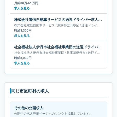
月給38万-61万円
求人を見る
株式会社電恒自動車サービスの送迎ドライバー求人｜東京都世田谷区
株式会社電恒自動車サービス
/
東京都
世田谷区
/
送迎ドライバー
時給3,300円
求人を見る
社会福祉法人伊丹市社会福祉事業団の送迎ドライバー求人｜兵庫県伊丹市
社会福祉法人伊丹市社会福祉事業団
/
兵庫県
伊丹市
/
送迎ドライバー
時給3,039円
求人を見る
同じ市区町村の求人
その他の公開求人
公開中の求人詳細ページへのリンクを掲載しています。