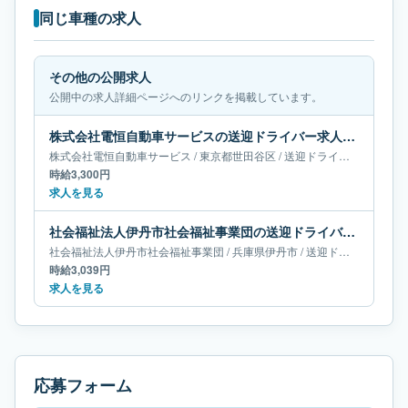
同じ車種の求人
その他の公開求人
公開中の求人詳細ページへのリンクを掲載しています。
株式会社電恒自動車サービスの送迎ドライバー求人｜東京都世田谷区
株式会社電恒自動車サービス
/
東京都
世田谷区
/
送迎ドライバー
時給3,300円
求人を見る
社会福祉法人伊丹市社会福祉事業団の送迎ドライバー求人｜兵庫県伊丹市
社会福祉法人伊丹市社会福祉事業団
/
兵庫県
伊丹市
/
送迎ドライバー
時給3,039円
求人を見る
応募フォーム