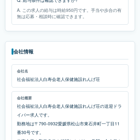
Q.
給与条件は確認できますか?
A.
この求人の給与は時給950円です。手当や歩合の有
無は応募・相談時に確認できます。
会社情報
会社名
社会福祉法人白寿会老人保健施設れんげ荘
会社概要
社会福祉法人白寿会老人保健施設れんげ荘の送迎ドラ
イバー求人です。
勤務地は〒790-0932愛媛県松山市東石井町一丁目11
番30号です。