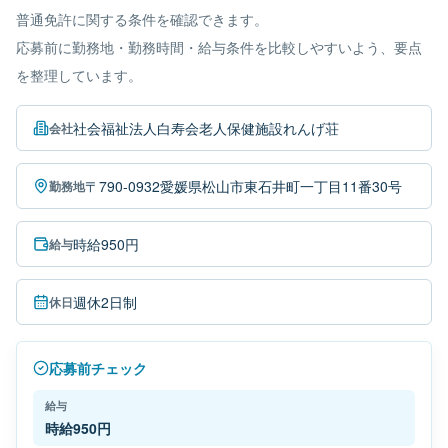
普通免許に関する条件を確認できます。
応募前に勤務地・勤務時間・給与条件を比較しやすいよう、要点
を整理しています。
社会福祉法人白寿会老人保健施設れんげ荘
会社
〒790-0932愛媛県松山市東石井町一丁目11番30号
勤務地
時給950円
給与
週休2日制
休日
応募前チェック
給与
時給950円