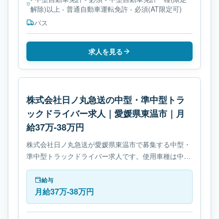
解除)以上 - 普通自動車運転免許 - 必須(AT限定可)
バス
求人を見る
株式会社日ノ丸急送の中型・準中型トラ
ックドライバー求人｜愛媛県東温市｜月
給37万-38万円
株式会社日ノ丸急送が愛媛県東温市で募集する中型・
準中型トラックドライバー求人です。使用車種は中型
トラックです。勤務時間は- 変形労働時間制です。必
要免許は- 中型自動車免許です。
給与
月給37万-38万円