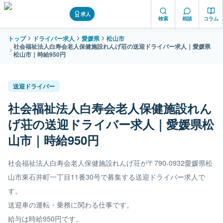
求人
検索
相談
コラム
トップ
ドライバー求人
愛媛県
松山市
社会福祉法人白寿会老人保健施設れんげ荘の送迎ドライバー求人｜愛媛県
松山市｜時給950円
送迎ドライバー
社会福祉法人白寿会老人保健施設れん
げ荘の送迎ドライバー求人｜愛媛県松
山市｜時給950円
社会福祉法人白寿会老人保健施設れんげ荘が〒790-0932愛媛県松
山市東石井町一丁目11番30号で募集する送迎ドライバー求人で
す。
送迎車の運転・乗務に関わる仕事です。
給与は時給950円です。