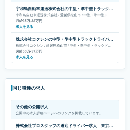
宇和島自動車運送株式会社の中型・準中型トラックドライバー求人｜愛媛県松山市｜月給35万-38万円
宇和島自動車運送株式会社
/
愛媛県
松山市
/
中型・準中型トラックドライバー
月給35万-38万円
求人を見る
株式会社コクシンの中型・準中型トラックドライバー求人｜愛媛県松山市｜月給50万-57万円
株式会社コクシン
/
愛媛県
松山市
/
中型・準中型トラックドライバー
月給50万-57万円
求人を見る
同じ職種の求人
その他の公開求人
公開中の求人詳細ページへのリンクを掲載しています。
株式会社プロスタッフの送迎ドライバー求人｜東京都東村｜月給19万円