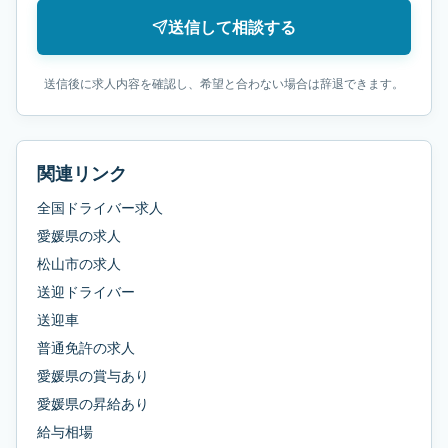
送信して相談する
送信後に求人内容を確認し、希望と合わない場合は辞退できます。
関連リンク
全国ドライバー求人
愛媛県
の求人
松山市
の求人
送迎ドライバー
送迎車
普通免許
の求人
愛媛県
の
賞与あり
愛媛県
の
昇給あり
給与相場