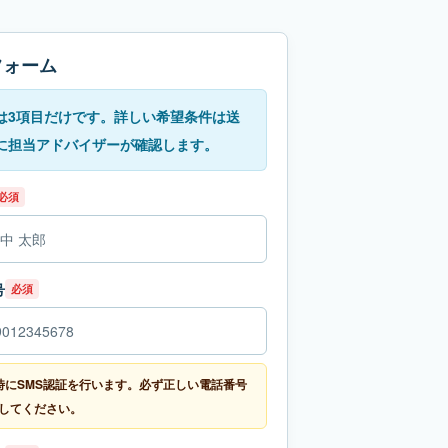
フォーム
は3項目だけです。詳しい希望条件は送
に担当アドバイザーが確認します。
必須
号
必須
時にSMS認証を行います。必ず正しい電話番号
してください。