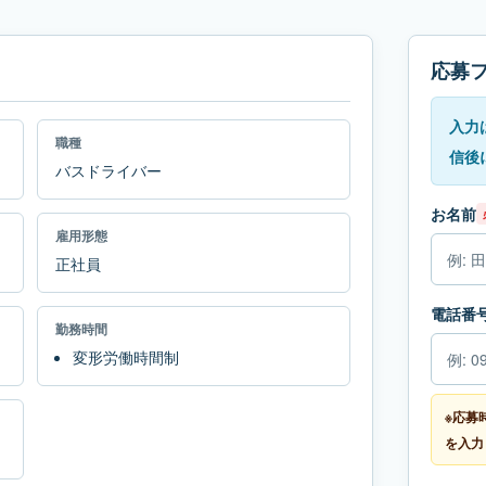
応募
入力
職種
信後
バスドライバー
お名前
雇用形態
正社員
電話番
勤務時間
変形労働時間制
※応募
を入力