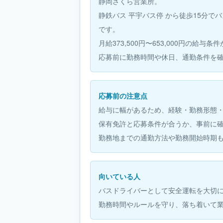
静岡さくら営業所。
静鉄バス 平宇バス停 から徒歩15分
です。
月給373,500円〜653,000円の給与
応募前に勤務時間や休日、通勤条件を
応募前の注意点
給与に幅があるため、経験・勤務形態
保有免許と応募条件が合うか、事前に
勤務地までの通勤方法や勤務開始時期
向いている人
バスドライバーとして安全運転を大切
勤務時間やルールを守り、落ち着いて