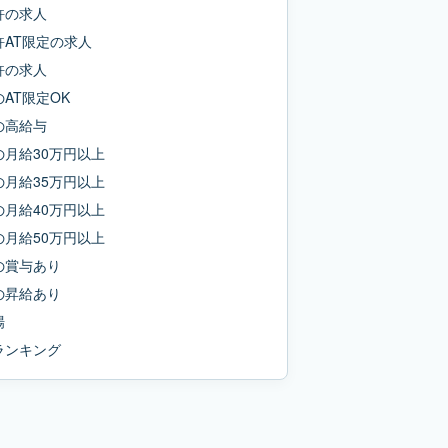
許
の求人
AT限定
の求人
許
の求人
の
AT限定OK
の
高給与
の
月給30万円以上
の
月給35万円以上
の
月給40万円以上
の
月給50万円以上
の
賞与あり
の
昇給あり
場
ランキング