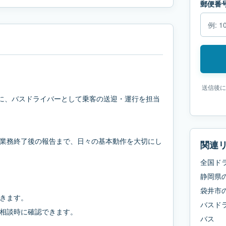
郵便番
送信後に
点に、バスドライバーとして乗客の送迎・運行を担当
業務終了後の報告まで、日々の基本動作を大切にし
関連
全国ド
静岡県
袋井市
きます。
バスド
相談時に確認できます。
バス