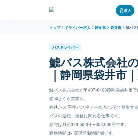
求人
トップ
ドライバー求人
静岡県
袋井市
鯱バス
バスドライバー
鯱バス株式会社
｜静岡県袋井市｜月
鯱バス株式会社が〒437-0123静岡県袋井市下山
静岡さくら営業所。
静鉄バス 平宇バス停 から徒歩15分で募集す
バスの運転・乗務に関わる仕事です。
給与は月給373,500円〜653,000円です。
勤務時間は- 変形労働時間制です。