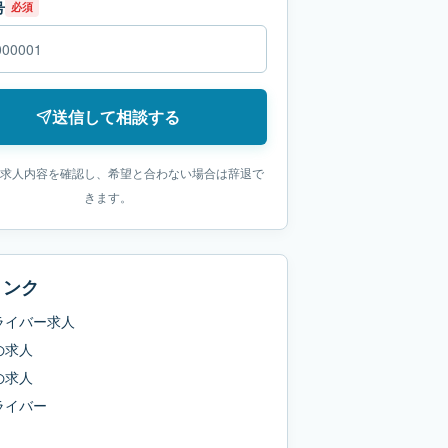
号
必須
送信して相談する
求人内容を確認し、希望と合わない場合は辞退で
きます。
リンク
ライバー求人
の求人
の求人
ライバー