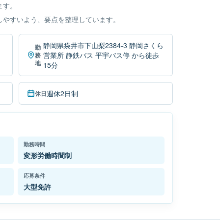
ます。
しやすいよう、要点を整理しています。
静岡県袋井市下山梨2384-3 静岡さくら
勤
営業所 静鉄バス 平宇バス停 から徒歩
務
地
15分
週休2日制
休日
勤務時間
変形労働時間制
応募条件
大型免許