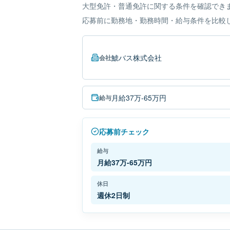
大型免許・普通免許に関する条件を確認でき
応募前に勤務地・勤務時間・給与条件を比較
鯱バス株式会社
会社
月給37万-65万円
給与
応募前チェック
給与
月給37万-65万円
休日
週休2日制