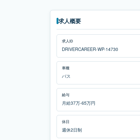
求人概要
求人ID
DRIVERCAREER-WP-14730
車種
バス
給与
月給37万-65万円
休日
週休2日制