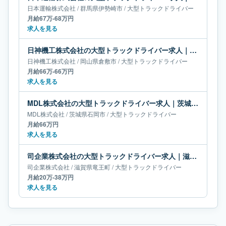
日本運輸株式会社
/
群馬県
伊勢崎市
/
大型トラックドライバー
月給67万-68万円
求人を見る
日神機工株式会社の大型トラックドライバー求人｜岡山県倉敷市｜月給66万-66万円
日神機工株式会社
/
岡山県
倉敷市
/
大型トラックドライバー
月給66万-66万円
求人を見る
MDL株式会社の大型トラックドライバー求人｜茨城県石岡市｜月給66万円
MDL株式会社
/
茨城県
石岡市
/
大型トラックドライバー
月給66万円
求人を見る
司企業株式会社の大型トラックドライバー求人｜滋賀県竜王町｜月給20万-38万円
司企業株式会社
/
滋賀県
竜王町
/
大型トラックドライバー
月給20万-38万円
求人を見る