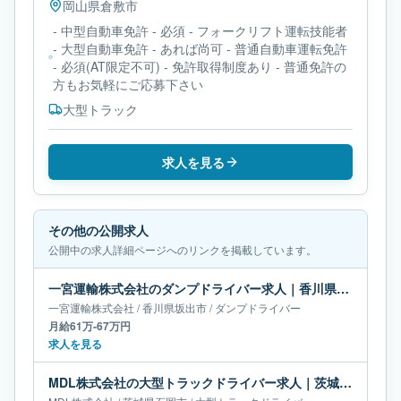
岡山県
倉敷市
- 中型自動車免許 - 必須 - フォークリフト運転技能者
- 大型自動車免許 - あれば尚可 - 普通自動車運転免許
- 必須(AT限定不可) - 免許取得制度あり - 普通免許の
方もお気軽にご応募下さい
大型トラック
求人を見る
その他の公開求人
公開中の求人詳細ページへのリンクを掲載しています。
一宮運輸株式会社のダンプドライバー求人｜香川県坂出市｜月給61万-67万円
一宮運輸株式会社
/
香川県
坂出市
/
ダンプドライバー
月給61万-67万円
求人を見る
MDL株式会社の大型トラックドライバー求人｜茨城県石岡市｜月給66万円