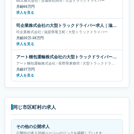
MDL株式会社
/
茨城県
石岡市
/
大型トラックドライバー
月給66万円
求人を見る
司企業株式会社の大型トラックドライバー求人｜滋賀県竜王町｜月給20万-38万円
司企業株式会社
/
滋賀県
竜王町
/
大型トラックドライバー
月給20万-38万円
求人を見る
アート梱包運輸株式会社の大型トラックドライバー求人｜長野県東御市｜月給37万円
アート梱包運輸株式会社
/
長野県
東御市
/
大型トラックドライバー
月給37万円
求人を見る
同じ市区町村の求人
その他の公開求人
公開中の求人詳細ページへのリンクを掲載しています。