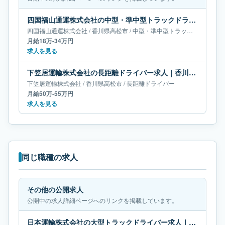
四国福山通運株式会社の中型・準中型トラックドライバー求人｜香川県高松市｜月給18万-34万円
四国福山通運株式会社
/
香川県
高松市
/
中型・準中型トラックドライバー
月給18万-34万円
求人を見る
下笠居運輸株式会社の長距離ドライバー求人｜香川県高松市｜月給50万-55万円
下笠居運輸株式会社
/
香川県
高松市
/
長距離ドライバー
月給50万-55万円
求人を見る
同じ職種の求人
その他の公開求人
公開中の求人詳細ページへのリンクを掲載しています。
日本運輸株式会社の大型トラックドライバー求人｜群馬県伊勢崎市｜月給67万-68万円