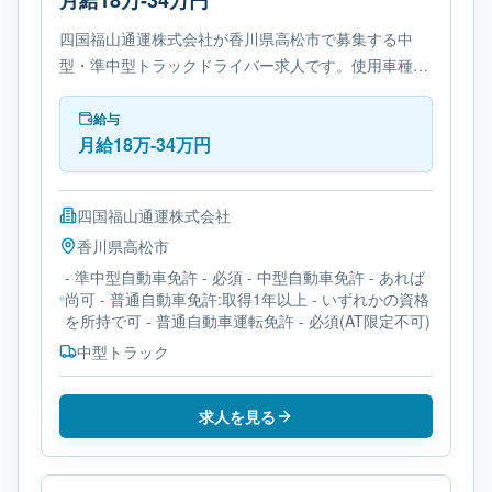
月給18万-34万円
四国福山通運株式会社が香川県高松市で募集する中
型・準中型トラックドライバー求人です。使用車種は
中型トラックです。勤務時間は- 変形労働時間制で
す。必要免許は- 準中型自動車免許です。
給与
月給18万-34万円
四国福山通運株式会社
香川県
高松市
- 準中型自動車免許 - 必須 - 中型自動車免許 - あれば
尚可 - 普通自動車免許:取得1年以上 - いずれかの資格
を所持で可 - 普通自動車運転免許 - 必須(AT限定不可)
中型トラック
求人を見る