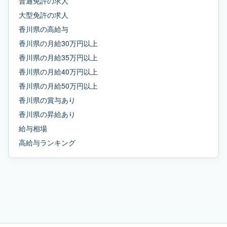
普通免許
の求人
大型免許
の求人
香川県
の
高給与
香川県
の
月給30万円以上
香川県
の
月給35万円以上
香川県
の
月給40万円以上
香川県
の
月給50万円以上
香川県
の
賞与あり
香川県
の
昇給あり
給与相場
高給与ランキング