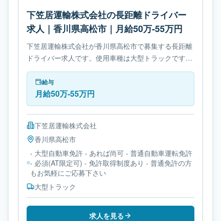
下笠居運輸株式会社の長距離ドライバー
求人｜香川県高松市｜月給50万-55万円
下笠居運輸株式会社が香川県高松市で募集する長距離
ドライバー求人です。使用車種は大型トラックです。
必要免許は- 大型自動車免許です。
給与
月給50万-55万円
下笠居運輸株式会社
香川県
高松市
- 大型自動車免許 - あれば尚可 - 普通自動車運転免許
- 必須(AT限定可) - 免許取得制度あり - 普通免許の方
もお気軽にご応募下さい
大型トラック
求人を見る