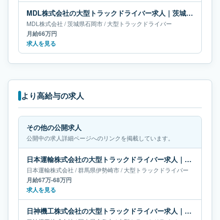
MDL株式会社の大型トラックドライバー求人｜茨城県石岡市｜月給66万円
MDL株式会社
/
茨城県
石岡市
/
大型トラックドライバー
月給66万円
求人を見る
より高給与の求人
その他の公開求人
公開中の求人詳細ページへのリンクを掲載しています。
日本運輸株式会社の大型トラックドライバー求人｜群馬県伊勢崎市｜月給67万-68万円
日本運輸株式会社
/
群馬県
伊勢崎市
/
大型トラックドライバー
月給67万-68万円
求人を見る
日神機工株式会社の大型トラックドライバー求人｜岡山県倉敷市｜月給66万-66万円