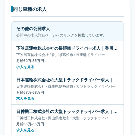
同じ車種の求人
その他の公開求人
公開中の求人詳細ページへのリンクを掲載しています。
下笠居運輸株式会社の長距離ドライバー求人｜香川県高松市｜月給50万-55万円
下笠居運輸株式会社
/
香川県
高松市
/
長距離ドライバー
月給50万-55万円
求人を見る
日本運輸株式会社の大型トラックドライバー求人｜群馬県伊勢崎市｜月給67万-68万円
日本運輸株式会社
/
群馬県
伊勢崎市
/
大型トラックドライバー
月給67万-68万円
求人を見る
日神機工株式会社の大型トラックドライバー求人｜岡山県倉敷市｜月給66万-66万円
日神機工株式会社
/
岡山県
倉敷市
/
大型トラックドライバー
月給66万-66万円
求人を見る