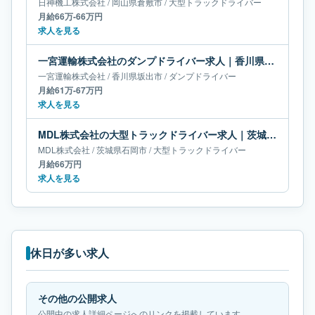
日神機工株式会社
/
岡山県
倉敷市
/
大型トラックドライバー
月給66万-66万円
求人を見る
一宮運輸株式会社のダンプドライバー求人｜香川県坂出市｜月給61万-67万円
一宮運輸株式会社
/
香川県
坂出市
/
ダンプドライバー
月給61万-67万円
求人を見る
MDL株式会社の大型トラックドライバー求人｜茨城県石岡市｜月給66万円
MDL株式会社
/
茨城県
石岡市
/
大型トラックドライバー
月給66万円
求人を見る
休日が多い求人
その他の公開求人
公開中の求人詳細ページへのリンクを掲載しています。