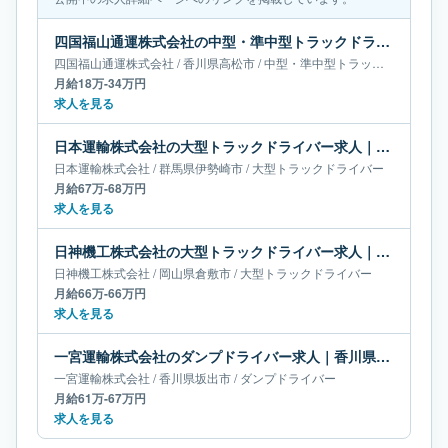
四国福山通運株式会社の中型・準中型トラックドライバー求人｜香川県高松市｜月給18万-34万円
四国福山通運株式会社
/
香川県
高松市
/
中型・準中型トラックドライバー
月給18万-34万円
求人を見る
日本運輸株式会社の大型トラックドライバー求人｜群馬県伊勢崎市｜月給67万-68万円
日本運輸株式会社
/
群馬県
伊勢崎市
/
大型トラックドライバー
月給67万-68万円
求人を見る
日神機工株式会社の大型トラックドライバー求人｜岡山県倉敷市｜月給66万-66万円
日神機工株式会社
/
岡山県
倉敷市
/
大型トラックドライバー
月給66万-66万円
求人を見る
一宮運輸株式会社のダンプドライバー求人｜香川県坂出市｜月給61万-67万円
一宮運輸株式会社
/
香川県
坂出市
/
ダンプドライバー
月給61万-67万円
求人を見る