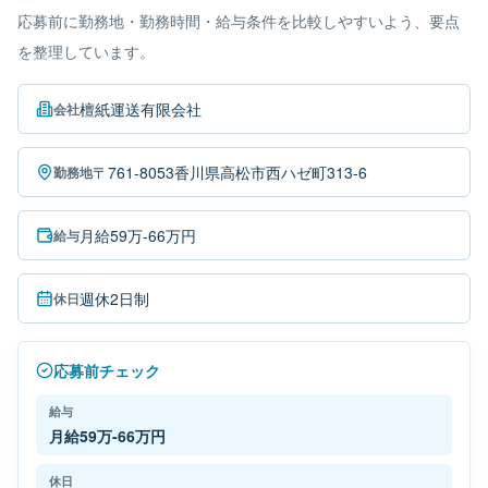
応募前に勤務地・勤務時間・給与条件を比較しやすいよう、要点
を整理しています。
檀紙運送有限会社
会社
〒761-8053香川県高松市西ハゼ町313-6
勤務地
月給59万-66万円
給与
週休2日制
休日
応募前チェック
給与
月給59万-66万円
休日