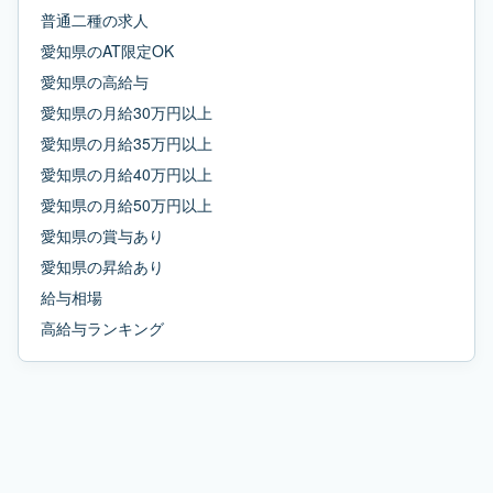
普通二種
の求人
愛知県
の
AT限定OK
愛知県
の
高給与
愛知県
の
月給30万円以上
愛知県
の
月給35万円以上
愛知県
の
月給40万円以上
愛知県
の
月給50万円以上
愛知県
の
賞与あり
愛知県
の
昇給あり
給与相場
高給与ランキング