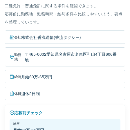
二種免許・普通免許に関する条件を確認できます。
応募前に勤務地・勤務時間・給与条件を比較しやすいよう、要点
を整理しています。
株式会社香流運輸(香流タクシー)
会社
〒465-0002愛知県名古屋市名東区引山4丁目606番
勤務
地
地
月給60万-65万円
給与
週休2日制
休日
応募前チェック
給与