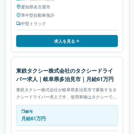
愛知県
名古屋市
準中型自動車免許
中型トラック
求人を見る
東鉄タクシー株式会社のタクシードライ
バー求人｜岐阜県多治見市｜月給61万円
東鉄タクシー株式会社が岐阜県多治見市で募集するタ
クシードライバー求人です。使用車種はタクシーで
す。勤務時間は- 変形労働時間制です。必要免許は- 免
許取得制度ありです。
給与
月給61万円