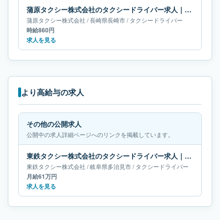
蒲原タクシー株式会社のタクシードライバー求人｜長崎県長崎市
蒲原タクシー株式会社
/
長崎県
長崎市
/
タクシードライバー
時給860円
求人を見る
より高給与の求人
その他の公開求人
公開中の求人詳細ページへのリンクを掲載しています。
東鉄タクシー株式会社のタクシードライバー求人｜岐阜県多治見市｜月給61万円
東鉄タクシー株式会社
/
岐阜県
多治見市
/
タクシードライバー
月給61万円
求人を見る