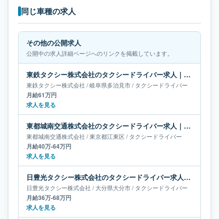
同じ車種の求人
その他の公開求人
公開中の求人詳細ページへのリンクを掲載しています。
東鉄タクシー株式会社のタクシードライバー求人｜岐阜県多治見市｜月給61万円
東鉄タクシー株式会社
/
岐阜県
多治見市
/
タクシードライバー
月給61万円
求人を見る
東都城南交通株式会社のタクシードライバー求人｜東京都江東区｜月給40万-64万円
東都城南交通株式会社
/
東京都
江東区
/
タクシードライバー
月給40万-64万円
求人を見る
日豊光タクシー株式会社のタクシードライバー求人｜大分県大分市｜月給36万-68万円
日豊光タクシー株式会社
/
大分県
大分市
/
タクシードライバー
月給36万-68万円
求人を見る