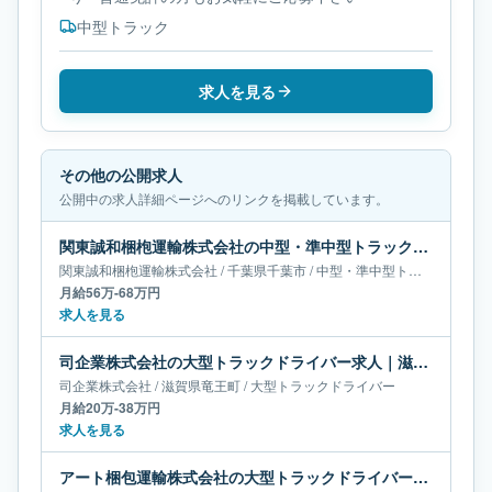
中型トラック
求人を見る
その他の公開求人
公開中の求人詳細ページへのリンクを掲載しています。
関東誠和梱枹運輸株式会社の中型・準中型トラックドライバー求人｜千葉県千葉市｜月給56万-68万円
関東誠和梱枹運輸株式会社
/
千葉県
千葉市
/
中型・準中型トラックドライバー
月給56万-68万円
求人を見る
司企業株式会社の大型トラックドライバー求人｜滋賀県竜王町｜月給20万-38万円
司企業株式会社
/
滋賀県
竜王町
/
大型トラックドライバー
月給20万-38万円
求人を見る
アート梱包運輸株式会社の大型トラックドライバー求人｜長野県東御市｜月給37万円