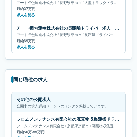
アート梱包運輸株式会社
/
長野県
東御市
/
大型トラックドライバー
月給37万円
求人を見る
アート梱包運輸株式会社の長距離ドライバー求人｜長野県東御市｜月給69万円
アート梱包運輸株式会社
/
長野県
東御市
/
長距離ドライバー
月給69万円
求人を見る
同じ職種の求人
その他の公開求人
公開中の求人詳細ページへのリンクを掲載しています。
フロムメンテナンス有限会社の廃棄物収集運搬ドライバー求人｜京都府京都市｜月給50万-55万円
フロムメンテナンス有限会社
/
京都府
京都市
/
廃棄物収集運搬ドライバー
月給50万-55万円