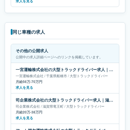
求人を見る
同じ車種の求人
その他の公開求人
公開中の求人詳細ページへのリンクを掲載しています。
一宮運輸株式会社の大型トラックドライバー求人｜千葉県船橋市｜月給56万-70万円
一宮運輸株式会社
/
千葉県
船橋市
/
大型トラックドライバー
月給56万-70万円
求人を見る
司企業株式会社の大型トラックドライバー求人｜滋賀県竜王町｜月給20万-38万円
司企業株式会社
/
滋賀県
竜王町
/
大型トラックドライバー
月給20万-38万円
求人を見る