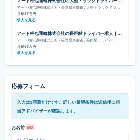
アート梱包運輸株式会社の大型トラックドライバー求人｜長野県東御市｜月給37万円
アート梱包運輸株式会社
/
長野県
東御市
/
大型トラックドライバー
月給37万円
求人を見る
アート梱包運輸株式会社の長距離ドライバー求人｜長野県東御市｜月給69万円
アート梱包運輸株式会社
/
長野県
東御市
/
長距離ドライバー
月給69万円
求人を見る
応募フォーム
入力は3項目だけです。詳しい希望条件は送信後に担
当アドバイザーが確認します。
お名前
必須