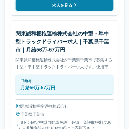
求人を見る
関東誠和梱枹運輸株式会社の中型・準中
型トラックドライバー求人｜千葉県千葉
市｜月給56万-57万円
関東誠和梱枹運輸株式会社が千葉県千葉市で募集する
中型・準中型トラックドライバー求人です。使用車種
は中型トラックです。勤務時間は- 変形労働時間制で
す。必要免許は- 8トン限定中型自動車免許です。
給与
月給56万-57万円
関東誠和梱枹運輸株式会社
千葉県
千葉市
- 8トン限定中型自動車免許 - 必須 - 免許取得制度あ
り - 普通免許の方もお気軽にご応募下さい