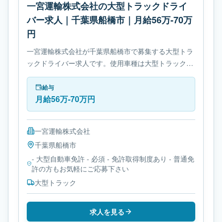
一宮運輸株式会社の大型トラックドライ
バー求人｜千葉県船橋市｜月給56万-70万
円
一宮運輸株式会社が千葉県船橋市で募集する大型トラ
ックドライバー求人です。使用車種は大型トラックで
す。勤務時間は- 変形労働時間制です。必要免許は- 大
型自動車免許です。
給与
月給56万-70万円
一宮運輸株式会社
千葉県
船橋市
- 大型自動車免許 - 必須 - 免許取得制度あり - 普通免
許の方もお気軽にご応募下さい
大型トラック
求人を見る