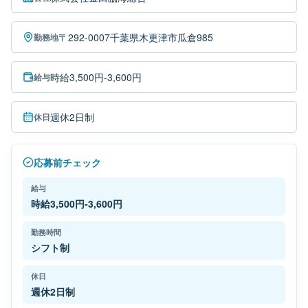
〒292-0007千葉県木更津市瓜倉985
勤務地
時給3,500円-3,600円
給与
週休2日制
休日
応募前チェック
給与
時給3,500円-3,600円
勤務時間
シフト制
休日
週休2日制