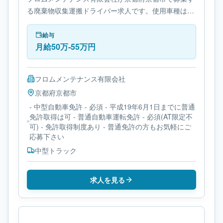
る廃棄物収集運搬ドライバー求人です。使用車種は中
型トラックです。勤務時間は- 休憩時間: 60分です。
必要免許は- 中型自動車免許です。
給与
月給50万-55万円
フロムメンテナンス有限会社
京都府
京都市
- 中型自動車免許 - 必須 - 平成19年6月1日までに普通
免許取得は可 - 普通自動車運転免許 - 必須(AT限定不
可) - 免許取得制度あり - 普通免許の方もお気軽にご
応募下さい
中型トラック
求人を見る