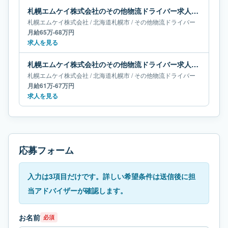
札幌エムケイ株式会社のその他物流ドライバー求人｜北海道札幌市｜月給65万-68万円
札幌エムケイ株式会社
/
北海道
札幌市
/
その他物流ドライバー
月給65万-68万円
求人を見る
札幌エムケイ株式会社のその他物流ドライバー求人｜北海道札幌市｜月給61万-67万円
札幌エムケイ株式会社
/
北海道
札幌市
/
その他物流ドライバー
月給61万-67万円
求人を見る
応募フォーム
入力は3項目だけです。詳しい希望条件は送信後に担
当アドバイザーが確認します。
お名前
必須