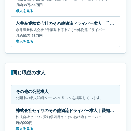
月給38万-66万円
求人を見る
永井産業株式会社のその他物流ドライバー求人｜千葉県市原市｜月給63万-68万円
永井産業株式会社
/
千葉県
市原市
/
その他物流ドライバー
月給63万-68万円
求人を見る
同じ職種の求人
その他の公開求人
公開中の求人詳細ページへのリンクを掲載しています。
株式会社セイワのその他物流ドライバー求人｜愛知県西尾市
株式会社セイワ
/
愛知県
西尾市
/
その他物流ドライバー
時給990円
求人を見る