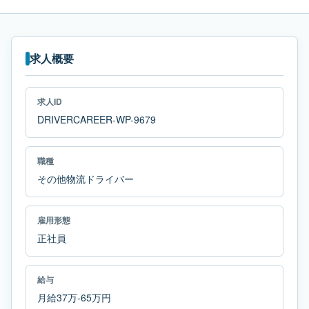
求人概要
求人ID
DRIVERCAREER-WP-9679
職種
その他物流ドライバー
雇用形態
正社員
給与
月給37万-65万円