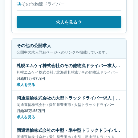
その他物流ドライバー
求人を見る
その他の公開求人
公開中の求人詳細ページへのリンクを掲載しています。
札幌エムケイ株式会社のその他物流ドライバー求人｜北海道札幌市｜月給61万-67万円
札幌エムケイ株式会社
/
北海道
札幌市
/
その他物流ドライバー
月給61万-67万円
求人を見る
岡通運輸株式会社の大型トラックドライバー求人｜愛知県豊田市｜月給38万-55万円
岡通運輸株式会社
/
愛知県
豊田市
/
大型トラックドライバー
月給38万-55万円
求人を見る
岡通運輸株式会社の中型・準中型トラックドライバー求人｜愛知県豊田市｜月給38万-66万円
岡通運輸株式会社
/
愛知県
豊田市
/
中型・準中型トラックドライバー