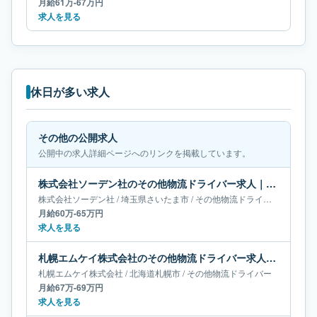
月給61万-67万円
求人を見る
休日が多い求人
その他の公開求人
公開中の求人詳細ページへのリンクを掲載しています。
株式会社ソーデン社のその他物流ドライバー求人｜埼玉県さいたま市｜月給60万-65万円
株式会社ソーデン社
/
埼玉県
さいたま市
/
その他物流ドライバー
月給60万-65万円
求人を見る
札幌エムケイ株式会社のその他物流ドライバー求人｜北海道札幌市｜月給67万-69万円
札幌エムケイ株式会社
/
北海道
札幌市
/
その他物流ドライバー
月給67万-69万円
求人を見る