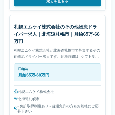
求人を見る
札幌エムケイ株式会社のその他物流ドラ
イバー求人｜北海道札幌市｜月給65万-68
万円
札幌エムケイ株式会社が北海道札幌市で募集するその
他物流ドライバー求人です。勤務時間は- シフト制で
す。必要免許は- 免許取得制度ありです。
給与
月給65万-68万円
札幌エムケイ株式会社
北海道
札幌市
- 免許取得制度あり - 普通免許の方もお気軽にご応
募下さい