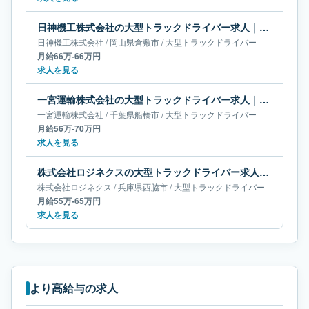
日神機工株式会社の大型トラックドライバー求人｜岡山県倉敷市｜月給66万-66万円
日神機工株式会社
/
岡山県
倉敷市
/
大型トラックドライバー
月給66万-66万円
求人を見る
一宮運輸株式会社の大型トラックドライバー求人｜千葉県船橋市｜月給56万-70万円
一宮運輸株式会社
/
千葉県
船橋市
/
大型トラックドライバー
月給56万-70万円
求人を見る
株式会社ロジネクスの大型トラックドライバー求人｜兵庫県西脇市｜月給55万-65万円
株式会社ロジネクス
/
兵庫県
西脇市
/
大型トラックドライバー
月給55万-65万円
求人を見る
より高給与の求人