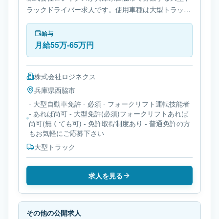
ラックドライバー求人です。使用車種は大型トラック
です。勤務時間は- 変形労働時間制です。必要免許は-
大型自動車免許です。
給与
月給55万-65万円
株式会社ロジネクス
兵庫県
西脇市
- 大型自動車免許 - 必須 - フォークリフト運転技能者
- あれば尚可 - 大型免許(必須)フォークリフトあれば
尚可(無くても可) - 免許取得制度あり - 普通免許の方
もお気軽にご応募下さい
大型トラック
求人を見る
その他の公開求人