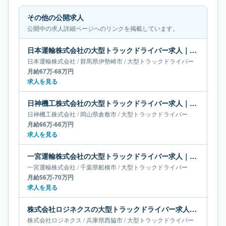
その他の公開求人
公開中の求人詳細ページへのリンクを掲載しています。
日本運輸株式会社の大型トラックドライバー求人｜群馬県伊勢崎市｜月給67万-68万円
日本運輸株式会社
/
群馬県
伊勢崎市
/
大型トラックドライバー
月給67万-68万円
求人を見る
日神機工株式会社の大型トラックドライバー求人｜岡山県倉敷市｜月給66万-66万円
日神機工株式会社
/
岡山県
倉敷市
/
大型トラックドライバー
月給66万-66万円
求人を見る
一宮運輸株式会社の大型トラックドライバー求人｜千葉県船橋市｜月給56万-70万円
一宮運輸株式会社
/
千葉県
船橋市
/
大型トラックドライバー
月給56万-70万円
求人を見る
株式会社ロジネクスの大型トラックドライバー求人｜兵庫県西脇市｜月給55万-65万円
株式会社ロジネクス
/
兵庫県
西脇市
/
大型トラックドライバー