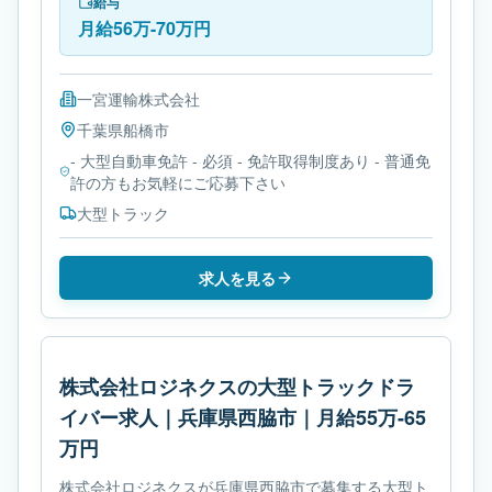
型自動車免許です。
給与
月給56万-70万円
一宮運輸株式会社
千葉県
船橋市
- 大型自動車免許 - 必須 - 免許取得制度あり - 普通免
許の方もお気軽にご応募下さい
大型トラック
求人を見る
株式会社ロジネクスの大型トラックドラ
イバー求人｜兵庫県西脇市｜月給55万-65
万円
株式会社ロジネクスが兵庫県西脇市で募集する大型ト