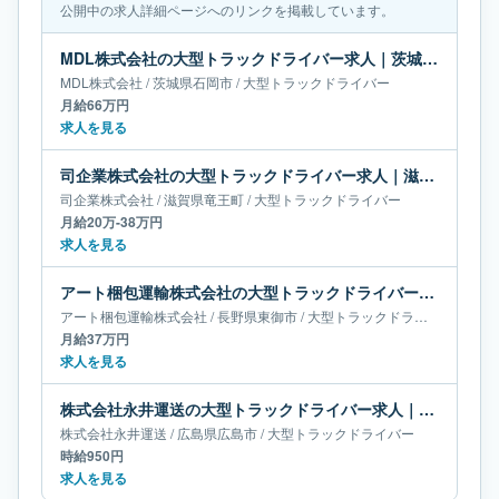
公開中の求人詳細ページへのリンクを掲載しています。
MDL株式会社の大型トラックドライバー求人｜茨城県石岡市｜月給66万円
MDL株式会社
/
茨城県
石岡市
/
大型トラックドライバー
月給66万円
求人を見る
司企業株式会社の大型トラックドライバー求人｜滋賀県竜王町｜月給20万-38万円
司企業株式会社
/
滋賀県
竜王町
/
大型トラックドライバー
月給20万-38万円
求人を見る
アート梱包運輸株式会社の大型トラックドライバー求人｜長野県東御市｜月給37万円
アート梱包運輸株式会社
/
長野県
東御市
/
大型トラックドライバー
月給37万円
求人を見る
株式会社永井運送の大型トラックドライバー求人｜広島県広島市
株式会社永井運送
/
広島県
広島市
/
大型トラックドライバー
時給950円
求人を見る