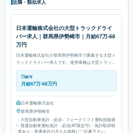
近隣・類似求人
日本運輸株式会社の大型トラックドライ
バー求人｜群馬県伊勢崎市｜月給67万-68
万円
日本運輸株式会社が群馬県伊勢崎市で募集する大型ト
ラックドライバー求人です。使用車種は大型トラック
です。勤務時間は- 変形労働時間制です。必要免許は-
大型自動車免許です。
給与
月給67万-68万円
日本運輸株式会社
群馬県
伊勢崎市
- 大型自動車免許 - 必須 - フォークリフト運転技能者
- 普通自動車運転免許 - 必須(AT限定可) - 免許取得制
度あり - 普通免許の方もお気軽にご応募下さい