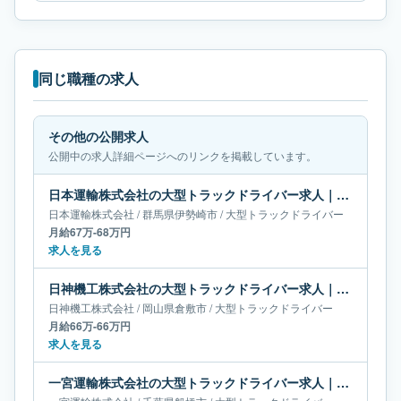
同じ職種の求人
その他の公開求人
公開中の求人詳細ページへのリンクを掲載しています。
日本運輸株式会社の大型トラックドライバー求人｜群馬県伊勢崎市｜月給67万-68万円
日本運輸株式会社
/
群馬県
伊勢崎市
/
大型トラックドライバー
月給67万-68万円
求人を見る
日神機工株式会社の大型トラックドライバー求人｜岡山県倉敷市｜月給66万-66万円
日神機工株式会社
/
岡山県
倉敷市
/
大型トラックドライバー
月給66万-66万円
求人を見る
一宮運輸株式会社の大型トラックドライバー求人｜千葉県船橋市｜月給56万-70万円