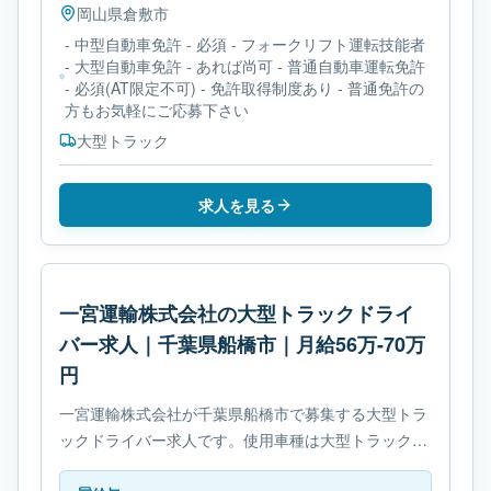
岡山県
倉敷市
- 中型自動車免許 - 必須 - フォークリフト運転技能者
- 大型自動車免許 - あれば尚可 - 普通自動車運転免許
- 必須(AT限定不可) - 免許取得制度あり - 普通免許の
方もお気軽にご応募下さい
大型トラック
求人を見る
一宮運輸株式会社の大型トラックドライ
バー求人｜千葉県船橋市｜月給56万-70万
円
一宮運輸株式会社が千葉県船橋市で募集する大型トラ
ックドライバー求人です。使用車種は大型トラックで
す。勤務時間は- 変形労働時間制です。必要免許は- 大