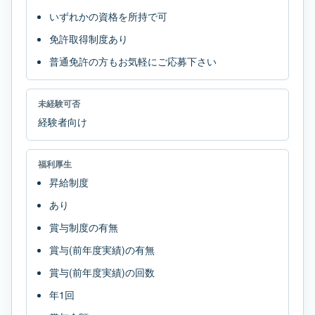
いずれかの資格を所持で可
免許取得制度あり
普通免許の方もお気軽にご応募下さい
未経験可否
経験者向け
福利厚生
昇給制度
あり
賞与制度の有無
賞与(前年度実績)の有無
賞与(前年度実績)の回数
年1回