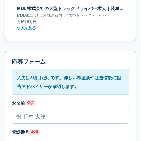
MDL株式会社の大型トラックドライバー求人｜茨城県石岡市｜月給66万円
MDL株式会社
/
茨城県
石岡市
/
大型トラックドライバー
月給66万円
求人を見る
応募フォーム
入力は3項目だけです。詳しい希望条件は送信後に担
当アドバイザーが確認します。
お名前
必須
電話番号
必須