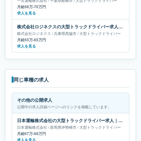
一宮運輸株式会社
/
千葉県
船橋市
/
大型トラックドライバー
月給56万-70万円
求人を見る
株式会社ロジネクスの大型トラックドライバー求人｜兵庫県西脇市｜月給55万-65万円
株式会社ロジネクス
/
兵庫県
西脇市
/
大型トラックドライバー
月給55万-65万円
求人を見る
同じ車種の求人
その他の公開求人
公開中の求人詳細ページへのリンクを掲載しています。
日本運輸株式会社の大型トラックドライバー求人｜群馬県伊勢崎市｜月給67万-68万円
日本運輸株式会社
/
群馬県
伊勢崎市
/
大型トラックドライバー
月給67万-68万円
求人を見る