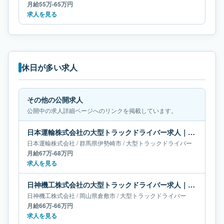
月給55万-65万円
求人を見る
休日が多い求人
その他の公開求人
公開中の求人詳細ページへのリンクを掲載しています。
日本運輸株式会社の大型トラックドライバー求人｜群馬県伊勢崎市｜月給67万-68万円
日本運輸株式会社
/
群馬県
伊勢崎市
/
大型トラックドライバー
月給67万-68万円
求人を見る
日神機工株式会社の大型トラックドライバー求人｜岡山県倉敷市｜月給66万-66万円
日神機工株式会社
/
岡山県
倉敷市
/
大型トラックドライバー
月給66万-66万円
求人を見る