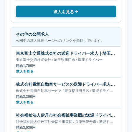
求人を見る
その他の公開求人
公開中の求人詳細ページへのリンクを掲載しています。
東京富士交通株式会社の送迎ドライバー求人｜埼玉県川口市
東京富士交通株式会社
/
埼玉県
川口市
/
送迎ドライバー
時給1,700円
求人を見る
株式会社電恒自動車サービスの送迎ドライバー求人｜東京都世田谷区
株式会社電恒自動車サービス
/
東京都
世田谷区
/
送迎ドライバー
時給3,300円
求人を見る
社会福祉法人伊丹市社会福祉事業団の送迎ドライバー求人｜兵庫県伊丹市
社会福祉法人伊丹市社会福祉事業団
/
兵庫県
伊丹市
/
送迎ドライバー
時給3,039円