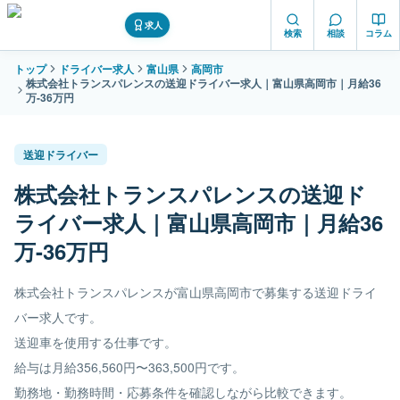
求人
検索
相談
コラム
トップ
ドライバー求人
富山県
高岡市
株式会社トランスパレンスの送迎ドライバー求人｜富山県高岡市｜月給36
万-36万円
送迎ドライバー
株式会社トランスパレンスの送迎ド
ライバー求人｜富山県高岡市｜月給36
万-36万円
株式会社トランスパレンスが富山県高岡市で募集する送迎ドライ
バー求人です。
送迎車を使用する仕事です。
給与は月給356,560円〜363,500円です。
勤務地・勤務時間・応募条件を確認しながら比較できます。