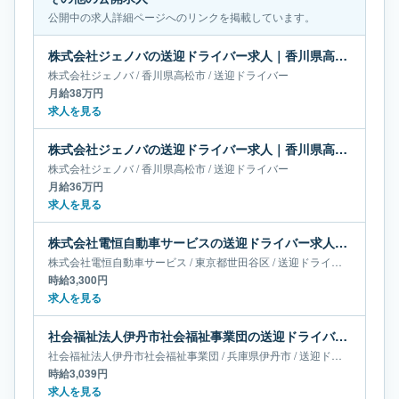
公開中の求人詳細ページへのリンクを掲載しています。
株式会社ジェノバの送迎ドライバー求人｜香川県高松市｜月給38万円
株式会社ジェノバ
/
香川県
高松市
/
送迎ドライバー
月給38万円
求人を見る
株式会社ジェノバの送迎ドライバー求人｜香川県高松市｜月給36万円
株式会社ジェノバ
/
香川県
高松市
/
送迎ドライバー
月給36万円
求人を見る
株式会社電恒自動車サービスの送迎ドライバー求人｜東京都世田谷区
株式会社電恒自動車サービス
/
東京都
世田谷区
/
送迎ドライバー
時給3,300円
求人を見る
社会福祉法人伊丹市社会福祉事業団の送迎ドライバー求人｜兵庫県伊丹市
社会福祉法人伊丹市社会福祉事業団
/
兵庫県
伊丹市
/
送迎ドライバー
時給3,039円
求人を見る