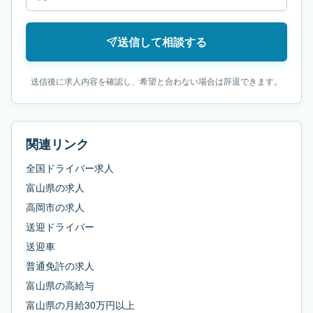
送信して相談する
送信後に求人内容を確認し、希望と合わない場合は辞退できます。
関連リンク
全国ドライバー求人
富山県
の求人
高岡市
の求人
送迎ドライバー
送迎車
普通免許
の求人
富山県
の
高給与
富山県
の
月給30万円以上