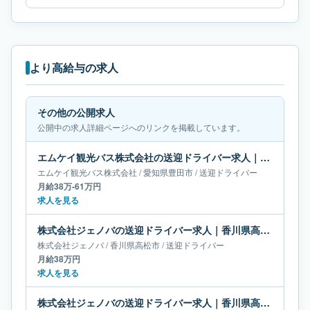
より高給与の求人
その他の公開求人
公開中の求人詳細ページへのリンクを掲載しています。
エムケイ観光バス株式会社の送迎ドライバー求人｜愛知県豊田市｜月給38万-61万円
エムケイ観光バス株式会社
/
愛知県
豊田市
/
送迎ドライバー
月給38万-61万円
求人を見る
株式会社ジェノバの送迎ドライバー求人｜香川県高松市｜月給38万円
株式会社ジェノバ
/
香川県
高松市
/
送迎ドライバー
月給38万円
求人を見る
株式会社ジェノバの送迎ドライバー求人｜香川県高松市｜月給36万円