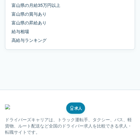
富山県
の
月給35万円以上
富山県
の
賞与あり
富山県
の
昇給あり
給与相場
高給与ランキング
求人
ドライバーズキャリア
は、トラック運転手、タクシー、バス、軽
貨物、ルート配送など全国のドライバー求人を比較できる求人・
転職サイトです。