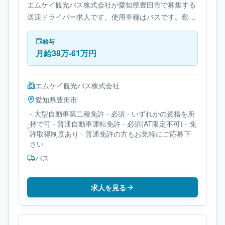
エムケイ観光バス株式会社が愛知県豊田市で募集する
送迎ドライバー求人です。使用車種はバスです。勤務
時間は- 変形労働時間制です。必要免許は- 大型自動車
第二種免許です。
給与
月給38万-61万円
エムケイ観光バス株式会社
愛知県
豊田市
- 大型自動車第二種免許 - 必須 - いずれかの資格を所
持で可 - 普通自動車運転免許 - 必須(AT限定不可) - 免
許取得制度あり - 普通免許の方もお気軽にご応募下
さい
バス
求人を見る