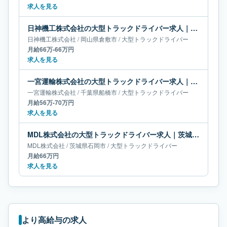
求人を見る
日神機工株式会社の大型トラックドライバー求人｜岡山県倉敷市｜月給66万-66万円
日神機工株式会社
/
岡山県
倉敷市
/
大型トラックドライバー
月給66万-66万円
求人を見る
一宮運輸株式会社の大型トラックドライバー求人｜千葉県船橋市｜月給56万-70万円
一宮運輸株式会社
/
千葉県
船橋市
/
大型トラックドライバー
月給56万-70万円
求人を見る
MDL株式会社の大型トラックドライバー求人｜茨城県石岡市｜月給66万円
MDL株式会社
/
茨城県
石岡市
/
大型トラックドライバー
月給66万円
求人を見る
より高給与の求人