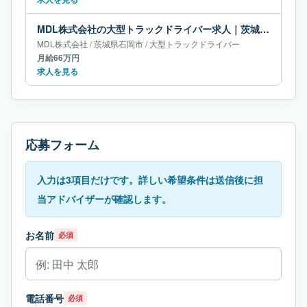
MDL株式会社の大型トラックドライバー求人｜茨城県石岡市｜月給66万円
MDL株式会社
/
茨城県
石岡市
/
大型トラックドライバー
月給66万円
求人を見る
応募フォーム
入力は3項目だけです。詳しい希望条件は送信後に担
当アドバイザーが確認します。
お名前
必須
電話番号
必須