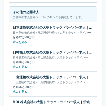
その他の公開求人
公開中の求人詳細ページへのリンクを掲載しています。
日本運輸株式会社の大型トラックドライバー求人｜群馬県伊勢崎市｜月給67万-68万円
日本運輸株式会社
/
群馬県
伊勢崎市
/
大型トラックドライバー
月給67万-68万円
求人を見る
日神機工株式会社の大型トラックドライバー求人｜岡山県倉敷市｜月給66万-66万円
日神機工株式会社
/
岡山県
倉敷市
/
大型トラックドライバー
月給66万-66万円
求人を見る
一宮運輸株式会社の大型トラックドライバー求人｜千葉県船橋市｜月給56万-70万円
一宮運輸株式会社
/
千葉県
船橋市
/
大型トラックドライバー
月給56万-70万円
求人を見る
MDL株式会社の大型トラックドライバー求人｜茨城県石岡市｜月給66万円