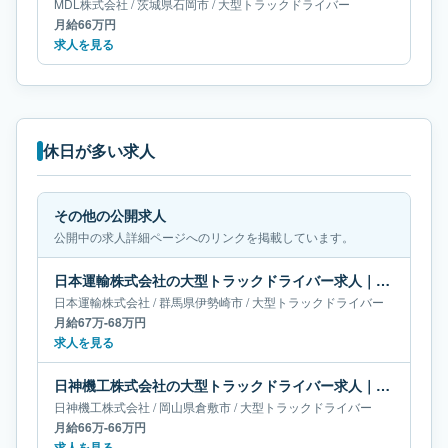
MDL株式会社
/
茨城県
石岡市
/
大型トラックドライバー
月給66万円
求人を見る
休日が多い求人
その他の公開求人
公開中の求人詳細ページへのリンクを掲載しています。
日本運輸株式会社の大型トラックドライバー求人｜群馬県伊勢崎市｜月給67万-68万円
日本運輸株式会社
/
群馬県
伊勢崎市
/
大型トラックドライバー
月給67万-68万円
求人を見る
日神機工株式会社の大型トラックドライバー求人｜岡山県倉敷市｜月給66万-66万円
日神機工株式会社
/
岡山県
倉敷市
/
大型トラックドライバー
月給66万-66万円
求人を見る