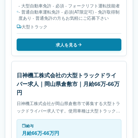
- 大型自動車免許 - 必須 - フォークリフト運転技能者
- 普通自動車運転免許 - 必須(AT限定可) - 免許取得制
度あり - 普通免許の方もお気軽にご応募下さい
大型トラック
求人を見る
日神機工株式会社の大型トラックドライ
バー求人｜岡山県倉敷市｜月給66万-66万
円
日神機工株式会社が岡山県倉敷市で募集する大型トラ
ックドライバー求人です。使用車種は大型トラックで
す。勤務時間は- 休憩時間: 60分です。必要免許は- 中
型自動車免許です。
給与
月給66万-66万円