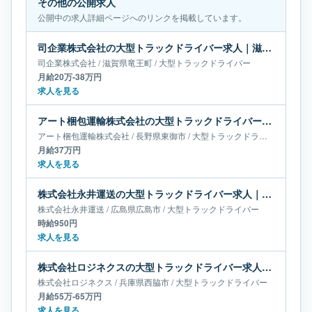
その他の公開求人
公開中の求人詳細ページへのリンクを掲載しています。
司企業株式会社の大型トラックドライバー求人｜滋賀県竜王町｜月給20万-38万円
司企業株式会社
/
滋賀県
竜王町
/
大型トラックドライバー
月給20万-38万円
求人を見る
アート梱包運輸株式会社の大型トラックドライバー求人｜長野県東御市｜月給37万円
アート梱包運輸株式会社
/
長野県
東御市
/
大型トラックドライバー
月給37万円
求人を見る
株式会社永井運送の大型トラックドライバー求人｜広島県広島市
株式会社永井運送
/
広島県
広島市
/
大型トラックドライバー
時給950円
求人を見る
株式会社ロジネクスの大型トラックドライバー求人｜兵庫県西脇市｜月給55万-65万円
株式会社ロジネクス
/
兵庫県
西脇市
/
大型トラックドライバー
月給55万-65万円
求人を見る