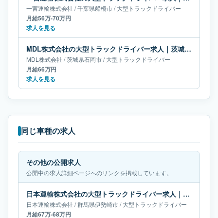
一宮運輸株式会社
/
千葉県
船橋市
/
大型トラックドライバー
月給56万-70万円
求人を見る
MDL株式会社の大型トラックドライバー求人｜茨城県石岡市｜月給66万円
MDL株式会社
/
茨城県
石岡市
/
大型トラックドライバー
月給66万円
求人を見る
同じ車種の求人
その他の公開求人
公開中の求人詳細ページへのリンクを掲載しています。
日本運輸株式会社の大型トラックドライバー求人｜群馬県伊勢崎市｜月給67万-68万円
日本運輸株式会社
/
群馬県
伊勢崎市
/
大型トラックドライバー
月給67万-68万円