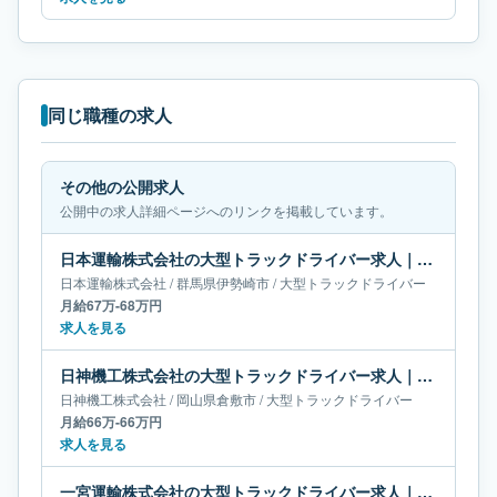
同じ職種の求人
その他の公開求人
公開中の求人詳細ページへのリンクを掲載しています。
日本運輸株式会社の大型トラックドライバー求人｜群馬県伊勢崎市｜月給67万-68万円
日本運輸株式会社
/
群馬県
伊勢崎市
/
大型トラックドライバー
月給67万-68万円
求人を見る
日神機工株式会社の大型トラックドライバー求人｜岡山県倉敷市｜月給66万-66万円
日神機工株式会社
/
岡山県
倉敷市
/
大型トラックドライバー
月給66万-66万円
求人を見る
一宮運輸株式会社の大型トラックドライバー求人｜千葉県船橋市｜月給56万-70万円