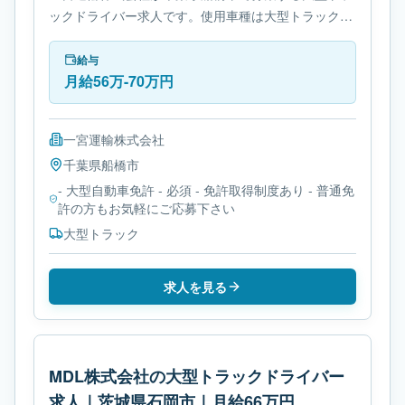
ックドライバー求人です。使用車種は大型トラックで
す。勤務時間は- 変形労働時間制です。必要免許は- 大
型自動車免許です。
給与
月給56万-70万円
一宮運輸株式会社
千葉県
船橋市
- 大型自動車免許 - 必須 - 免許取得制度あり - 普通免
許の方もお気軽にご応募下さい
大型トラック
求人を見る
MDL株式会社の大型トラックドライバー
求人｜茨城県石岡市｜月給66万円