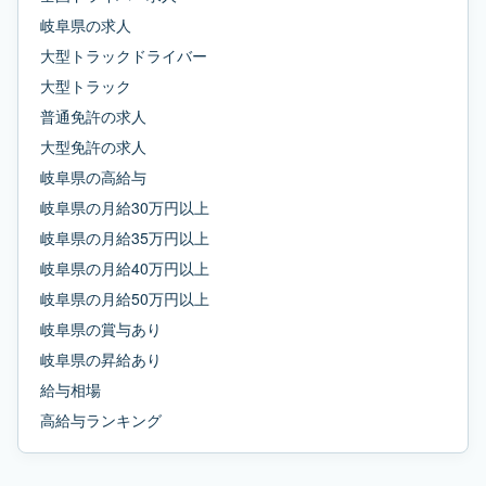
岐阜県
の求人
大型トラックドライバー
大型トラック
普通免許
の求人
大型免許
の求人
岐阜県
の
高給与
岐阜県
の
月給30万円以上
岐阜県
の
月給35万円以上
岐阜県
の
月給40万円以上
岐阜県
の
月給50万円以上
岐阜県
の
賞与あり
岐阜県
の
昇給あり
給与相場
高給与ランキング