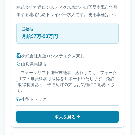
株式会社丸運ロジスティクス東北が山形県南陽市で募
集する地場配送ドライバー求人です。使用車種は小型
トラックです。必要免許は- フォークリフト運転技能
者です。
給与
月給37万-38万円
株式会社丸運ロジスティクス東北
山形県
南陽市
- フォークリフト運転技能者 - あれば尚可 - フォーク
リフト無資格者は取得をサポートいたします - 免許
取得制度あり - 普通免許の方もお気軽にご応募下さ
い
小型トラック
求人を見る