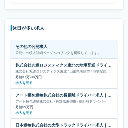
休日が多い求人
その他の公開求人
公開中の求人詳細ページへのリンクを掲載しています。
株式会社丸運ロジスティクス東北の地場配送ドライバー求人｜山形県南陽市｜月給37万-38万円
株式会社丸運ロジスティクス東北
/
山形県
南陽市
/
地場配送ドライバー
月給37万-38万円
求人を見る
アート梱包運輸株式会社の長距離ドライバー求人｜長野県東御市｜月給69万円
アート梱包運輸株式会社
/
長野県
東御市
/
長距離ドライバー
月給69万円
求人を見る
日本運輸株式会社の大型トラックドライバー求人｜群馬県伊勢崎市｜月給67万-68万円