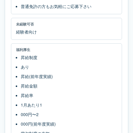
普通免許の方もお気軽にご応募下さい
未経験可否
経験者向け
福利厚生
昇給制度
あり
昇給(前年度実績)
昇給金額
昇給率
1月あたり1
000円〜2
000円(前年度実績)