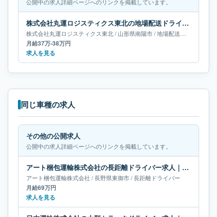
公開中の求人詳細ページへのリンクを掲載しています。
株式会社丸運ロジスティクス東北の地場配送ドライバー求人｜山形県南陽市｜月給37万-38万円
株式会社丸運ロジスティクス東北
/
山形県
南陽市
/
地場配送ドライバー
月給37万-38万円
求人を見る
同じ車種の求人
その他の公開求人
公開中の求人詳細ページへのリンクを掲載しています。
アート梱包運輸株式会社の長距離ドライバー求人｜長野県東御市｜月給69万円
アート梱包運輸株式会社
/
長野県
東御市
/
長距離ドライバー
月給69万円
求人を見る