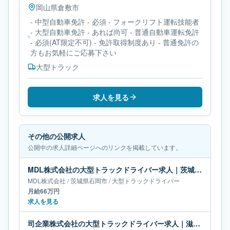
岡山県
倉敷市
- 中型自動車免許 - 必須 - フォークリフト運転技能者
- 大型自動車免許 - あれば尚可 - 普通自動車運転免許
- 必須(AT限定不可) - 免許取得制度あり - 普通免許の
方もお気軽にご応募下さい
大型トラック
求人を見る
その他の公開求人
公開中の求人詳細ページへのリンクを掲載しています。
MDL株式会社の大型トラックドライバー求人｜茨城県石岡市｜月給66万円
MDL株式会社
/
茨城県
石岡市
/
大型トラックドライバー
月給66万円
求人を見る
司企業株式会社の大型トラックドライバー求人｜滋賀県竜王町｜月給20万-38万円