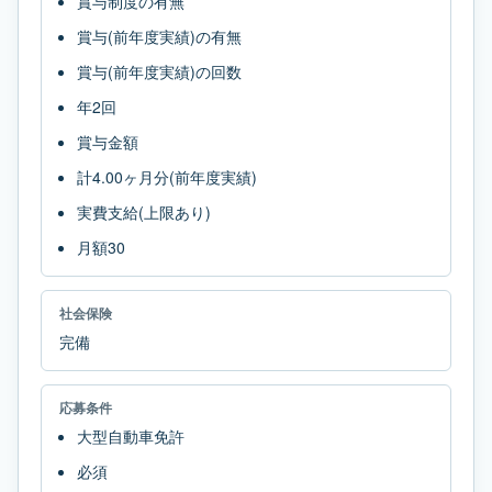
賞与制度の有無
賞与(前年度実績)の有無
賞与(前年度実績)の回数
年2回
賞与金額
計4.00ヶ月分(前年度実績)
実費支給(上限あり)
月額30
社会保険
完備
応募条件
大型自動車免許
必須