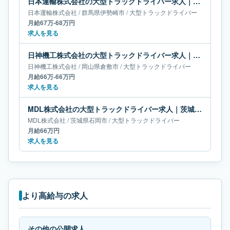
日本運輸株式会社の大型トラックドライバー求人｜群馬県伊勢崎市｜月給67万-68万円
日本運輸株式会社
/
群馬県
伊勢崎市
/
大型トラックドライバー
月給67万-68万円
求人を見る
日神機工株式会社の大型トラックドライバー求人｜岡山県倉敷市｜月給66万-66万円
日神機工株式会社
/
岡山県
倉敷市
/
大型トラックドライバー
月給66万-66万円
求人を見る
MDL株式会社の大型トラックドライバー求人｜茨城県石岡市｜月給66万円
MDL株式会社
/
茨城県
石岡市
/
大型トラックドライバー
月給66万円
求人を見る
より高給与の求人
その他の公開求人