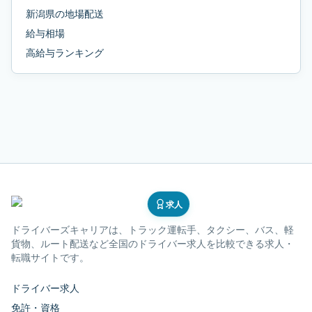
新潟県
の
地場配送
給与相場
高給与ランキング
求人
ドライバーズキャリア
は、トラック運転手、タクシー、バス、軽
貨物、ルート配送など全国のドライバー求人を比較できる求人・
転職サイトです。
ドライバー求人
免許・資格