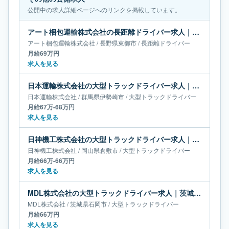
公開中の求人詳細ページへのリンクを掲載しています。
アート梱包運輸株式会社の長距離ドライバー求人｜長野県東御市｜月給69万円
アート梱包運輸株式会社
/
長野県
東御市
/
長距離ドライバー
月給69万円
求人を見る
日本運輸株式会社の大型トラックドライバー求人｜群馬県伊勢崎市｜月給67万-68万円
日本運輸株式会社
/
群馬県
伊勢崎市
/
大型トラックドライバー
月給67万-68万円
求人を見る
日神機工株式会社の大型トラックドライバー求人｜岡山県倉敷市｜月給66万-66万円
日神機工株式会社
/
岡山県
倉敷市
/
大型トラックドライバー
月給66万-66万円
求人を見る
MDL株式会社の大型トラックドライバー求人｜茨城県石岡市｜月給66万円
MDL株式会社
/
茨城県
石岡市
/
大型トラックドライバー
月給66万円
求人を見る