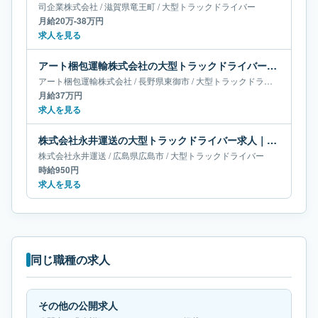
司企業株式会社
/
滋賀県
竜王町
/
大型トラックドライバー
月給20万-38万円
求人を見る
アート梱包運輸株式会社の大型トラックドライバー求人｜長野県東御市｜月給37万円
アート梱包運輸株式会社
/
長野県
東御市
/
大型トラックドライバー
月給37万円
求人を見る
株式会社永井運送の大型トラックドライバー求人｜広島県広島市
株式会社永井運送
/
広島県
広島市
/
大型トラックドライバー
時給950円
求人を見る
同じ職種の求人
その他の公開求人