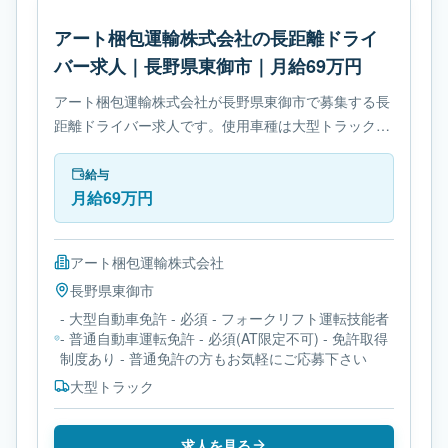
アート梱包運輸株式会社の長距離ドライ
バー求人｜長野県東御市｜月給69万円
アート梱包運輸株式会社が長野県東御市で募集する長
距離ドライバー求人です。使用車種は大型トラックで
す。勤務時間は- 変形労働時間制です。必要免許は- 大
型自動車免許です。
給与
月給69万円
アート梱包運輸株式会社
長野県
東御市
- 大型自動車免許 - 必須 - フォークリフト運転技能者
- 普通自動車運転免許 - 必須(AT限定不可) - 免許取得
制度あり - 普通免許の方もお気軽にご応募下さい
大型トラック
求人を見る