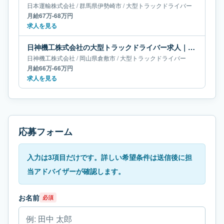
日本運輸株式会社
/
群馬県
伊勢崎市
/
大型トラックドライバー
月給67万-68万円
求人を見る
日神機工株式会社の大型トラックドライバー求人｜岡山県倉敷市｜月給66万-66万円
日神機工株式会社
/
岡山県
倉敷市
/
大型トラックドライバー
月給66万-66万円
求人を見る
応募フォーム
入力は3項目だけです。詳しい希望条件は送信後に担
当アドバイザーが確認します。
お名前
必須