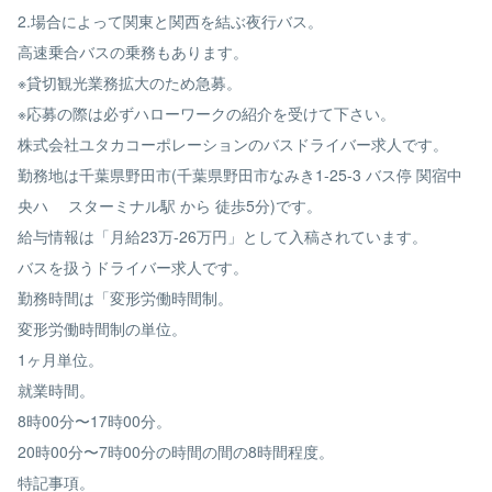
2.場合によって関東と関西を結ぶ夜行バス。
高速乗合バスの乗務もあります。
※貸切観光業務拡大のため急募。
※応募の際は必ずハローワークの紹介を受けて下さい。
株式会社ユタカコーポレーションのバスドライバー求人です。
勤務地は千葉県野田市(千葉県野田市なみき1-25-3 バス停 関宿中
央ハ ゙スターミナル駅 から 徒歩5分)です。
給与情報は「月給23万-26万円」として入稿されています。
バスを扱うドライバー求人です。
勤務時間は「変形労働時間制。
変形労働時間制の単位。
1ヶ月単位。
就業時間。
8時00分〜17時00分。
20時00分〜7時00分の時間の間の8時間程度。
特記事項。