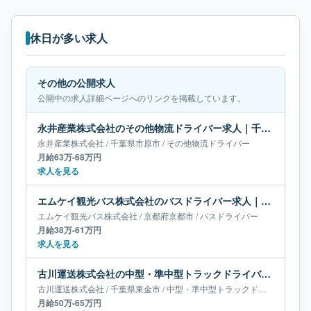
休日が多い求人
その他の公開求人
公開中の求人詳細ページへのリンクを掲載しています。
永井産業株式会社のその他物流ドライバー求人｜千葉県市原市｜月給63万-68万円
永井産業株式会社
/
千葉県
市原市
/
その他物流ドライバー
月給63万-68万円
求人を見る
エムケイ観光バス株式会社のバスドライバー求人｜京都府京都市｜月給38万-61万円
エムケイ観光バス株式会社
/
京都府
京都市
/
バスドライバー
月給38万-61万円
求人を見る
古川運送株式会社の中型・準中型トラックドライバー求人｜千葉県東金市｜月給50万-65万円
古川運送株式会社
/
千葉県
東金市
/
中型・準中型トラックドライバー
月給50万-65万円