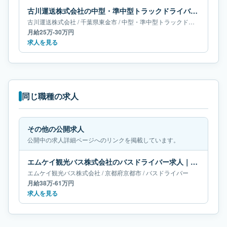
古川運送株式会社の中型・準中型トラックドライバー求人｜千葉県東金市｜月給25万-30万円
古川運送株式会社
/
千葉県
東金市
/
中型・準中型トラックドライバー
月給25万-30万円
求人を見る
同じ職種の求人
その他の公開求人
公開中の求人詳細ページへのリンクを掲載しています。
エムケイ観光バス株式会社のバスドライバー求人｜京都府京都市｜月給38万-61万円
エムケイ観光バス株式会社
/
京都府
京都市
/
バスドライバー
月給38万-61万円
求人を見る