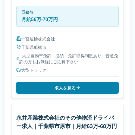
す。勤務時間は- 変形労働時間制です。必要免許は- 大
型自動車免許です。
給与
月給56万-70万円
一宮運輸株式会社
千葉県
船橋市
- 大型自動車免許 - 必須 - 免許取得制度あり - 普通免
許の方もお気軽にご応募下さい
大型トラック
求人を見る
永井産業株式会社のその他物流ドライバ
ー求人｜千葉県市原市｜月給63万-68万円