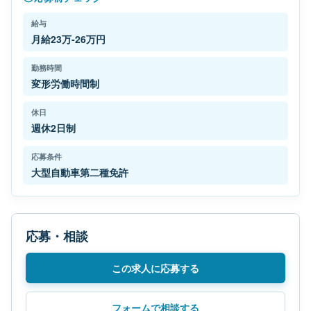
給与
月給23万-26万円
勤務時間
変形労働時間制
休日
週休2日制
応募条件
大型自動車第二種免許
応募・相談
この求人に応募する
フォームで相談する