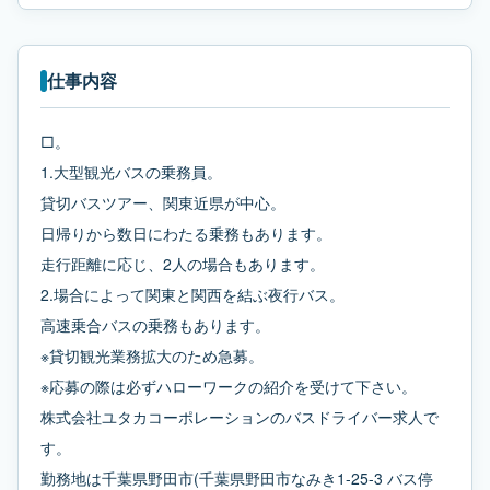
仕事内容
□。
1.大型観光バスの乗務員。
貸切バスツアー、関東近県が中心。
日帰りから数日にわたる乗務もあります。
走行距離に応じ、2人の場合もあります。
2.場合によって関東と関西を結ぶ夜行バス。
高速乗合バスの乗務もあります。
※貸切観光業務拡大のため急募。
※応募の際は必ずハローワークの紹介を受けて下さい。
株式会社ユタカコーポレーションのバスドライバー求人で
す。
勤務地は千葉県野田市(千葉県野田市なみき1-25-3 バス停