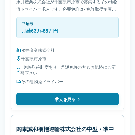
永井産業株式会社が千葉県市原市で募集するその他物
流ドライバー求人です。必要免許は- 免許取得制度あ
りです。
給与
月給63万-68万円
永井産業株式会社
千葉県
市原市
- 免許取得制度あり - 普通免許の方もお気軽にご応
募下さい
その他物流ドライバー
求人を見る
関東誠和梱枹運輸株式会社の中型・準中