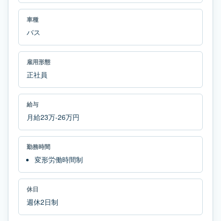
車種
バス
雇用形態
正社員
給与
月給23万-26万円
勤務時間
変形労働時間制
休日
週休2日制