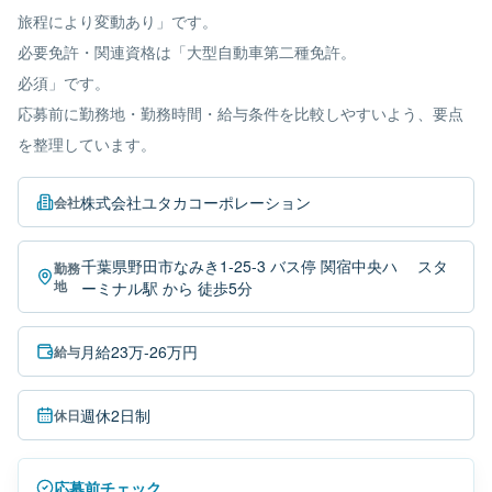
旅程により変動あり」です。
必要免許・関連資格は「大型自動車第二種免許。
必須」です。
応募前に勤務地・勤務時間・給与条件を比較しやすいよう、要点
を整理しています。
株式会社ユタカコーポレーション
会社
千葉県野田市なみき1-25-3 バス停 関宿中央ハ ゙スタ
勤務
地
ーミナル駅 から 徒歩5分
月給23万-26万円
給与
週休2日制
休日
応募前チェック