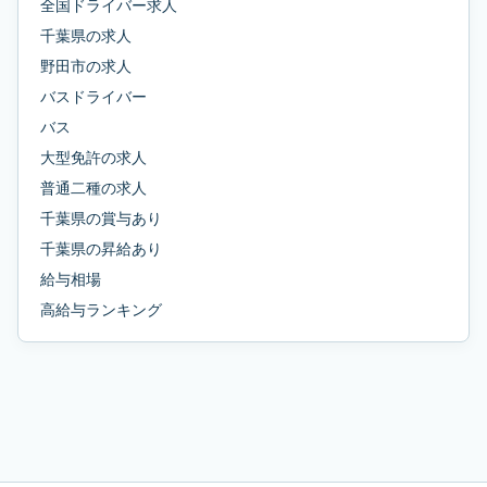
全国ドライバー求人
千葉県
の求人
野田市
の求人
バスドライバー
バス
大型免許
の求人
普通二種
の求人
千葉県
の
賞与あり
千葉県
の
昇給あり
給与相場
高給与ランキング