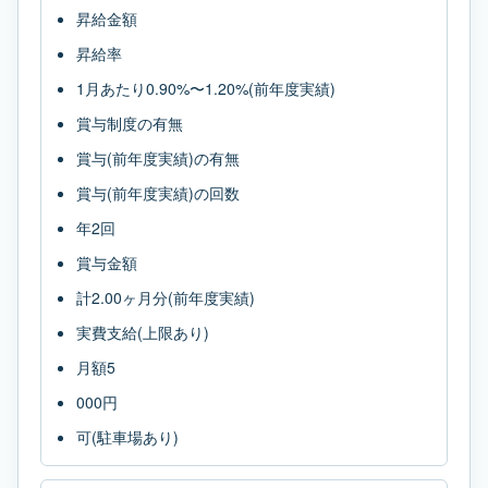
昇給金額
昇給率
1月あたり0.90%〜1.20%(前年度実績)
賞与制度の有無
賞与(前年度実績)の有無
賞与(前年度実績)の回数
年2回
賞与金額
計2.00ヶ月分(前年度実績)
実費支給(上限あり)
月額5
000円
可(駐車場あり)