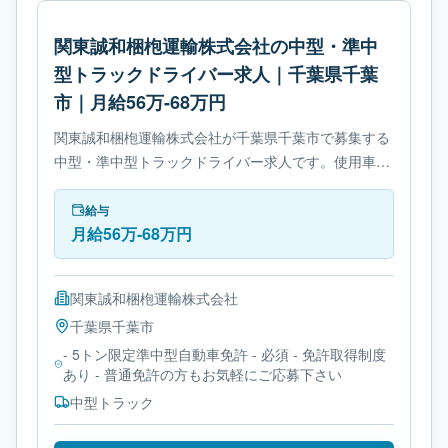
関東誠和梱枹運輸株式会社の中型・準中
型トラックドライバー求人｜千葉県千葉
市｜月給56万-68万円
関東誠和梱枹運輸株式会社が千葉県千葉市で募集する
中型・準中型トラックドライバー求人です。使用車種
は中型トラックです。勤務時間は- 変形労働時間制で
す。必要免許は- 5トン限定準中型自動車免許です。
給与
月給56万-68万円
関東誠和梱枹運輸株式会社
千葉県
千葉市
- 5トン限定準中型自動車免許 - 必須 - 免許取得制度
あり - 普通免許の方もお気軽にご応募下さい
中型トラック