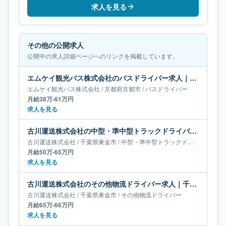
求人を見る
その他の公開求人
公開中の求人詳細ページへのリンクを掲載しています。
エムケイ観光バス株式会社のバスドライバー求人｜京都府京都市｜月給38万-61万円
エムケイ観光バス株式会社
/
京都府
京都市
/
バスドライバー
月給38万-61万円
求人を見る
古川運送株式会社の中型・準中型トラックドライバー求人｜千葉県東金市｜月給50万-65万円
古川運送株式会社
/
千葉県
東金市
/
中型・準中型トラックドライバー
月給50万-65万円
求人を見る
古川運送株式会社のその他物流ドライバー求人｜千葉県東金市｜月給65万-66万円
古川運送株式会社
/
千葉県
東金市
/
その他物流ドライバー
月給65万-66万円
求人を見る