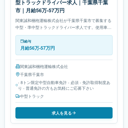
型トラックドライバー求人｜千葉県千葉
市｜月給56万-57万円
関東誠和梱枹運輸株式会社が千葉県千葉市で募集する
中型・準中型トラックドライバー求人です。使用車種
は中型トラックです。勤務時間は- 変形労働時間制で
す。必要免許は- 8トン限定中型自動車免許です。
給与
月給56万-57万円
関東誠和梱枹運輸株式会社
千葉県
千葉市
- 8トン限定中型自動車免許 - 必須 - 免許取得制度あ
り - 普通免許の方もお気軽にご応募下さい
中型トラック
求人を見る