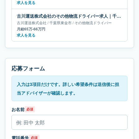
求人を見る
古川運送株式会社のその他物流ドライバー求人｜千葉県東金市｜月給65万-66万円
古川運送株式会社
/
千葉県
東金市
/
その他物流ドライバー
月給65万-66万円
求人を見る
応募フォーム
入力は3項目だけです。詳しい希望条件は送信後に担
当アドバイザーが確認します。
お名前
必須
電話番号
必須