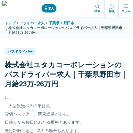
求人
検索
相談
コラム
トップ
ドライバー求人
千葉県
野田市
株式会社ユタカコーポレーションのバスドライバー求人｜千葉県野田市｜
月給23万-26万円
バスドライバー
株式会社ユタカコーポレーションの
バスドライバー求人｜千葉県野田市｜
月給23万-26万円
□。
1.大型観光バスの乗務員。
貸切バスツアー、関東近県が中心。
日帰りから数日にわたる乗務もあります。
走行距離に応じ、2人の場合もあります。