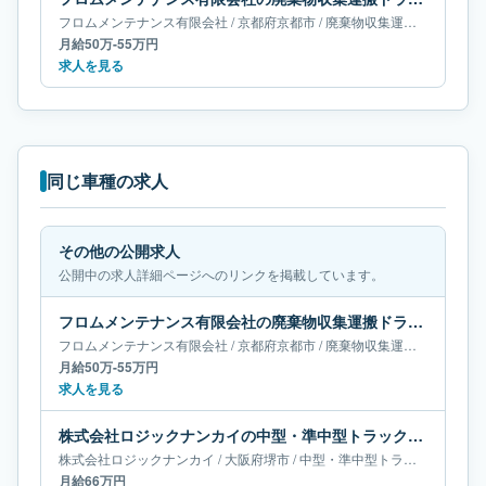
フロムメンテナンス有限会社
/
京都府
京都市
/
廃棄物収集運搬ドライバー
月給50万-55万円
求人を見る
同じ車種の求人
その他の公開求人
公開中の求人詳細ページへのリンクを掲載しています。
フロムメンテナンス有限会社の廃棄物収集運搬ドライバー求人｜京都府京都市｜月給50万-55万円
フロムメンテナンス有限会社
/
京都府
京都市
/
廃棄物収集運搬ドライバー
月給50万-55万円
求人を見る
株式会社ロジックナンカイの中型・準中型トラックドライバー求人｜大阪府堺市｜月給66万円
株式会社ロジックナンカイ
/
大阪府
堺市
/
中型・準中型トラックドライバー
月給66万円