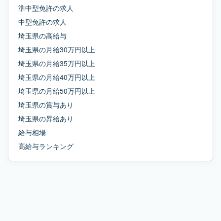
準中型免許
の求人
中型免許
の求人
埼玉県
の
高給与
埼玉県
の
月給30万円以上
埼玉県
の
月給35万円以上
埼玉県
の
月給40万円以上
埼玉県
の
月給50万円以上
埼玉県
の
賞与あり
埼玉県
の
昇給あり
給与相場
高給与ランキング