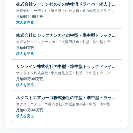
株式会社ソーデン社のその他物流ドライバー求人｜埼玉県さいたま市｜月給60万-65万円
株式会社ソーデン社
/
埼玉県
さいたま市
/
その他物流ドライバー
月給60万-65万円
求人を見る
株式会社ロジックナンカイの中型・準中型トラックドライバー求人｜大阪府堺市｜月給66万円
株式会社ロジックナンカイ
/
大阪府
堺市
/
中型・準中型トラックドライバー
月給66万円
求人を見る
サンライン株式会社の中型・準中型トラックドライバー求人｜東京都足立区｜月給55万-65万円
サンライン株式会社
/
東京都
足立区
/
中型・準中型トラックドライバー
月給55万-65万円
求人を見る
ネクストエアカーゴ株式会社の中型・準中型トラックドライバー求人｜大阪府泉南市｜月給65万-66万円
ネクストエアカーゴ株式会社
/
大阪府
泉南市
/
中型・準中型トラックドライバー
月給65万-66万円
求人を見る