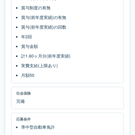
賞与制度の有無
賞与(前年度実績)の有無
賞与(前年度実績)の回数
年2回
賞与金額
計1.60ヶ月分(前年度実績)
実費支給(上限あり)
月額50
社会保険
完備
応募条件
準中型自動車免許