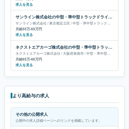
求人を見る
サンライン株式会社の中型・準中型トラックドライバー求人｜東京都足立区｜月給55万-65万円
サンライン株式会社
/
東京都
足立区
/
中型・準中型トラックドライバー
月給55万-65万円
求人を見る
ネクストエアカーゴ株式会社の中型・準中型トラックドライバー求人｜大阪府泉南市｜月給65万-66万円
ネクストエアカーゴ株式会社
/
大阪府
泉南市
/
中型・準中型トラックドライバー
月給65万-66万円
求人を見る
より高給与の求人
その他の公開求人
公開中の求人詳細ページへのリンクを掲載しています。