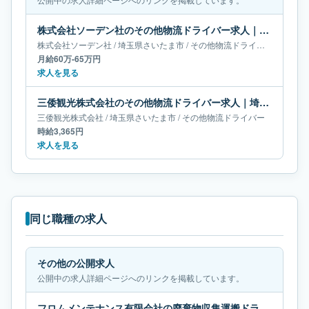
株式会社ソーデン社のその他物流ドライバー求人｜埼玉県さいたま市｜月給60万-65万円
株式会社ソーデン社
/
埼玉県
さいたま市
/
その他物流ドライバー
月給60万-65万円
求人を見る
三倭観光株式会社のその他物流ドライバー求人｜埼玉県さいたま市
三倭観光株式会社
/
埼玉県
さいたま市
/
その他物流ドライバー
時給3,365円
求人を見る
同じ職種の求人
その他の公開求人
公開中の求人詳細ページへのリンクを掲載しています。
フロムメンテナンス有限会社の廃棄物収集運搬ドライバー求人｜京都府京都市｜月給50万-55万円