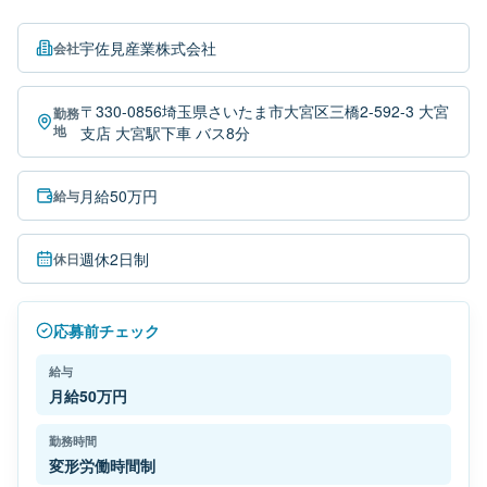
宇佐見産業株式会社
会社
〒330-0856埼玉県さいたま市大宮区三橋2-592-3 大宮
勤務
地
支店 大宮駅下車 バス8分
月給50万円
給与
週休2日制
休日
応募前チェック
給与
月給50万円
勤務時間
変形労働時間制