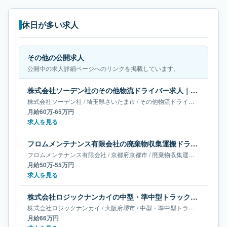
休日が多い求人
その他の公開求人
公開中の求人詳細ページへのリンクを掲載しています。
株式会社ソーデン社のその他物流ドライバー求人｜埼玉県さいたま市｜月給60万-65万円
株式会社ソーデン社
/
埼玉県
さいたま市
/
その他物流ドライバー
月給60万-65万円
求人を見る
フロムメンテナンス有限会社の廃棄物収集運搬ドライバー求人｜京都府京都市｜月給50万-55万円
フロムメンテナンス有限会社
/
京都府
京都市
/
廃棄物収集運搬ドライバー
月給50万-55万円
求人を見る
株式会社ロジックナンカイの中型・準中型トラックドライバー求人｜大阪府堺市｜月給66万円
株式会社ロジックナンカイ
/
大阪府
堺市
/
中型・準中型トラックドライバー
月給66万円