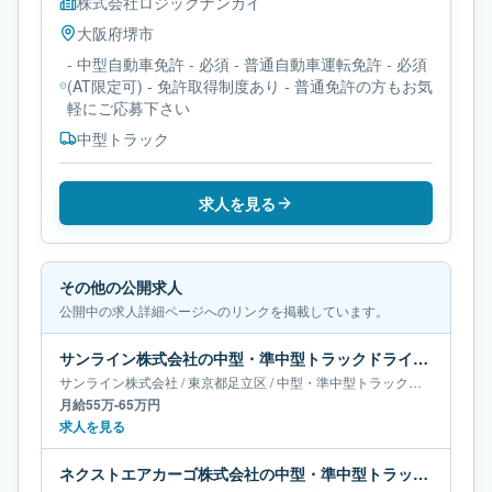
株式会社ロジックナンカイ
大阪府
堺市
- 中型自動車免許 - 必須 - 普通自動車運転免許 - 必須
(AT限定可) - 免許取得制度あり - 普通免許の方もお気
軽にご応募下さい
中型トラック
求人を見る
その他の公開求人
公開中の求人詳細ページへのリンクを掲載しています。
サンライン株式会社の中型・準中型トラックドライバー求人｜東京都足立区｜月給55万-65万円
サンライン株式会社
/
東京都
足立区
/
中型・準中型トラックドライバー
月給55万-65万円
求人を見る
ネクストエアカーゴ株式会社の中型・準中型トラックドライバー求人｜大阪府泉南市｜月給65万-66万円