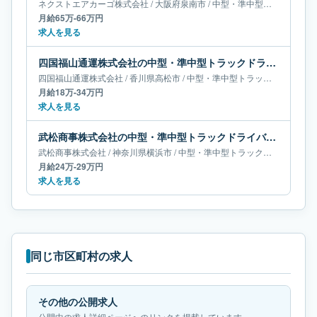
ネクストエアカーゴ株式会社
/
大阪府
泉南市
/
中型・準中型トラックドライバー
月給65万-66万円
求人を見る
四国福山通運株式会社の中型・準中型トラックドライバー求人｜香川県高松市｜月給18万-34万円
四国福山通運株式会社
/
香川県
高松市
/
中型・準中型トラックドライバー
月給18万-34万円
求人を見る
武松商事株式会社の中型・準中型トラックドライバー求人｜神奈川県横浜市｜月給24万-29万円
武松商事株式会社
/
神奈川県
横浜市
/
中型・準中型トラックドライバー
月給24万-29万円
求人を見る
同じ市区町村の求人
その他の公開求人
公開中の求人詳細ページへのリンクを掲載しています。