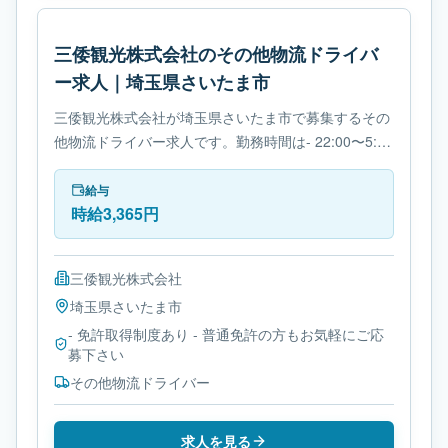
三倭観光株式会社のその他物流ドライバ
ー求人｜埼玉県さいたま市
三倭観光株式会社が埼玉県さいたま市で募集するその
他物流ドライバー求人です。勤務時間は- 22:00〜5:00
です。必要免許は- 免許取得制度ありです。
給与
時給3,365円
三倭観光株式会社
埼玉県
さいたま市
- 免許取得制度あり - 普通免許の方もお気軽にご応
募下さい
その他物流ドライバー
求人を見る