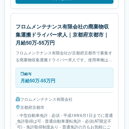
フロムメンテナンス有限会社の廃棄物収
集運搬ドライバー求人｜京都府京都市｜
月給50万-55万円
フロムメンテナンス有限会社が京都府京都市で募集す
る廃棄物収集運搬ドライバー求人です。使用車種は中
型トラックです。勤務時間は- 休憩時間: 60分です。
必要免許は- 中型自動車免許です。
給与
月給50万-55万円
フロムメンテナンス有限会社
京都府
京都市
- 中型自動車免許 - 必須 - 平成19年6月1日までに普通
免許取得は可 - 普通自動車運転免許 - 必須(AT限定不
可) - 免許取得制度あり - 普通免許の方もお気軽にご