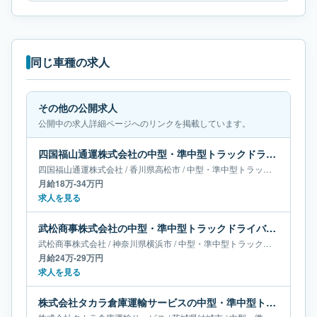
同じ車種の求人
その他の公開求人
公開中の求人詳細ページへのリンクを掲載しています。
四国福山通運株式会社の中型・準中型トラックドライバー求人｜香川県高松市｜月給18万-34万円
四国福山通運株式会社
/
香川県
高松市
/
中型・準中型トラックドライバー
月給18万-34万円
求人を見る
武松商事株式会社の中型・準中型トラックドライバー求人｜神奈川県横浜市｜月給24万-29万円
武松商事株式会社
/
神奈川県
横浜市
/
中型・準中型トラックドライバー
月給24万-29万円
求人を見る
株式会社タカラ倉庫運輸サービスの中型・準中型トラックドライバー求人｜茨城県結城市｜月給15万-18万円