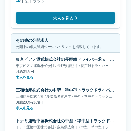
中型トラック
求人を見る
その他の公開求人
公開中の求人詳細ページへのリンクを掲載しています。
東京ピアノ運送株式会社の長距離ドライバー求人｜長野県諏訪市｜月給24万円
東京ピアノ運送株式会社
/
長野県
諏訪市
/
長距離ドライバー
月給24万円
求人を見る
三和物産株式会社の中型・準中型トラックドライバー求人｜愛知県名古屋市｜月給20万-26万円
三和物産株式会社
/
愛知県
名古屋市
/
中型・準中型トラックドライバー
月給20万-26万円
求人を見る
トナミ運輸中国株式会社の中型・準中型トラックドライバー求人｜広島県広島市｜月給36万-64万円
トナミ運輸中国株式会社
/
広島県
広島市
/
中型・準中型トラックドライバー