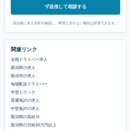
送信して相談する
送信後に求人内容を確認し、希望と合わない場合は辞退できます。
関連リンク
全国ドライバー求人
新潟県
の求人
新潟市
の求人
地場配送ドライバー
中型トラック
普通免許
の求人
中型免許
の求人
新潟県
の
高給与
新潟県
の
月給30万円以上