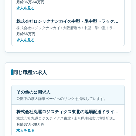
月給36万-64万円
求人を見る
株式会社ロジックナンカイの中型・準中型トラックドライバー求人｜大阪府堺市｜月給66万円
株式会社ロジックナンカイ
/
大阪府
堺市
/
中型・準中型トラックドライバー
月給66万円
求人を見る
同じ職種の求人
その他の公開求人
公開中の求人詳細ページへのリンクを掲載しています。
株式会社丸運ロジスティクス東北の地場配送ドライバー求人｜山形県南陽市｜月給37万-38万円
株式会社丸運ロジスティクス東北
/
山形県
南陽市
/
地場配送ドライバー
月給37万-38万円
求人を見る