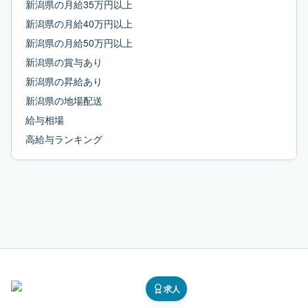
新潟県
の
月給35万円以上
新潟県
の
月給40万円以上
新潟県
の
月給50万円以上
新潟県
の
賞与あり
新潟県
の
昇給あり
新潟県
の
地場配送
給与相場
高給与ランキング
求人