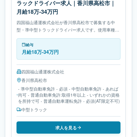
ラックドライバー求人｜香川県高松市｜
月給18万-34万円
四国福山通運株式会社が香川県高松市で募集する中
型・準中型トラックドライバー求人です。使用車種は
中型トラックです。勤務時間は- 変形労働時間制で
す。必要免許は- 準中型自動車免許です。
給与
月給18万-34万円
四国福山通運株式会社
香川県
高松市
- 準中型自動車免許 - 必須 - 中型自動車免許 - あれば
尚可 - 普通自動車免許:取得1年以上 - いずれかの資格
を所持で可 - 普通自動車運転免許 - 必須(AT限定不可)
中型トラック
求人を見る