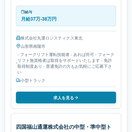
トラックです。必要免許は- フォークリフト運転技能
者です。
給与
月給37万-38万円
株式会社丸運ロジスティクス東北
山形県
南陽市
- フォークリフト運転技能者 - あれば尚可 - フォーク
リフト無資格者は取得をサポートいたします - 免許
取得制度あり - 普通免許の方もお気軽にご応募下さ
い
小型トラック
求人を見る
四国福山通運株式会社の中型・準中型ト