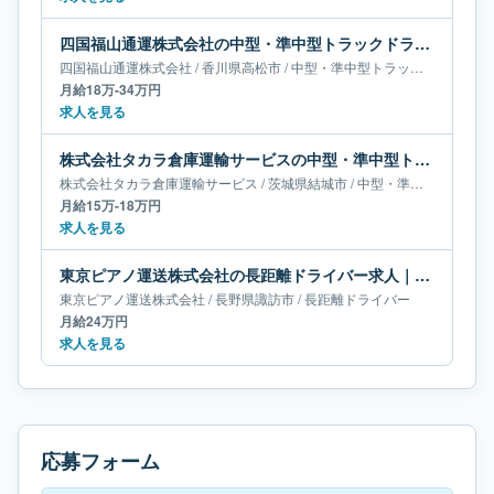
四国福山通運株式会社の中型・準中型トラックドライバー求人｜香川県高松市｜月給18万-34万円
四国福山通運株式会社
/
香川県
高松市
/
中型・準中型トラックドライバー
月給18万-34万円
求人を見る
株式会社タカラ倉庫運輸サービスの中型・準中型トラックドライバー求人｜茨城県結城市｜月給15万-18万円
株式会社タカラ倉庫運輸サービス
/
茨城県
結城市
/
中型・準中型トラックドライバー
月給15万-18万円
求人を見る
東京ピアノ運送株式会社の長距離ドライバー求人｜長野県諏訪市｜月給24万円
東京ピアノ運送株式会社
/
長野県
諏訪市
/
長距離ドライバー
月給24万円
求人を見る
応募フォーム