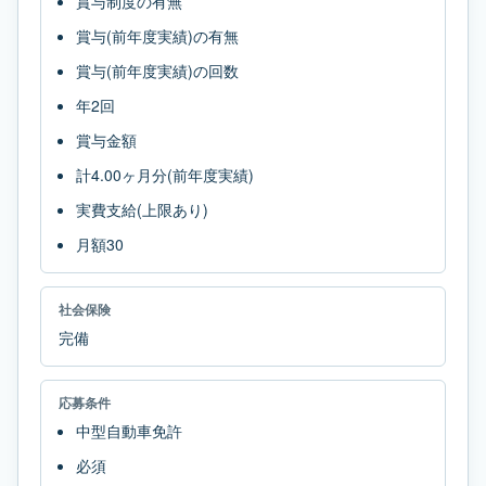
賞与制度の有無
賞与(前年度実績)の有無
賞与(前年度実績)の回数
年2回
賞与金額
計4.00ヶ月分(前年度実績)
実費支給(上限あり)
月額30
社会保険
完備
応募条件
中型自動車免許
必須