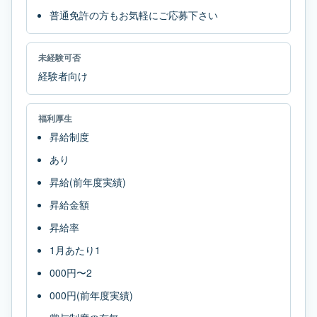
普通免許の方もお気軽にご応募下さい
未経験可否
経験者向け
福利厚生
昇給制度
あり
昇給(前年度実績)
昇給金額
昇給率
1月あたり1
000円〜2
000円(前年度実績)