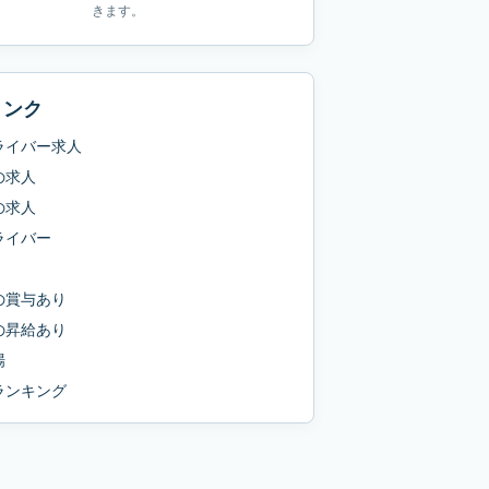
きます。
リンク
ライバー求人
の求人
の求人
ライバー
の
賞与あり
の
昇給あり
場
ランキング