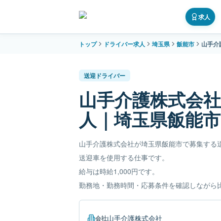
求人
トップ
ドライバー求人
埼玉県
飯能市
山手介
送迎ドライバー
山手介護株式会
人｜埼玉県飯能市
山手介護株式会社が埼玉県飯能市で募集する
送迎車を使用する仕事です。
給与は時給1,000円です。
勤務地・勤務時間・応募条件を確認しながら
山手介護株式会社
会社