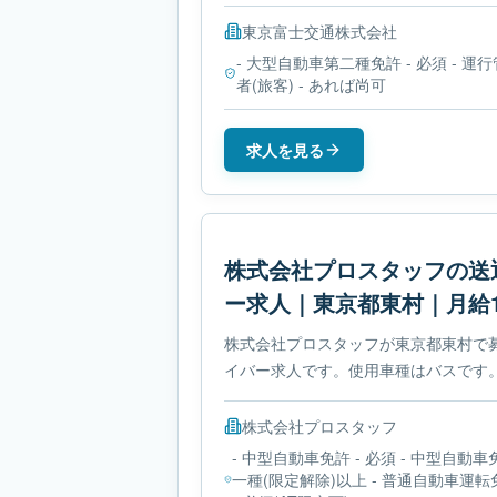
大型自動車第二種免許です。
東京富士交通株式会社
- 大型自動車第二種免許 - 必須 - 運
者(旅客) - あれば尚可
求人を見る
株式会社プロスタッフの送
ー求人｜東京都東村｜月給1
株式会社プロスタッフが東京都東村で
イバー求人です。使用車種はバスです。
形労働時間制です。必要免許は- 中型
株式会社プロスタッフ
- 中型自動車免許 - 必須 - 中型自動車
一種(限定解除)以上 - 普通自動車運転