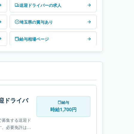
送迎ドライバーの求人
埼玉県の賞与あり
給与相場ページ
迎ドライバ
給与
時給1,700円
で募集する送迎ド
。必要免許は-