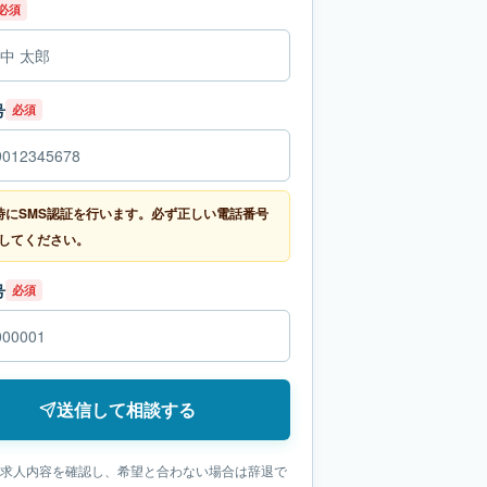
必須
号
必須
時にSMS認証を行います。必ず正しい電話番号
してください。
号
必須
送信して相談する
求人内容を確認し、希望と合わない場合は辞退で