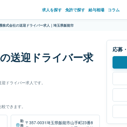
求人を探す
免許で探す
給与相場
コラム
護株式会社の送迎ドライバー求人｜埼玉県飯能市
応募
社の送迎ドライバー求
送迎ドライバー求人です。
比較できます。
勤
〒357-0031埼玉県飯能市山手町23番8
務