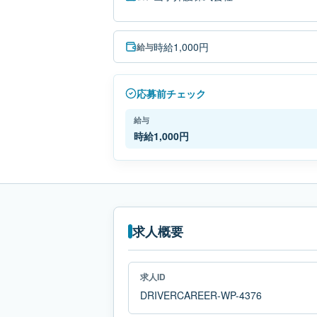
時給1,000円
給与
応募前チェック
給与
時給1,000円
求人概要
求人ID
DRIVERCAREER-WP-4376