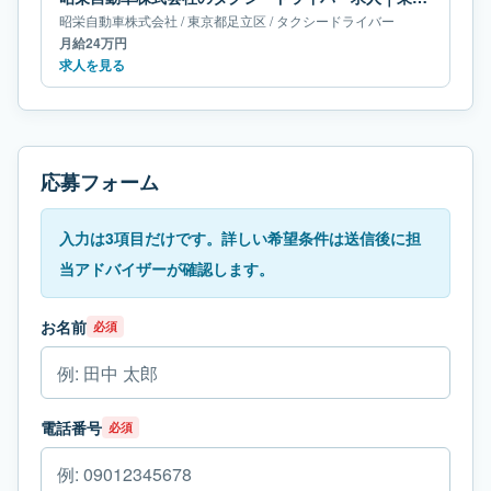
昭栄自動車株式会社
/
東京都
足立区
/
タクシードライバー
月給24万円
求人を見る
応募フォーム
入力は3項目だけです。詳しい希望条件は送信後に担
当アドバイザーが確認します。
お名前
必須
電話番号
必須