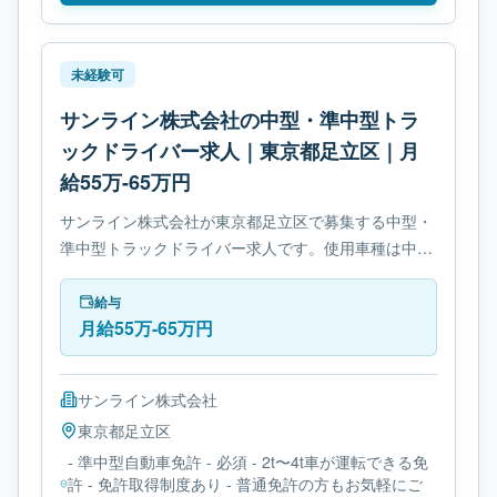
未経験可
サンライン株式会社の中型・準中型トラ
ックドライバー求人｜東京都足立区｜月
給55万-65万円
サンライン株式会社が東京都足立区で募集する中型・
準中型トラックドライバー求人です。使用車種は中型
トラックです。勤務時間は- 変形労働時間制です。必
要免許は- 準中型自動車免許です。
給与
月給55万-65万円
サンライン株式会社
東京都
足立区
- 準中型自動車免許 - 必須 - 2t〜4t車が運転できる免
許 - 免許取得制度あり - 普通免許の方もお気軽にご