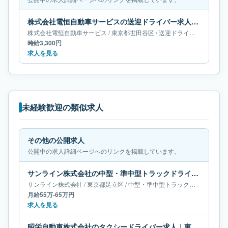
株式会社電恒自動車サービスの送迎ドライバー求人｜東京都世田谷区
株式会社電恒自動車サービス
/
東京都
世田谷区
/
送迎ドライバー
時給3,300円
求人を見る
未経験歓迎の類似求人
その他の公開求人
公開中の求人詳細ページへのリンクを掲載しています。
サンライン株式会社の中型・準中型トラックドライバー求人｜東京都足立区｜月給55万-65万円
サンライン株式会社
/
東京都
足立区
/
中型・準中型トラックドライバー
月給55万-65万円
求人を見る
昭栄自動車株式会社のタクシードライバー求人｜東京都足立区｜月給24万円