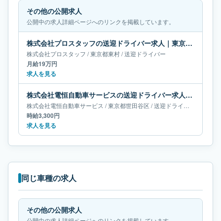
その他の公開求人
公開中の求人詳細ページへのリンクを掲載しています。
株式会社プロスタッフの送迎ドライバー求人｜東京都東村｜月給19万円
株式会社プロスタッフ
/
東京都
東村
/
送迎ドライバー
月給19万円
求人を見る
株式会社電恒自動車サービスの送迎ドライバー求人｜東京都世田谷区
株式会社電恒自動車サービス
/
東京都
世田谷区
/
送迎ドライバー
時給3,300円
求人を見る
同じ車種の求人
その他の公開求人
公開中の求人詳細ページへのリンクを掲載しています。