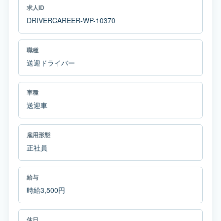
求人ID
DRIVERCAREER-WP-10370
職種
送迎ドライバー
車種
送迎車
雇用形態
正社員
給与
時給3,500円
休日