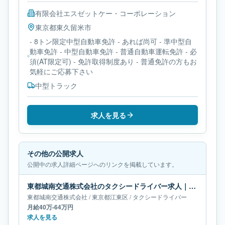
有限会社エスゼットケー・コーポレーション
東京都
東久留米市
- 8トン限定中型自動車免許 - あれば尚可 - 準中型自
動車免許 - 中型自動車免許 - 普通自動車運転免許 - 必
須(AT限定可) - 免許取得制度あり - 普通免許の方もお
気軽にご応募下さい
中型トラック
求人を見る
その他の公開求人
公開中の求人詳細ページへのリンクを掲載しています。
東都城南交通株式会社のタクシードライバー求人｜東京都江東区｜月給40万-64万円
東都城南交通株式会社
/
東京都
江東区
/
タクシードライバー
月給40万-64万円
求人を見る