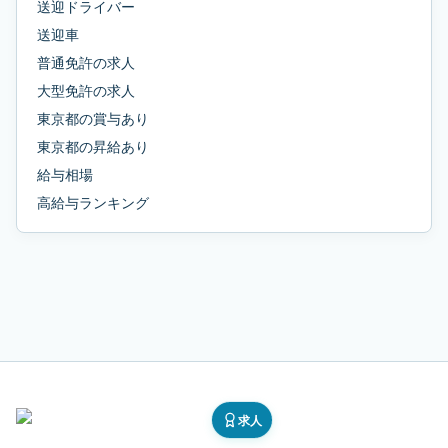
送迎ドライバー
送迎車
普通免許
の求人
大型免許
の求人
東京都
の
賞与あり
東京都
の
昇給あり
給与相場
高給与ランキング
求人