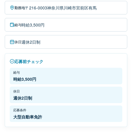
〒216-0003神奈川県川崎市宮前区有馬
勤務地
時給3,500円
給与
週休2日制
休日
応募前チェック
給与
時給3,500円
休日
週休2日制
応募条件
大型自動車免許