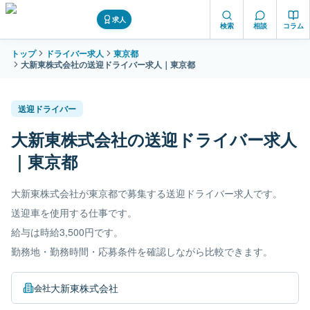
求人
検索
相談
コラム
トップ
ドライバー求人
東京都
大新東株式会社の送迎ドライバー求人｜東京都
送迎ドライバー
大新東株式会社の送迎ドライバー求人
｜東京都
大新東株式会社が東京都で募集する送迎ドライバー求人です。
送迎車を使用する仕事です。
給与は時給3,500円です。
勤務地・勤務時間・応募条件を確認しながら比較できます。
大新東株式会社
会社