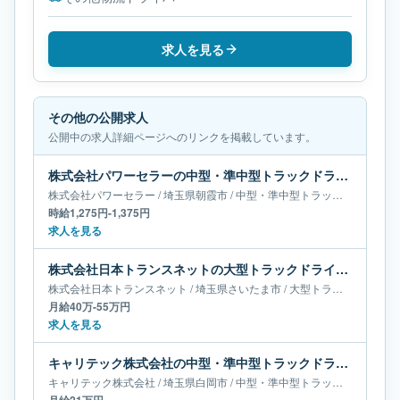
求人を見る
その他の公開求人
公開中の求人詳細ページへのリンクを掲載しています。
株式会社パワーセラーの中型・準中型トラックドライバー求人｜埼玉県朝霞市
株式会社パワーセラー
/
埼玉県
朝霞市
/
中型・準中型トラックドライバー
時給1,275円-1,375円
求人を見る
株式会社日本トランスネットの大型トラックドライバー求人｜埼玉県さいたま市｜月給40万-55万円
株式会社日本トランスネット
/
埼玉県
さいたま市
/
大型トラックドライバー
月給40万-55万円
求人を見る
キャリテック株式会社の中型・準中型トラックドライバー求人｜埼玉県白岡市｜月給21万円
キャリテック株式会社
/
埼玉県
白岡市
/
中型・準中型トラックドライバー