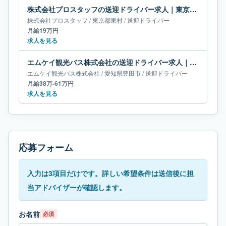
株式会社プロスタッフの送迎ドライバー求人｜東京都東村｜月給19万円
株式会社プロスタッフ
/
東京都
東村
/
送迎ドライバー
月給19万円
求人を見る
エムケイ観光バス株式会社の送迎ドライバー求人｜愛知県豊田市｜月給38万-61万円
エムケイ観光バス株式会社
/
愛知県
豊田市
/
送迎ドライバー
月給38万-61万円
求人を見る
応募フォーム
入力は3項目だけです。詳しい希望条件は送信後に担
当アドバイザーが確認します。
お名前
必須