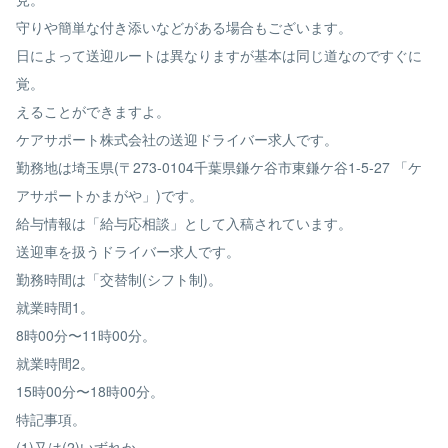
守りや簡単な付き添いなどがある場合もございます。
日によって送迎ルートは異なりますが基本は同じ道なのですぐに
覚。
えることができますよ。
ケアサポート株式会社の送迎ドライバー求人です。
勤務地は埼玉県(〒273-0104千葉県鎌ケ谷市東鎌ケ谷1-5-27 「ケ
アサポートかまがや」)です。
給与情報は「給与応相談」として入稿されています。
送迎車を扱うドライバー求人です。
勤務時間は「交替制(シフト制)。
就業時間1。
8時00分〜11時00分。
就業時間2。
15時00分〜18時00分。
特記事項。
(1)又は(2)いずれか、。