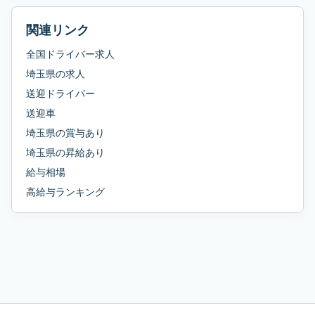
関連リンク
全国ドライバー求人
埼玉県
の求人
送迎ドライバー
送迎車
埼玉県
の
賞与あり
埼玉県
の
昇給あり
給与相場
高給与ランキング