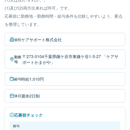
(1)及び(2)両方出来れば尚可」です。
応募前に勤務地・勤務時間・給与条件を比較しやすいよう、要点
を整理しています。
ケアサポート株式会社
会社
〒273-0104千葉県鎌ケ谷市東鎌ケ谷1-5-27 「ケアサ
勤務
地
ポートかまがや」
時給1,010円
給与
週休2日制
休日
応募前チェック
給与