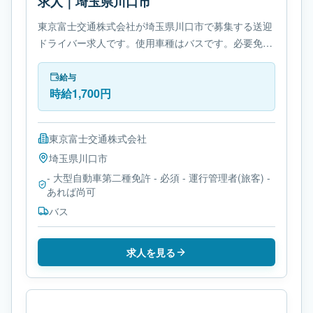
求人｜埼玉県川口市
東京富士交通株式会社が埼玉県川口市で募集する送迎
ドライバー求人です。使用車種はバスです。必要免許
は- 大型自動車第二種免許です。
給与
時給1,700円
東京富士交通株式会社
埼玉県
川口市
- 大型自動車第二種免許 - 必須 - 運行管理者(旅客) -
あれば尚可
バス
求人を見る