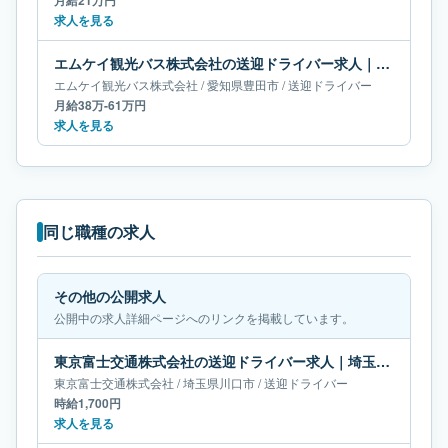
月給21万円
求人を見る
エムケイ観光バス株式会社の送迎ドライバー求人｜愛知県豊田市｜月給38万-61万円
エムケイ観光バス株式会社
/
愛知県
豊田市
/
送迎ドライバー
月給38万-61万円
求人を見る
同じ職種の求人
その他の公開求人
公開中の求人詳細ページへのリンクを掲載しています。
東京富士交通株式会社の送迎ドライバー求人｜埼玉県川口市
東京富士交通株式会社
/
埼玉県
川口市
/
送迎ドライバー
時給1,700円
求人を見る