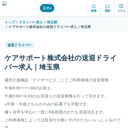
求人
検索
相談
コラム
トップ
ドライバー求人
埼玉県
ケアサポート株式会社の送迎ドライバー求人｜埼玉県
送迎ドライバー
ケアサポート株式会社の送迎ドライ
バー求人｜埼玉県
通所介護施設「デイサービス」にてご利用者様の送迎業務。
午前8:00〜11:00のお迎え。
午後3:00〜6:00のお見送りの送迎業務を行って頂きます。
※午前・午後どちらかのみの応募でも可能です。
鎌ヶ谷市を中心に一度に8名程度のかたを送迎頂きます。
ご利用者様によっては杖歩行や車いすのかたもいらっしゃるので
見。