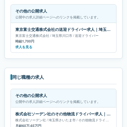
その他の公開求人
公開中の求人詳細ページへのリンクを掲載しています。
東京富士交通株式会社の送迎ドライバー求人｜埼玉県川口市
東京富士交通株式会社
/
埼玉県
川口市
/
送迎ドライバー
時給1,700円
求人を見る
同じ職種の求人
その他の公開求人
公開中の求人詳細ページへのリンクを掲載しています。
株式会社ソーデン社のその他物流ドライバー求人｜埼玉県さいたま市｜月給60万-65万円
株式会社ソーデン社
/
埼玉県
さいたま市
/
その他物流ドライバー
月給60万-65万円