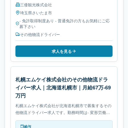
三倭観光株式会社
埼玉県
さいたま市
- 免許取得制度あり - 普通免許の方もお気軽にご応
募下さい
その他物流ドライバー
求人を見る
札幌エムケイ株式会社のその他物流ドラ
イバー求人｜北海道札幌市｜月給67万-69
万円
札幌エムケイ株式会社が北海道札幌市で募集するその
他物流ドライバー求人です。勤務時間は- 変形労働時
間制です。必要免許は- 免許取得制度ありです。
給与