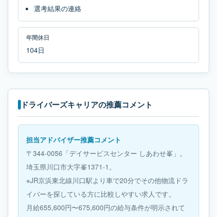
選考結果の連絡
年間休日
104日
ドライバーズキャリアの推薦コメント
担当アドバイザー推薦コメント
〒344-0056「デイサービスセンター しあわせ峯」。
埼玉県川口市大字峯1371-1。
※JR京浜東北線川口駅より車で20分でその他物流ドラ
イバーを探している方に比較しやすい求人です。
月給655,600円〜675,600円の給与条件が明示されて