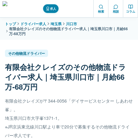
求人
検索
相談
コラム
トップ
ドライバー求人
埼玉県
川口市
有限会社クレイズのその他物流ドライバー求人｜埼玉県川口市｜月給66
万-68万円
その他物流ドライバー
有限会社クレイズのその他物流ドラ
イバー求人｜埼玉県川口市｜月給66
万-68万円
有限会社クレイズが〒344-0056「デイサービスセンター しあわせ
峯」。
埼玉県川口市大字峯1371-1。
※JR京浜東北線川口駅より車で20分で募集するその他物流ドライ
バー求人です。