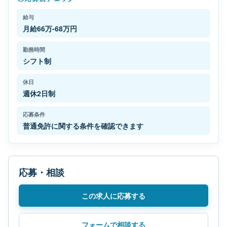
給与
月給66万-68万円
勤務時間
シフト制
休日
週休2日制
応募条件
普通免許に関する条件を確認できます
応募・相談
この求人に応募する
フォームで相談する