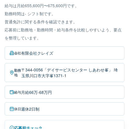
給与は月給655,600円〜675,600円です。
勤務時間は- シフト制です。
普通免許に関する条件を確認できます。
応募前に勤務地・勤務時間・給与条件を比較しやすいよう、要点
を整理しています。
有限会社クレイズ
会社
〒344-0056「デイサービスセンター しあわせ峯」 埼
勤務
地
玉県川口市大字峯1371-1
月給66万-68万円
給与
週休2日制
休日
応募前チェック