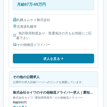
月給67万-69万円
札幌エムケイ株式会社
北海道
札幌市
- 免許取得制度あり - 普通免許の方もお気軽にご応
募下さい
その他物流ドライバー
求人を見る
その他の公開求人
公開中の求人詳細ページへのリンクを掲載しています。
株式会社セイワのその他物流ドライバー求人｜愛知県西尾市
株式会社セイワ
/
愛知県
西尾市
/
その他物流ドライバー
時給990円