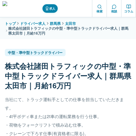
求人
検索
相談
コラム
トップ
ドライバー求人
群馬県
太田市
株式会社諸田トラフィックの中型・準中型トラックドライバー求人｜群馬
県太田市｜月給16万円
中型・準中型トラックドライバー
株式会社諸田トラフィックの中型・準
中型トラックドライバー求人｜群馬県
太田市｜月給16万円
当社にて、トラック運転手としての仕事を担当していただきま
す。
・4t平ボディ車または2t車の運転業務を行う仕事。
・荷物をフォークリフトで積み込む仕事。
・クレーンで下ろす仕事(有資格者に限る)。