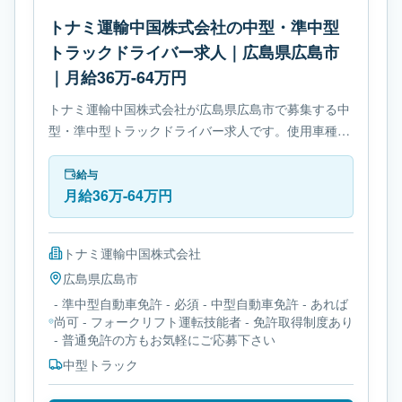
トナミ運輸中国株式会社の中型・準中型
トラックドライバー求人｜広島県広島市
｜月給36万-64万円
トナミ運輸中国株式会社が広島県広島市で募集する中
型・準中型トラックドライバー求人です。使用車種は
中型トラックです。勤務時間は- 変形労働時間制で
す。必要免許は- 準中型自動車免許です。
給与
月給36万-64万円
トナミ運輸中国株式会社
広島県
広島市
- 準中型自動車免許 - 必須 - 中型自動車免許 - あれば
尚可 - フォークリフト運転技能者 - 免許取得制度あり
- 普通免許の方もお気軽にご応募下さい
中型トラック