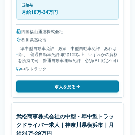
す。必要免許は- 準中型自動車免許です。
給与
月給18万-34万円
四国福山通運株式会社
香川県
高松市
- 準中型自動車免許 - 必須 - 中型自動車免許 - あれば
尚可 - 普通自動車免許:取得1年以上 - いずれかの資格
を所持で可 - 普通自動車運転免許 - 必須(AT限定不可)
中型トラック
求人を見る
武松商事株式会社の中型・準中型トラッ
クドライバー求人｜神奈川県横浜市｜月
給24万-29万円