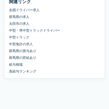
関連リンク
全国ドライバー求人
群馬県
の求人
太田市
の求人
中型・準中型トラックドライバー
中型トラック
中型免許
の求人
群馬県
の
賞与あり
群馬県
の
昇給あり
給与相場
高給与ランキング