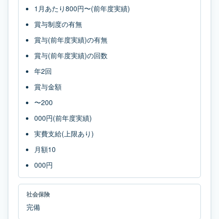
1月あたり800円〜(前年度実績)
賞与制度の有無
賞与(前年度実績)の有無
賞与(前年度実績)の回数
年2回
賞与金額
〜200
000円(前年度実績)
実費支給(上限あり)
月額10
000円
社会保険
完備