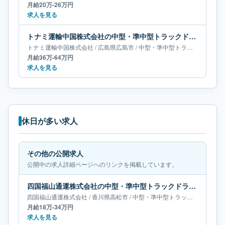
月給20万-26万円
求人を見る
トナミ運輸中国株式会社の中型・準中型トラックドライバー求人｜広島県広島市｜月給36万-64万円
トナミ運輸中国株式会社
/
広島県
広島市
/
中型・準中型トラックドライバー
月給36万-64万円
求人を見る
休日が多い求人
その他の公開求人
公開中の求人詳細ページへのリンクを掲載しています。
四国福山通運株式会社の中型・準中型トラックドライバー求人｜香川県高松市｜月給18万-34万円
四国福山通運株式会社
/
香川県
高松市
/
中型・準中型トラックドライバー
月給18万-34万円
求人を見る