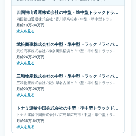
四国福山通運株式会社の中型・準中型トラックドライバー求人｜香川県高松市｜月給18万-34万円
四国福山通運株式会社
/
香川県
高松市
/
中型・準中型トラックドライバー
月給18万-34万円
求人を見る
武松商事株式会社の中型・準中型トラックドライバー求人｜神奈川県横浜市｜月給24万-29万円
武松商事株式会社
/
神奈川県
横浜市
/
中型・準中型トラックドライバー
月給24万-29万円
求人を見る
三和物産株式会社の中型・準中型トラックドライバー求人｜愛知県名古屋市｜月給20万-26万円
三和物産株式会社
/
愛知県
名古屋市
/
中型・準中型トラックドライバー
月給20万-26万円
求人を見る
トナミ運輸中国株式会社の中型・準中型トラックドライバー求人｜広島県広島市｜月給36万-64万円
トナミ運輸中国株式会社
/
広島県
広島市
/
中型・準中型トラックドライバー
月給36万-64万円
求人を見る