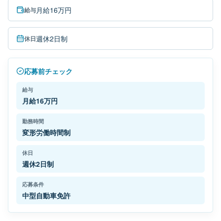
月給16万円
給与
週休2日制
休日
応募前チェック
給与
月給16万円
勤務時間
変形労働時間制
休日
週休2日制
応募条件
中型自動車免許