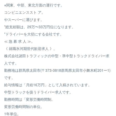
※関東、中部、東北方面の運行です。
コンビニエンススト ア。
やスーパーに運びます。
*総支給額は、29万〜33万円位になります。
*ドライバーを大切にする会社です。
≪ 急 募 求 人 ≫。
《 就職氷河期世代歓迎求人 》。
株式会社諸田トラフィックの中型・準中型トラックドライバー求
人です。
勤務地は群馬県太田市(〒373-0818群馬県太田市小舞木町201ー1)
です。
給与情報は「月給16万円」として入稿されています。
中型トラックを扱うドライバー求人です。
勤務時間は「変形労働時間制。
変形労働時間制の単位。
1年単位。