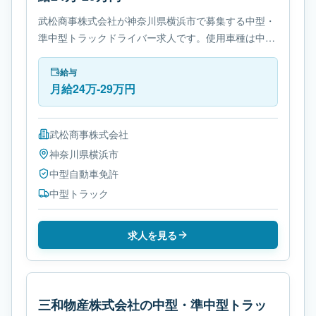
武松商事株式会社が神奈川県横浜市で募集する中型・
準中型トラックドライバー求人です。使用車種は中型
トラックです。勤務時間は- 変形労働時間制です。必
要免許は中型自動車免許です。
給与
月給24万-29万円
武松商事株式会社
神奈川県
横浜市
中型自動車免許
中型トラック
求人を見る
三和物産株式会社の中型・準中型トラッ