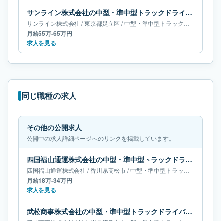
サンライン株式会社の中型・準中型トラックドライバー求人｜東京都足立区｜月給55万-65万円
サンライン株式会社
/
東京都
足立区
/
中型・準中型トラックドライバー
月給55万-65万円
求人を見る
同じ職種の求人
その他の公開求人
公開中の求人詳細ページへのリンクを掲載しています。
四国福山通運株式会社の中型・準中型トラックドライバー求人｜香川県高松市｜月給18万-34万円
四国福山通運株式会社
/
香川県
高松市
/
中型・準中型トラックドライバー
月給18万-34万円
求人を見る
武松商事株式会社の中型・準中型トラックドライバー求人｜神奈川県横浜市｜月給24万-29万円