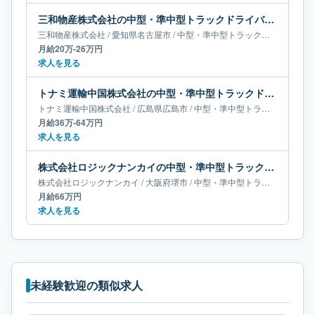
三和物産株式会社の中型・準中型トラックドライバー求人｜愛知県名古屋市｜月給20万-26万円
三和物産株式会社
/
愛知県
名古屋市
/
中型・準中型トラックドライバー
月給20万-26万円
求人を見る
トナミ運輸中国株式会社の中型・準中型トラックドライバー求人｜広島県広島市｜月給36万-64万円
トナミ運輸中国株式会社
/
広島県
広島市
/
中型・準中型トラックドライバー
月給36万-64万円
求人を見る
株式会社ロジックナンカイの中型・準中型トラックドライバー求人｜大阪府堺市｜月給66万円
株式会社ロジックナンカイ
/
大阪府
堺市
/
中型・準中型トラックドライバー
月給66万円
求人を見る
未経験歓迎の類似求人