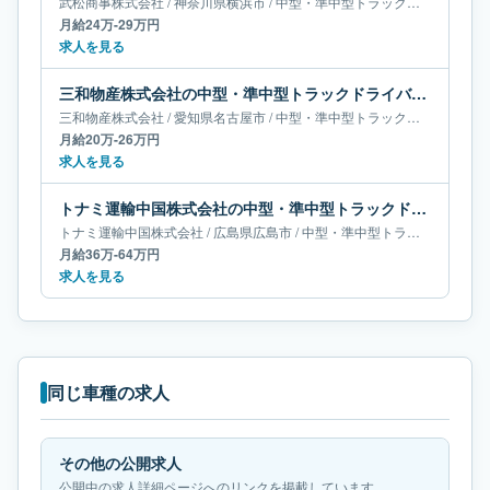
武松商事株式会社
/
神奈川県
横浜市
/
中型・準中型トラックドライバー
月給24万-29万円
求人を見る
三和物産株式会社の中型・準中型トラックドライバー求人｜愛知県名古屋市｜月給20万-26万円
三和物産株式会社
/
愛知県
名古屋市
/
中型・準中型トラックドライバー
月給20万-26万円
求人を見る
トナミ運輸中国株式会社の中型・準中型トラックドライバー求人｜広島県広島市｜月給36万-64万円
トナミ運輸中国株式会社
/
広島県
広島市
/
中型・準中型トラックドライバー
月給36万-64万円
求人を見る
同じ車種の求人
その他の公開求人
公開中の求人詳細ページへのリンクを掲載しています。