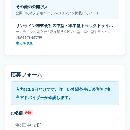
その他の公開求人
公開中の求人詳細ページへのリンクを掲載しています。
サンライン株式会社の中型・準中型トラックドライバー求人｜東京都足立区｜月給55万-65万円
サンライン株式会社
/
東京都
足立区
/
中型・準中型トラックドライバー
月給55万-65万円
求人を見る
応募フォーム
入力は3項目だけです。詳しい希望条件は送信後に担
当アドバイザーが確認します。
お名前
必須