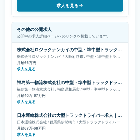
求人を見る
その他の公開求人
公開中の求人詳細ページへのリンクを掲載しています。
株式会社ロジックナンカイの中型・準中型トラックドライバー求人｜大阪府堺市｜月給66万円
株式会社ロジックナンカイ
/
大阪府
堺市
/
中型・準中型トラックドライバー
月給66万円
求人を見る
福島第一物流株式会社の中型・準中型トラックドライバー求人｜福島県相馬市｜月給40万-67万円
福島第一物流株式会社
/
福島県
相馬市
/
中型・準中型トラックドライバー
月給40万-67万円
求人を見る
日本運輸株式会社の大型トラックドライバー求人｜群馬県伊勢崎市｜月給67万-68万円
日本運輸株式会社
/
群馬県
伊勢崎市
/
大型トラックドライバー
月給67万-68万円
求人を見る