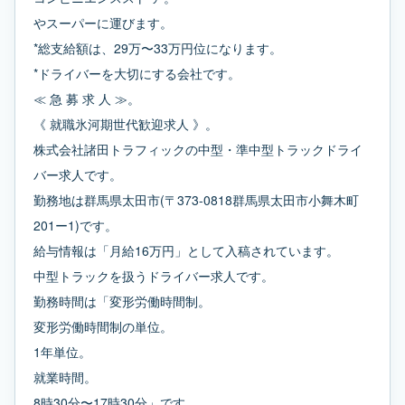
やスーパーに運びます。
*総支給額は、29万〜33万円位になります。
*ドライバーを大切にする会社です。
≪ 急 募 求 人 ≫。
《 就職氷河期世代歓迎求人 》。
株式会社諸田トラフィックの中型・準中型トラックドライ
バー求人です。
勤務地は群馬県太田市(〒373-0818群馬県太田市小舞木町
201ー1)です。
給与情報は「月給16万円」として入稿されています。
中型トラックを扱うドライバー求人です。
勤務時間は「変形労働時間制。
変形労働時間制の単位。
1年単位。
就業時間。
8時30分〜17時30分」です。