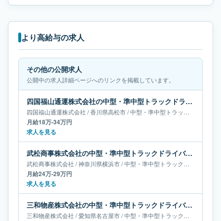
より高給与の求人
その他の公開求人
公開中の求人詳細ページへのリンクを掲載しています。
四国福山通運株式会社の中型・準中型トラックドライバー求人｜香川県高松市｜月給18万-34万円
四国福山通運株式会社
/
香川県
高松市
/
中型・準中型トラックドライバー
月給18万-34万円
求人を見る
武松商事株式会社の中型・準中型トラックドライバー求人｜神奈川県横浜市｜月給24万-29万円
武松商事株式会社
/
神奈川県
横浜市
/
中型・準中型トラックドライバー
月給24万-29万円
求人を見る
三和物産株式会社の中型・準中型トラックドライバー求人｜愛知県名古屋市｜月給20万-26万円
三和物産株式会社
/
愛知県
名古屋市
/
中型・準中型トラックドライバー