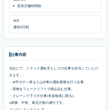
変形労働時間制
休日
週休2日制
仕事内容
当社にて、トラック運転手としての仕事を担当していただ
きます。
・4t平ボディ車または2t車の運転業務を行う仕事。
・荷物をフォークリフトで積み込む仕事。
・クレーンで下ろす仕事(有資格者に限る)。
※関東、中部、東北方面の運行です。
コンビニエンススト ア。