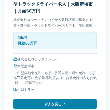
型トラックドライバー求人｜大阪府堺市
｜月給66万円
株式会社ロジックナンカイが大阪府堺市で募集する中
型・準中型トラックドライバー求人です。使用車種は
中型トラックです。勤務時間は- 変形労働時間制で
す。必要免許は- 中型自動車免許です。
給与
月給66万円
株式会社ロジックナンカイ
大阪府
堺市
- 中型自動車免許 - 必須 - 普通自動車運転免許 - 必須
(AT限定可) - 免許取得制度あり - 普通免許の方もお気
軽にご応募下さい
中型トラック
求人を見る