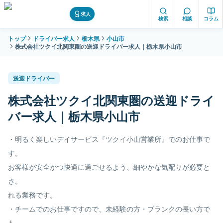
求人
検索
相談
コラム
トップ
ドライバー求人
栃木県
小山市
株式会社ツクイ北関東圏の送迎ドライバー求人｜栃木県小山市
送迎ドライバー
株式会社ツクイ北関東圏の送迎ドライ
バー求人｜栃木県小山市
・明るく楽しいデイサービス『ツクイ小山営業所』でのお仕事で
す。
お客様が安全かつ快適に過ごせるよう、細やかな気配りが必要と
さ。
れる業務です。
・チームでのお仕事ですので、未経験の方・ブランクの長い方で
も。