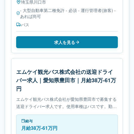
埼玉県
川口市
- 大型自動車第二種免許 - 必須 - 運行管理者(旅客) -
あれば尚可
バス
求人を見る
エムケイ観光バス株式会社の送迎ドライ
バー求人｜愛知県豊田市｜月給38万-61万
円
エムケイ観光バス株式会社が愛知県豊田市で募集する
送迎ドライバー求人です。使用車種はバスです。勤務
時間は- 変形労働時間制です。必要免許は- 大型自動車
第二種免許です。
給与
月給38万-61万円