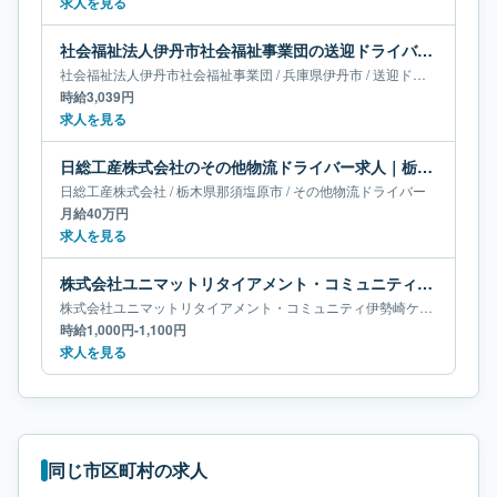
求人を見る
社会福祉法人伊丹市社会福祉事業団の送迎ドライバー求人｜兵庫県伊丹市
社会福祉法人伊丹市社会福祉事業団
/
兵庫県
伊丹市
/
送迎ドライバー
時給3,039円
求人を見る
日総工産株式会社のその他物流ドライバー求人｜栃木県那須塩原市｜月給40万円
日総工産株式会社
/
栃木県
那須塩原市
/
その他物流ドライバー
月給40万円
求人を見る
株式会社ユニマットリタイアメント・コミュニティ伊勢崎ケアセンターそよ風の送迎ドライバー求人｜群馬県伊勢崎市
株式会社ユニマットリタイアメント・コミュニティ伊勢崎ケアセンターそよ風
時給1,000円-1,100円
求人を見る
同じ市区町村の求人