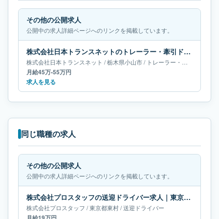
その他の公開求人
公開中の求人詳細ページへのリンクを掲載しています。
株式会社日本トランスネットのトレーラー・牽引ドライバー求人｜栃木県小山市｜月給45万-55万円
株式会社日本トランスネット
/
栃木県
小山市
/
トレーラー・牽引ドライバー
月給45万-55万円
求人を見る
同じ職種の求人
その他の公開求人
公開中の求人詳細ページへのリンクを掲載しています。
株式会社プロスタッフの送迎ドライバー求人｜東京都東村｜月給19万円
株式会社プロスタッフ
/
東京都
東村
/
送迎ドライバー
月給19万円