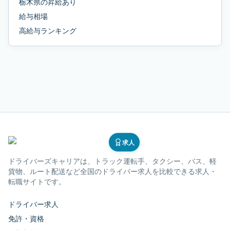
栃木県
の
昇給あり
給与相場
高給与ランキング
求人
ドライバーズキャリア
は、トラック運転手、タクシー、バス、軽
貨物、ルート配送など全国のドライバー求人を比較できる求人・
転職サイトです。
ドライバー求人
免許・資格