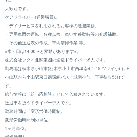
大歓迎です。
ケアドライバー(送迎職員)。
・デイサービスを利用されるお客様の送迎業務。
・専用車両の運転、各種点検、車いす移動時等の介護補助。
・その他送迎表の作成、車両清掃作業 等。
※水・日は14:00〜と変動があります※。
株式会社ツクイ北関東圏の送迎ドライバー求人です。
勤務地は栃木県小山市(栃木県小山市西城南4-1-19 ツクイ小山 JR
小山駅から小山駅東口循環線バス「城南小前」下車徒歩5分)で
す。
給与情報は「給与応相談」として入稿されています。
送迎車を扱うドライバー求人です。
勤務時間は「変形労働時間制。
変形労働時間制の単位。
1ヶ月単位。
就業時間1。