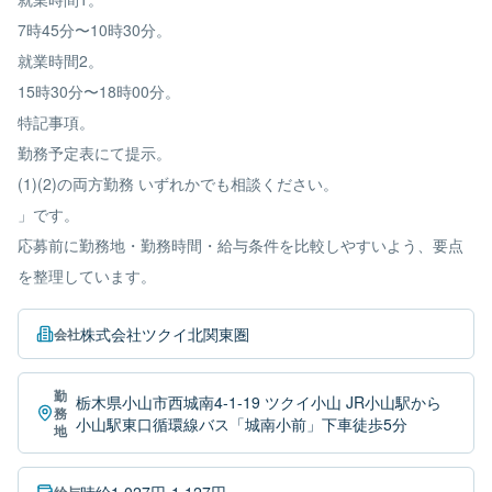
7時45分〜10時30分。
就業時間2。
15時30分〜18時00分。
特記事項。
勤務予定表にて提示。
(1)(2)の両方勤務 いずれかでも相談ください。
」です。
応募前に勤務地・勤務時間・給与条件を比較しやすいよう、要点
を整理しています。
株式会社ツクイ北関東圏
会社
勤
栃木県小山市西城南4-1-19 ツクイ小山 JR小山駅から
務
小山駅東口循環線バス「城南小前」下車徒歩5分
地