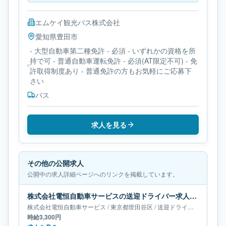
エムケイ観光バス株式会社
愛知県
豊田市
- 大型自動車第二種免許 - 必須 - いずれかの資格を所
持で可 - 普通自動車運転免許 - 必須(AT限定不可) - 免
許取得制度あり - 普通免許の方もお気軽にご応募下
さい
バス
求人を見る
その他の公開求人
公開中の求人詳細ページへのリンクを掲載しています。
株式会社電恒自動車サービスの送迎ドライバー求人｜東京都世田谷区
株式会社電恒自動車サービス
/
東京都
世田谷区
/
送迎ドライバー
時給3,300円