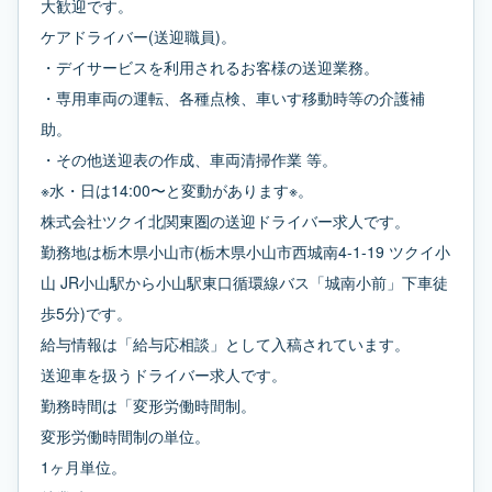
大歓迎です。
ケアドライバー(送迎職員)。
・デイサービスを利用されるお客様の送迎業務。
・専用車両の運転、各種点検、車いす移動時等の介護補
助。
・その他送迎表の作成、車両清掃作業 等。
※水・日は14:00〜と変動があります※。
株式会社ツクイ北関東圏の送迎ドライバー求人です。
勤務地は栃木県小山市(栃木県小山市西城南4-1-19 ツクイ小
山 JR小山駅から小山駅東口循環線バス「城南小前」下車徒
歩5分)です。
給与情報は「給与応相談」として入稿されています。
送迎車を扱うドライバー求人です。
勤務時間は「変形労働時間制。
変形労働時間制の単位。
1ヶ月単位。