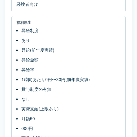
経験者向け
福利厚生
昇給制度
あり
昇給(前年度実績)
昇給金額
昇給率
1時間あたり0円〜30円(前年度実績)
賞与制度の有無
なし
実費支給(上限あり)
月額50
000円