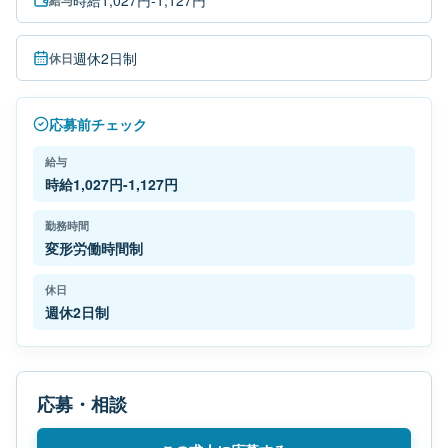
時給1,027円-1,127円
給与
週休2日制
休日
応募前チェック
給与
時給1,027円-1,127円
勤務時間
変形労働時間制
休日
週休2日制
応募・相談