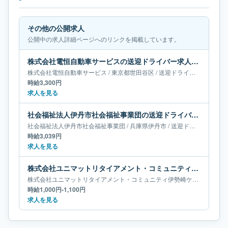
その他の公開求人
公開中の求人詳細ページへのリンクを掲載しています。
株式会社電恒自動車サービスの送迎ドライバー求人｜東京都世田谷区
株式会社電恒自動車サービス
/
東京都
世田谷区
/
送迎ドライバー
時給3,300円
求人を見る
社会福祉法人伊丹市社会福祉事業団の送迎ドライバー求人｜兵庫県伊丹市
社会福祉法人伊丹市社会福祉事業団
/
兵庫県
伊丹市
/
送迎ドライバー
時給3,039円
求人を見る
株式会社ユニマットリタイアメント・コミュニティ伊勢崎ケアセンターそよ風の送迎ドライバー求人｜群馬県伊勢崎市
株式会社ユニマットリタイアメント・コミュニティ伊勢崎ケアセンターそよ風
時給1,000円-1,100円
求人を見る