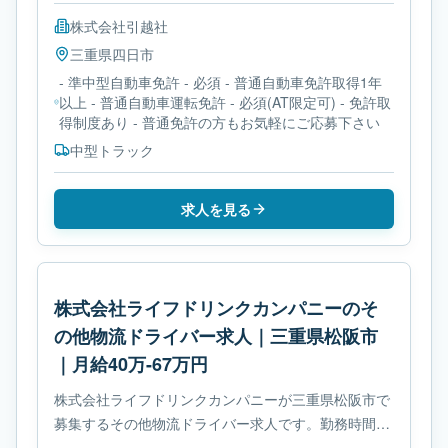
株式会社引越社
三重県
四日市
- 準中型自動車免許 - 必須 - 普通自動車免許取得1年
以上 - 普通自動車運転免許 - 必須(AT限定可) - 免許取
得制度あり - 普通免許の方もお気軽にご応募下さい
中型トラック
求人を見る
株式会社ライフドリンクカンパニーのそ
の他物流ドライバー求人｜三重県松阪市
｜月給40万-67万円
株式会社ライフドリンクカンパニーが三重県松阪市で
募集するその他物流ドライバー求人です。勤務時間
は- 交代制です。必要免許は- フォークリフト運転技能