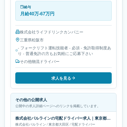
者です。
給与
月給40万-67万円
株式会社ライフドリンクカンパニー
三重県
松阪市
- フォークリフト運転技能者 - 必須 - 免許取得制度あ
り - 普通免許の方もお気軽にご応募下さい
その他物流ドライバー
求人を見る
その他の公開求人
公開中の求人詳細ページへのリンクを掲載しています。
株式会社パルラインの宅配ドライバー求人｜東京都大田区｜月給66万円
株式会社パルライン
/
東京都
大田区
/
宅配ドライバー