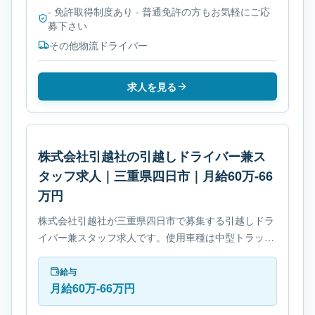
- 免許取得制度あり - 普通免許の方もお気軽にご応
募下さい
その他物流ドライバー
求人を見る
株式会社引越社の引越しドライバー兼ス
タッフ求人｜三重県四日市｜月給60万-66
万円
株式会社引越社が三重県四日市で募集する引越しドラ
イバー兼スタッフ求人です。使用車種は中型トラック
です。勤務時間は- 変形労働時間制です。必要免許は-
準中型自動車免許です。
給与
月給60万-66万円