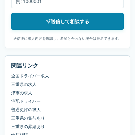
送信して相談する
送信後に求人内容を確認し、希望と合わない場合は辞退できます。
関連リンク
全国ドライバー求人
三重県
の求人
津市
の求人
宅配ドライバー
普通免許
の求人
三重県
の
賞与あり
三重県
の
昇給あり
給与相場