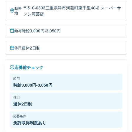
〒510-0303三重県津市河芸町東千里46-2 スーパーサ
勤務
地
ンシ河芸店
時給3,000円-3,050円
給与
週休2日制
休日
応募前チェック
給与
時給3,000円-3,050円
休日
週休2日制
応募条件
免許取得制度あり