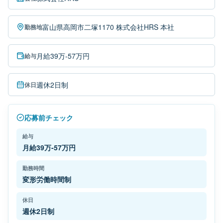
富山県高岡市二塚1170 株式会社HRS 本社
勤務地
月給39万-57万円
給与
週休2日制
休日
応募前チェック
給与
月給39万-57万円
勤務時間
変形労働時間制
休日
週休2日制