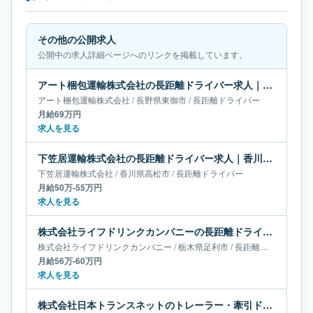
その他の公開求人
公開中の求人詳細ページへのリンクを掲載しています。
アート梱包運輸株式会社の長距離ドライバー求人｜長野県東御市｜月給69万円
アート梱包運輸株式会社
/
長野県
東御市
/
長距離ドライバー
月給69万円
求人を見る
下笠居運輸株式会社の長距離ドライバー求人｜香川県高松市｜月給50万-55万円
下笠居運輸株式会社
/
香川県
高松市
/
長距離ドライバー
月給50万-55万円
求人を見る
株式会社ライフドリンクカンパニーの長距離ドライバー求人｜栃木県足利市｜月給56万-60万円
株式会社ライフドリンクカンパニー
/
栃木県
足利市
/
長距離ドライバー
月給56万-60万円
求人を見る
株式会社日本トランスネットのトレーラー・牽引ドライバー求人｜茨城県水戸市｜月給45万-55万円