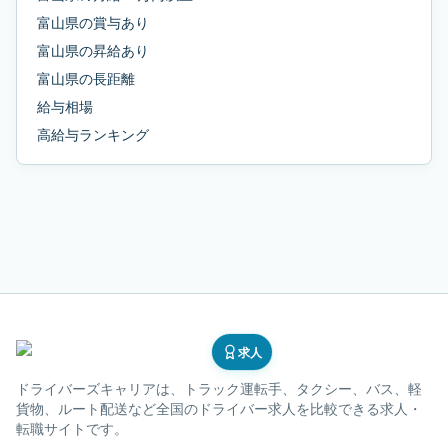
富山県
の
賞与あり
富山県
の
昇給あり
富山県
の
長距離
給与相場
高給与ランキング
求人
ドライバーズキャリア
は、トラック運転手、タクシー、バス、軽
貨物、ルート配送など全国のドライバー求人を比較できる求人・
転職サイトです。