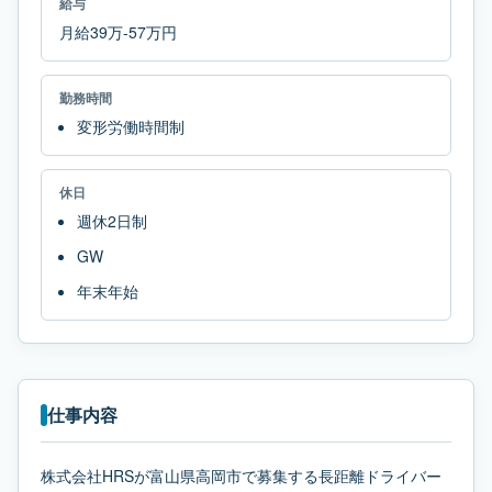
給与
月給39万-57万円
勤務時間
変形労働時間制
休日
週休2日制
GW
年末年始
仕事内容
株式会社HRSが富山県高岡市で募集する長距離ドライバー