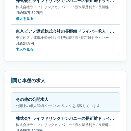
株式会社ライフドリンクカンパニーの長距離ドライバー求人｜栃木県足利市｜月給56万-60万円
株式会社ライフドリンクカンパニー
/
栃木県
足利市
/
長距離ドライバー
月給56万-60万円
求人を見る
東京ピアノ運送株式会社の長距離ドライバー求人｜長野県諏訪市｜月給24万円
東京ピアノ運送株式会社
/
長野県
諏訪市
/
長距離ドライバー
月給24万円
求人を見る
同じ車種の求人
その他の公開求人
公開中の求人詳細ページへのリンクを掲載しています。
株式会社ライフドリンクカンパニーの長距離ドライバー求人｜栃木県足利市｜月給56万-60万円
株式会社ライフドリンクカンパニー
/
栃木県
足利市
/
長距離ドライバー
月給56万-60万円