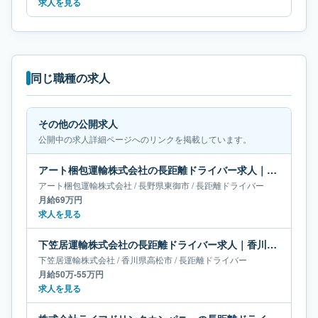
求人を見る
同じ職種の求人
その他の公開求人
公開中の求人詳細ページへのリンクを掲載しています。
アート梱包運輸株式会社の長距離ドライバー求人｜長野県東御市｜月給69万円
アート梱包運輸株式会社
/
長野県
東御市
/
長距離ドライバー
月給69万円
求人を見る
下笠居運輸株式会社の長距離ドライバー求人｜香川県高松市｜月給50万-55万円
下笠居運輸株式会社
/
香川県
高松市
/
長距離ドライバー
月給50万-55万円
求人を見る