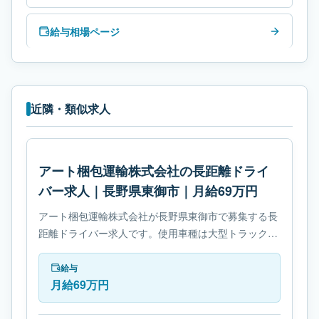
給与相場ページ
近隣・類似求人
アート梱包運輸株式会社の長距離ドライ
バー求人｜長野県東御市｜月給69万円
アート梱包運輸株式会社が長野県東御市で募集する長
距離ドライバー求人です。使用車種は大型トラックで
す。勤務時間は- 変形労働時間制です。必要免許は- 大
型自動車免許です。
給与
月給69万円