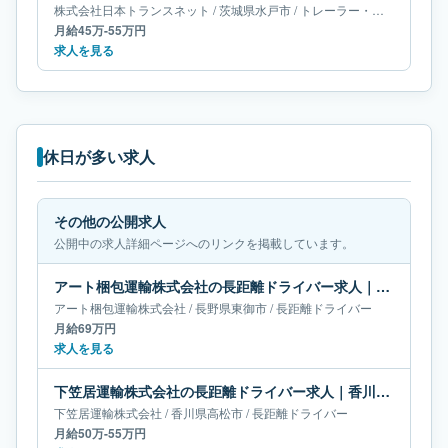
株式会社日本トランスネット
/
茨城県
水戸市
/
トレーラー・牽引ドライバー
月給45万-55万円
求人を見る
休日が多い求人
その他の公開求人
公開中の求人詳細ページへのリンクを掲載しています。
アート梱包運輸株式会社の長距離ドライバー求人｜長野県東御市｜月給69万円
アート梱包運輸株式会社
/
長野県
東御市
/
長距離ドライバー
月給69万円
求人を見る
下笠居運輸株式会社の長距離ドライバー求人｜香川県高松市｜月給50万-55万円
下笠居運輸株式会社
/
香川県
高松市
/
長距離ドライバー
月給50万-55万円