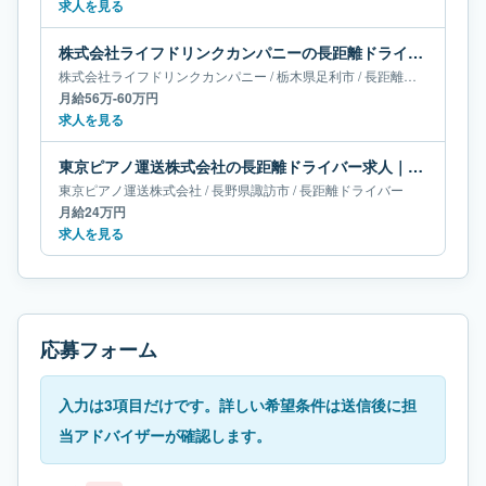
求人を見る
株式会社ライフドリンクカンパニーの長距離ドライバー求人｜栃木県足利市｜月給56万-60万円
株式会社ライフドリンクカンパニー
/
栃木県
足利市
/
長距離ドライバー
月給56万-60万円
求人を見る
東京ピアノ運送株式会社の長距離ドライバー求人｜長野県諏訪市｜月給24万円
東京ピアノ運送株式会社
/
長野県
諏訪市
/
長距離ドライバー
月給24万円
求人を見る
応募フォーム
入力は3項目だけです。詳しい希望条件は送信後に担
当アドバイザーが確認します。