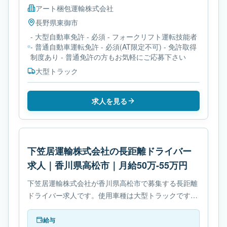
アート梱包運輸株式会社
長野県
東御市
- 大型自動車免許 - 必須 - フォークリフト運転技能者
- 普通自動車運転免許 - 必須(AT限定不可) - 免許取得
制度あり - 普通免許の方もお気軽にご応募下さい
大型トラック
求人を見る
下笠居運輸株式会社の長距離ドライバー
求人｜香川県高松市｜月給50万-55万円
下笠居運輸株式会社が香川県高松市で募集する長距離
ドライバー求人です。使用車種は大型トラックです。
必要免許は- 大型自動車免許です。
給与