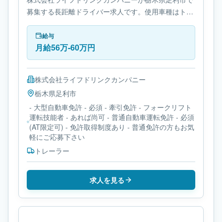
募集する長距離ドライバー求人です。使用車種はトレ
ーラーです。勤務時間は- シフト制です。必要免許は-
大型自動車免許です。
給与
月給56万-60万円
株式会社ライフドリンクカンパニー
栃木県
足利市
- 大型自動車免許 - 必須 - 牽引免許 - フォークリフト
運転技能者 - あれば尚可 - 普通自動車運転免許 - 必須
(AT限定可) - 免許取得制度あり - 普通免許の方もお気
軽にご応募下さい
トレーラー
求人を見る